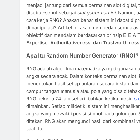
menjadi jantung dari semua permainan slot digital,
disebut-sebut sebagai
slot gacor hari ini
. Namun, 
cara kerja RNG? Apakah benar sistem ini dapat dipr
dimanipulasi? Artikel ini akan membedah semua a
objektif dan mendalam berdasarkan prinsip E-E-A-
Expertise, Authoritativeness, dan Trustworthiness
Apa Itu Random Number Generator (RNG)?
RNG adalah algoritma matematika yang digunakan 
angka secara acak. Dalam konteks permainan slot,
menentukan hasil setiap putaran secara instan dan
campur tangan manusia atau pola yang bisa ditebak
RNG bekerja 24 jam sehari, bahkan ketika mesin
sl
dimainkan. Setiap milidetik, sistem ini menghasilka
angka yang mewakili posisi simbol pada gulungan. 
ditekan, RNG akan mengunci hasil dari kombinasi y
saat itu.