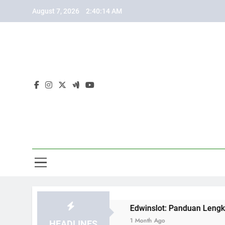
Skip
August 7, 2026
2:40:15 AM
to
content
Cul
Dapatkan K
Login Tetap Lancar
Edwinslot: Panduan Lengkap untuk
1 Month Ago
HEADLINES