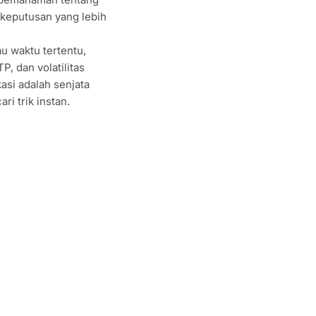
keputusan yang lebih
au waktu tertentu,
P, dan volatilitas
asi adalah senjata
i trik instan.