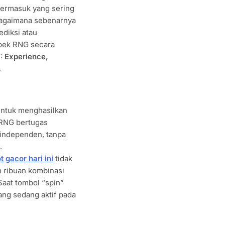
 termasuk yang sering
bagaimana sebenarnya
ediksi atau
spek RNG secara
T:
Experience,
.
untuk menghasilkan
 RNG bertugas
 independen, tanpa
.
ot gacor hari ini
tidak
n ribuan kombinasi
Saat tombol “spin”
ang sedang aktif pada