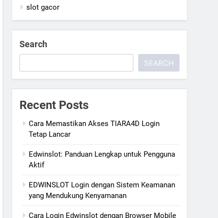
slot gacor
Search
SEARCH
Recent Posts
Cara Memastikan Akses TIARA4D Login
Tetap Lancar
Edwinslot: Panduan Lengkap untuk Pengguna
Aktif
EDWINSLOT Login dengan Sistem Keamanan
yang Mendukung Kenyamanan
Cara Login Edwinslot dengan Browser Mobile