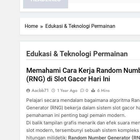
Home
Edukasi & Teknologi Permainan
Edukasi & Teknologi Permainan
Memahami Cara Kerja Random Numb
(RNG) di Slot Gacor Hari Ini
Aacbb71
1 Year Ago
0
6 Mins
Pelajari secara mendalam bagaimana algoritma R
Generator (RNG) bekerja dalam sistem slot gacor ha
pemahaman ini penting bagi pemain modern.
Di balik tampilan grafis menarik dan efek suara me
slot modern, tersembunyi sebuah sistem kompleks
hitungan milidetik:
Random Number Generator (RN