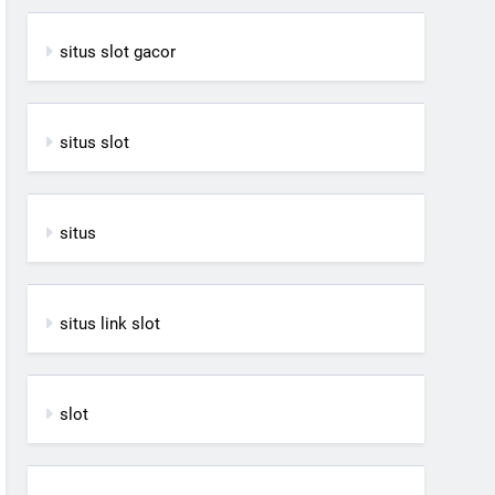
situs slot gacor
situs slot
situs
situs link slot
slot