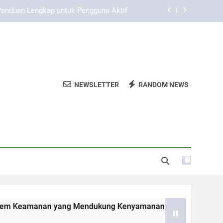
Panduan Lengkap untuk Pengguna Aktif
eamanan yang Mendukung Kenyamanan
ng Praktis, Aman, dan Mudah Dipahami
an Akses TIARA4D Login Tetap Lancar
NEWSLETTER
RANDOM NEWS
Panduan Lengkap untuk Pengguna Aktif
eamanan yang Mendukung Kenyamanan
ng Praktis, Aman, dan Mudah Dipahami
manan yang Mendukung Kenyamanan
Cara Login Edwins
2 Months Ago