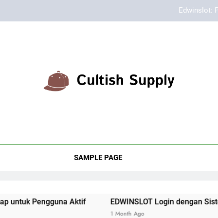
Edwinslot: 
EDWINSLOT Login dengan Sistem K
Cara Login Edwinslot dengan Browser Mobile ya
Cara Memastik
Edwinslot: 
EDWINSLOT Login dengan Sistem K
tish Supply
oleksi Streetwear Keren Di Cultish Supply.
Cara Login Edwinslot dengan Browser Mobile ya
SAMPLE PAGE
 Pengguna Aktif
EDWINSLOT Login dengan Sistem Kea
1 Month Ago