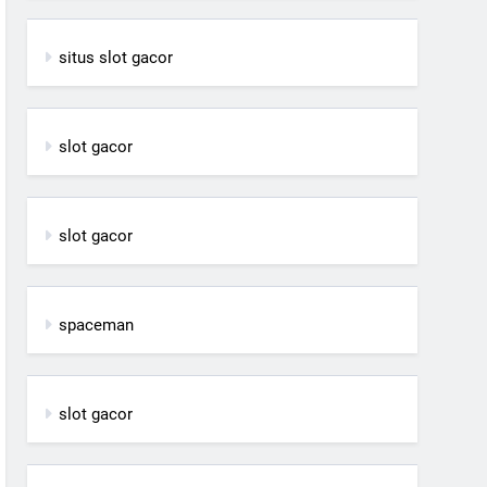
situs slot gacor
slot gacor
slot gacor
spaceman
slot gacor