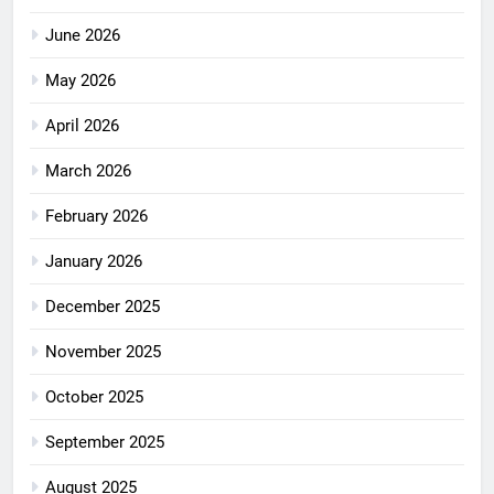
June 2026
May 2026
April 2026
March 2026
February 2026
January 2026
December 2025
November 2025
October 2025
September 2025
August 2025