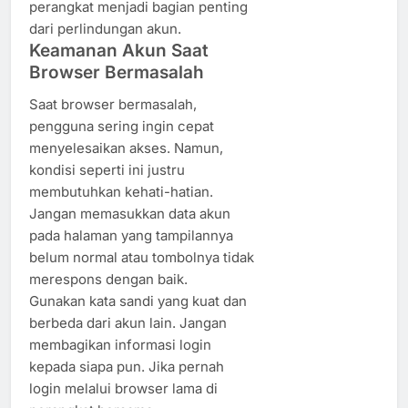
perangkat menjadi bagian penting
dari perlindungan akun.
Keamanan Akun Saat
Browser Bermasalah
Saat browser bermasalah,
pengguna sering ingin cepat
menyelesaikan akses. Namun,
kondisi seperti ini justru
membutuhkan kehati-hatian.
Jangan memasukkan data akun
pada halaman yang tampilannya
belum normal atau tombolnya tidak
merespons dengan baik.
Gunakan kata sandi yang kuat dan
berbeda dari akun lain. Jangan
membagikan informasi login
kepada siapa pun. Jika pernah
login melalui browser lama di