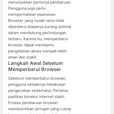
menunjukkan perlunya pembaruan.
Pengguna juga perlu
memperhatikan keamanan.
Browser yang sudah lama tidak
diperbarui biasanya kurang optimal
dalam mendukung perlindungan
terbaru. Karena itu, memperbarui
browser dapat membantu
pengalaman akses menjadi lebih
aman dan stabil.
Langkah Awal Sebelum
Memperbarui Browser
Sebelum memperbarui browser,
pengguna sebaiknya melakukan
pengecekan sederhana. Pertama,
pastikan koneksi internet stabil.
Proses pembaruan browser
membutuhkan jaringan yang cukup