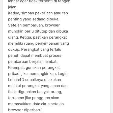
lancar agar tidak terhenti di tengah
jalan.
Kedua, simpan pekerjaan atau tab
penting yang sedang dibuka.
Setelah pembaruan, browser
mungkin perlu ditutup dan dibuka
ulang. Ketiga, pastikan perangkat
memiliki ruang penyimpanan yang
cukup. Perangkat yang terlalu
penuh dapat membuat proses
pembaruan berjalan lambat.
Keempat, gunakan perangkat
pribadi jika memungkinkan. Login
Lebah4D sebaiknya dilakukan
melalui perangkat yang aman dan
tidak digunakan banyak orang,
terutama jika pengguna akan
memasukkan data akun setelah
browser diperbarui.