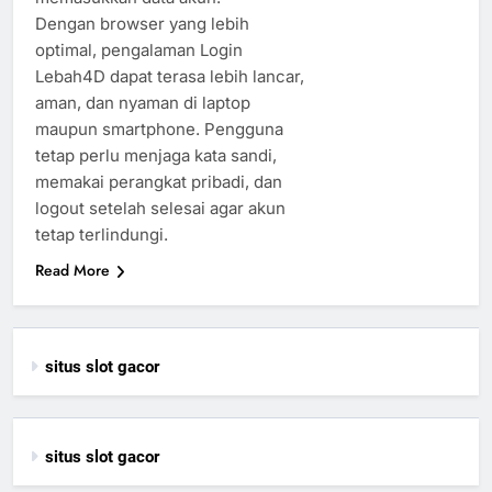
Dengan browser yang lebih
optimal, pengalaman Login
Lebah4D dapat terasa lebih lancar,
aman, dan nyaman di laptop
maupun smartphone. Pengguna
tetap perlu menjaga kata sandi,
memakai perangkat pribadi, dan
logout setelah selesai agar akun
tetap terlindungi.
Read More
situs slot gacor
situs slot gacor