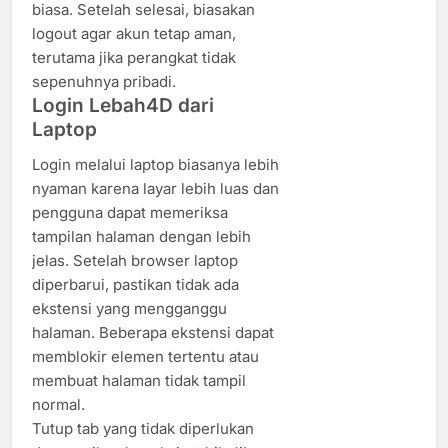
biasa. Setelah selesai, biasakan
logout agar akun tetap aman,
terutama jika perangkat tidak
sepenuhnya pribadi.
Login Lebah4D dari
Laptop
Login melalui laptop biasanya lebih
nyaman karena layar lebih luas dan
pengguna dapat memeriksa
tampilan halaman dengan lebih
jelas. Setelah browser laptop
diperbarui, pastikan tidak ada
ekstensi yang mengganggu
halaman. Beberapa ekstensi dapat
memblokir elemen tertentu atau
membuat halaman tidak tampil
normal.
Tutup tab yang tidak diperlukan