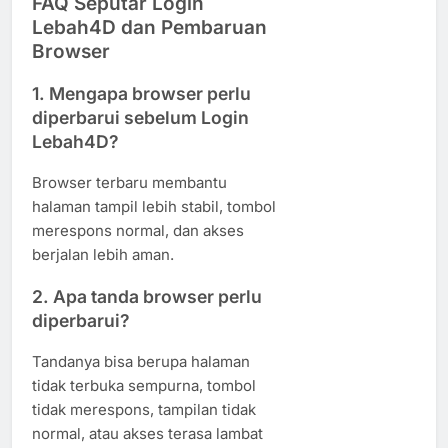
FAQ Seputar Login
Lebah4D dan Pembaruan
Browser
1. Mengapa browser perlu
diperbarui sebelum Login
Lebah4D?
Browser terbaru membantu
halaman tampil lebih stabil, tombol
merespons normal, dan akses
berjalan lebih aman.
2. Apa tanda browser perlu
diperbarui?
Tandanya bisa berupa halaman
tidak terbuka sempurna, tombol
tidak merespons, tampilan tidak
normal, atau akses terasa lambat