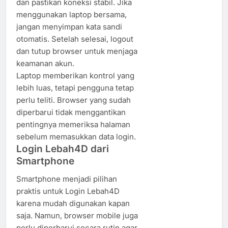
dan pastikan koneksi stabil. Jika
menggunakan laptop bersama,
jangan menyimpan kata sandi
otomatis. Setelah selesai, logout
dan tutup browser untuk menjaga
keamanan akun.
Laptop memberikan kontrol yang
lebih luas, tetapi pengguna tetap
perlu teliti. Browser yang sudah
diperbarui tidak menggantikan
pentingnya memeriksa halaman
sebelum memasukkan data login.
Login Lebah4D dari
Smartphone
Smartphone menjadi pilihan
praktis untuk Login Lebah4D
karena mudah digunakan kapan
saja. Namun, browser mobile juga
perlu diperbarui secara rutin agar