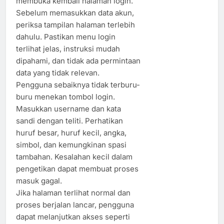
membuka kembali halaman login.
Sebelum memasukkan data akun,
periksa tampilan halaman terlebih
dahulu. Pastikan menu login
terlihat jelas, instruksi mudah
dipahami, dan tidak ada permintaan
data yang tidak relevan.
Pengguna sebaiknya tidak terburu-
buru menekan tombol login.
Masukkan username dan kata
sandi dengan teliti. Perhatikan
huruf besar, huruf kecil, angka,
simbol, dan kemungkinan spasi
tambahan. Kesalahan kecil dalam
pengetikan dapat membuat proses
masuk gagal.
Jika halaman terlihat normal dan
proses berjalan lancar, pengguna
dapat melanjutkan akses seperti