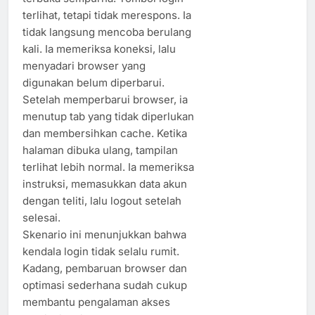
terlihat, tetapi tidak merespons. Ia
tidak langsung mencoba berulang
kali. Ia memeriksa koneksi, lalu
menyadari browser yang
digunakan belum diperbarui.
Setelah memperbarui browser, ia
menutup tab yang tidak diperlukan
dan membersihkan cache. Ketika
halaman dibuka ulang, tampilan
terlihat lebih normal. Ia memeriksa
instruksi, memasukkan data akun
dengan teliti, lalu logout setelah
selesai.
Skenario ini menunjukkan bahwa
kendala login tidak selalu rumit.
Kadang, pembaruan browser dan
optimasi sederhana sudah cukup
membantu pengalaman akses