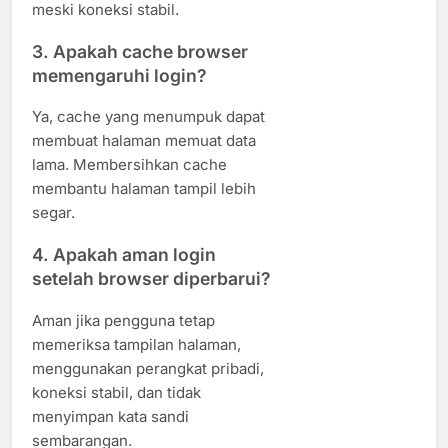
meski koneksi stabil.
3. Apakah cache browser
memengaruhi login?
Ya, cache yang menumpuk dapat
membuat halaman memuat data
lama. Membersihkan cache
membantu halaman tampil lebih
segar.
4. Apakah aman login
setelah browser diperbarui?
Aman jika pengguna tetap
memeriksa tampilan halaman,
menggunakan perangkat pribadi,
koneksi stabil, dan tidak
menyimpan kata sandi
sembarangan.