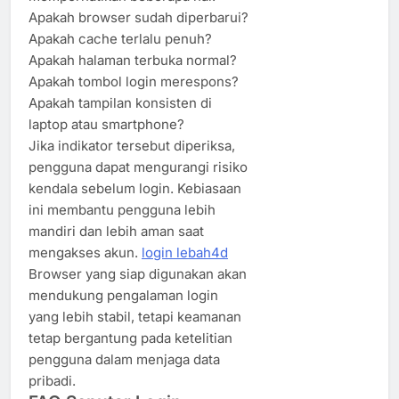
Apakah browser sudah diperbarui?
Apakah cache terlalu penuh?
Apakah halaman terbuka normal?
Apakah tombol login merespons?
Apakah tampilan konsisten di
laptop atau smartphone?
Jika indikator tersebut diperiksa,
pengguna dapat mengurangi risiko
kendala sebelum login. Kebiasaan
ini membantu pengguna lebih
mandiri dan lebih aman saat
mengakses akun.
login lebah4d
Browser yang siap digunakan akan
mendukung pengalaman login
yang lebih stabil, tetapi keamanan
tetap bergantung pada ketelitian
pengguna dalam menjaga data
pribadi.