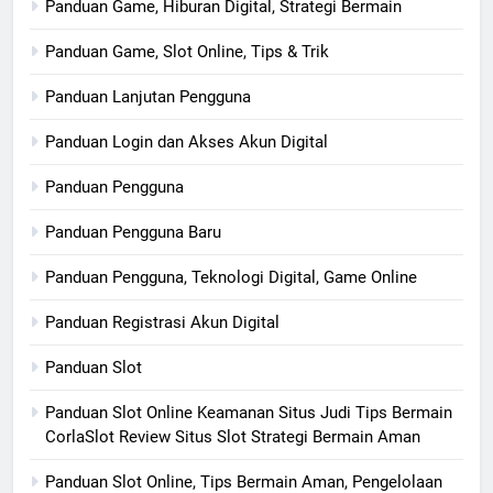
Panduan Game, Hiburan Digital, Strategi Bermain
Panduan Game, Slot Online, Tips & Trik
Panduan Lanjutan Pengguna
Panduan Login dan Akses Akun Digital
Panduan Pengguna
Panduan Pengguna Baru
Panduan Pengguna, Teknologi Digital, Game Online
Panduan Registrasi Akun Digital
Panduan Slot
Panduan Slot Online Keamanan Situs Judi Tips Bermain
CorlaSlot Review Situs Slot Strategi Bermain Aman
Panduan Slot Online, Tips Bermain Aman, Pengelolaan