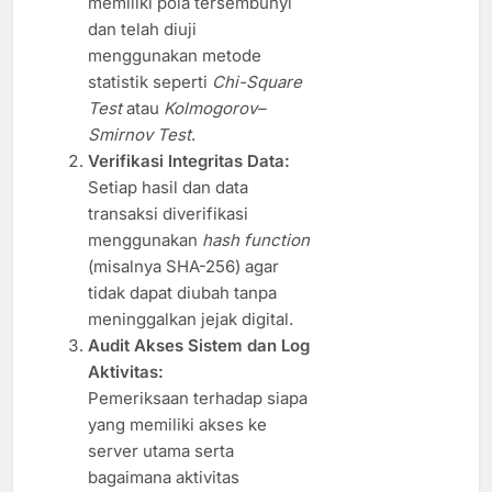
memiliki pola tersembunyi
dan telah diuji
menggunakan metode
statistik seperti
Chi-Square
Test
atau
Kolmogorov–
Smirnov Test
.
Verifikasi Integritas Data:
Setiap hasil dan data
transaksi diverifikasi
menggunakan
hash function
(misalnya SHA-256) agar
tidak dapat diubah tanpa
meninggalkan jejak digital.
Audit Akses Sistem dan Log
Aktivitas:
Pemeriksaan terhadap siapa
yang memiliki akses ke
server utama serta
bagaimana aktivitas