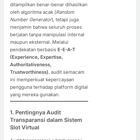
ditampilkan benar-benar dihasilkan
oleh algoritma acak (
Random
Number Generator
), tetapi juga
menjamin bahwa seluruh proses
berjalan tanpa manipulasi internal
maupun eksternal. Melalui
pendekatan berbasis
E-E-A-T
(Experience, Expertise,
Authoritativeness,
Trustworthiness)
, audit semacam
ini memperkuat kepercayaan
pengguna terhadap platform digital
yang mereka gunakan.
1. Pentingnya Audit
Transparansi dalam Sistem
Slot Virtual