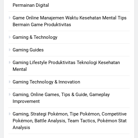
Permainan Digital
Game Online Manajemen Waktu Kesehatan Mental Tips
Bermain Game Produktivitas
Gaming & Technology
Gaming Guides
Gaming Lifestyle Produktivitas Teknologi Kesehatan
Mental
Gaming Technology & Innovation
Gaming, Online Games, Tips & Guide, Gameplay
Improvement
Gaming, Strategi Pokémon, Tipe Pokémon, Competitive
Pokémon, Battle Analysis, Team Tactics, Pokémon Stat
Analysis