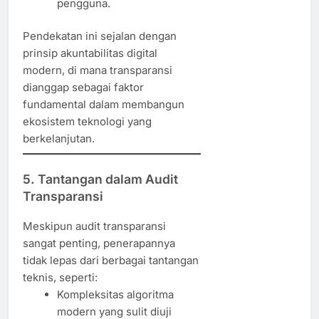
pengguna.
Pendekatan ini sejalan dengan
prinsip akuntabilitas digital
modern, di mana transparansi
dianggap sebagai faktor
fundamental dalam membangun
ekosistem teknologi yang
berkelanjutan.
5. Tantangan dalam Audit
Transparansi
Meskipun audit transparansi
sangat penting, penerapannya
tidak lepas dari berbagai tantangan
teknis, seperti:
Kompleksitas algoritma
modern yang sulit diuji