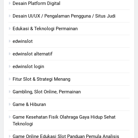
Desain Platform Digital
Desain UI/UX / Pengalaman Pengguna / Situs Judi
Edukasi & Teknologi Permainan
edwinslot
edwinslot alternatif
edwinslot login
Fitur Slot & Strategi Menang
Gambling, Slot Online, Permainan
Game & Hiburan
Game Kesehatan Fisik Olahraga Gaya Hidup Sehat
Teknologi
Game Online Edukasi Slot Panduan Pemula Analisis