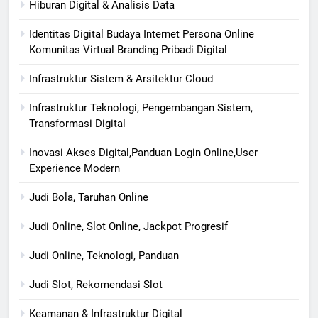
Hiburan Digital & Analisis Data
Identitas Digital Budaya Internet Persona Online
Komunitas Virtual Branding Pribadi Digital
Infrastruktur Sistem & Arsitektur Cloud
Infrastruktur Teknologi, Pengembangan Sistem,
Transformasi Digital
Inovasi Akses Digital,Panduan Login Online,User
Experience Modern
Judi Bola, Taruhan Online
Judi Online, Slot Online, Jackpot Progresif
Judi Online, Teknologi, Panduan
Judi Slot, Rekomendasi Slot
Keamanan & Infrastruktur Digital