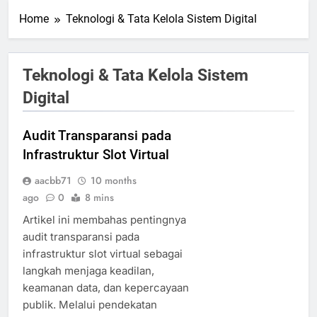
Home
Teknologi & Tata Kelola Sistem Digital
Teknologi & Tata Kelola Sistem
Digital
Audit Transparansi pada
Infrastruktur Slot Virtual
aacbb71
10 months
ago
0
8 mins
Artikel ini membahas pentingnya
audit transparansi pada
infrastruktur slot virtual sebagai
langkah menjaga keadilan,
keamanan data, dan kepercayaan
publik. Melalui pendekatan