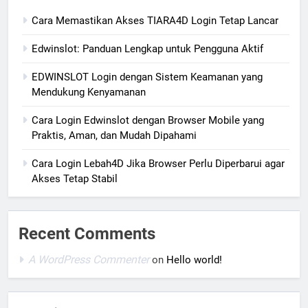
Cara Memastikan Akses TIARA4D Login Tetap Lancar
Edwinslot: Panduan Lengkap untuk Pengguna Aktif
EDWINSLOT Login dengan Sistem Keamanan yang
Mendukung Kenyamanan
Cara Login Edwinslot dengan Browser Mobile yang
Praktis, Aman, dan Mudah Dipahami
Cara Login Lebah4D Jika Browser Perlu Diperbarui agar
Akses Tetap Stabil
Recent Comments
A WordPress Commenter
on
Hello world!