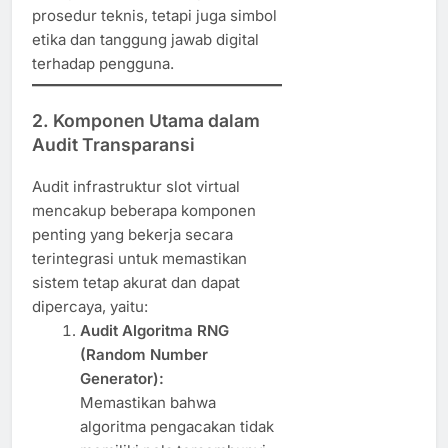
prosedur teknis, tetapi juga simbol
etika dan tanggung jawab digital
terhadap pengguna.
2. Komponen Utama dalam
Audit Transparansi
Audit infrastruktur slot virtual
mencakup beberapa komponen
penting yang bekerja secara
terintegrasi untuk memastikan
sistem tetap akurat dan dapat
dipercaya, yaitu:
Audit Algoritma RNG
(Random Number
Generator):
Memastikan bahwa
algoritma pengacakan tidak