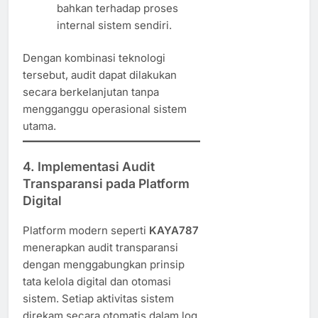
bahkan terhadap proses
internal sistem sendiri.
Dengan kombinasi teknologi
tersebut, audit dapat dilakukan
secara berkelanjutan tanpa
mengganggu operasional sistem
utama.
4. Implementasi Audit
Transparansi pada Platform
Digital
Platform modern seperti
KAYA787
menerapkan audit transparansi
dengan menggabungkan prinsip
tata kelola digital dan otomasi
sistem. Setiap aktivitas sistem
direkam secara otomatis dalam log