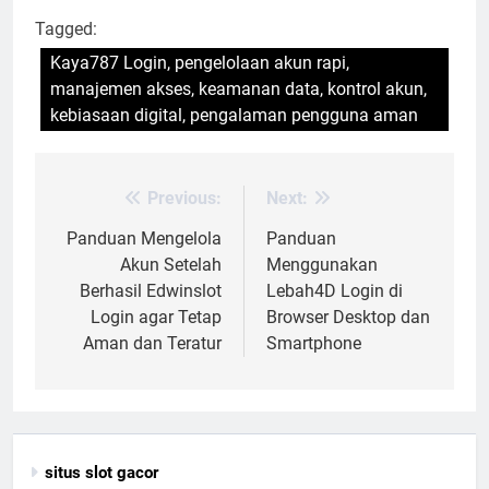
Tagged:
Kaya787 Login, pengelolaan akun rapi,
manajemen akses, keamanan data, kontrol akun,
kebiasaan digital, pengalaman pengguna aman
Previous:
Next:
Post
navigation
Panduan Mengelola
Panduan
Akun Setelah
Menggunakan
Berhasil Edwinslot
Lebah4D Login di
Login agar Tetap
Browser Desktop dan
Aman dan Teratur
Smartphone
situs slot gacor