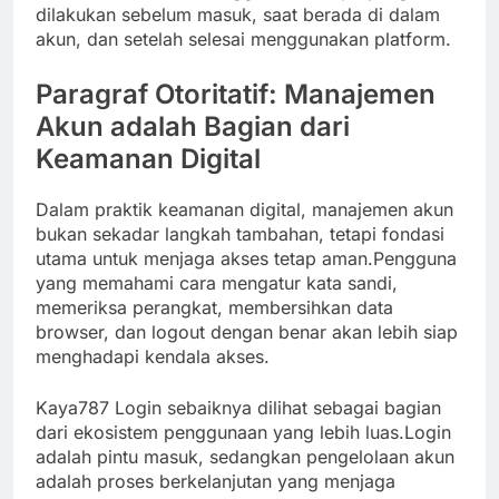
dilakukan sebelum masuk, saat berada di dalam
akun, dan setelah selesai menggunakan platform.
Paragraf Otoritatif: Manajemen
Akun adalah Bagian dari
Keamanan Digital
Dalam praktik keamanan digital, manajemen akun
bukan sekadar langkah tambahan, tetapi fondasi
utama untuk menjaga akses tetap aman.Pengguna
yang memahami cara mengatur kata sandi,
memeriksa perangkat, membersihkan data
browser, dan logout dengan benar akan lebih siap
menghadapi kendala akses.
Kaya787 Login sebaiknya dilihat sebagai bagian
dari ekosistem penggunaan yang lebih luas.Login
adalah pintu masuk, sedangkan pengelolaan akun
adalah proses berkelanjutan yang menjaga