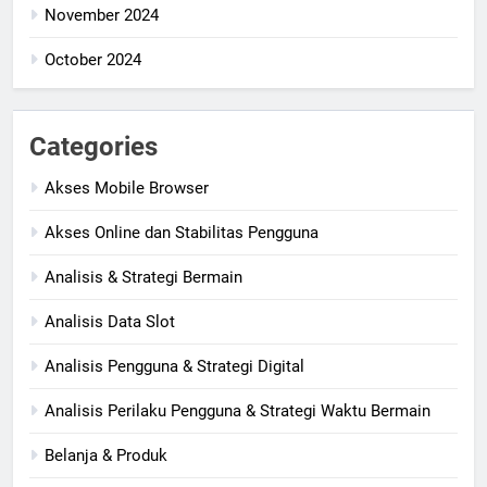
November 2024
October 2024
Categories
Akses Mobile Browser
Akses Online dan Stabilitas Pengguna
Analisis & Strategi Bermain
Analisis Data Slot
Analisis Pengguna & Strategi Digital
Analisis Perilaku Pengguna & Strategi Waktu Bermain
Belanja & Produk