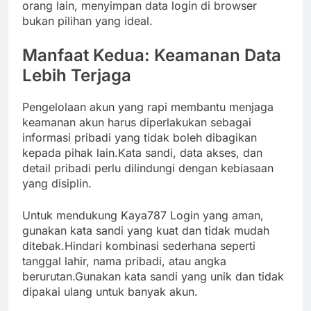
orang lain, menyimpan data login di browser
bukan pilihan yang ideal.
Manfaat Kedua: Keamanan Data
Lebih Terjaga
Pengelolaan akun yang rapi membantu menjaga
keamanan akun harus diperlakukan sebagai
informasi pribadi yang tidak boleh dibagikan
kepada pihak lain.Kata sandi, data akses, dan
detail pribadi perlu dilindungi dengan kebiasaan
yang disiplin.
Untuk mendukung Kaya787 Login yang aman,
gunakan kata sandi yang kuat dan tidak mudah
ditebak.Hindari kombinasi sederhana seperti
tanggal lahir, nama pribadi, atau angka
berurutan.Gunakan kata sandi yang unik dan tidak
dipakai ulang untuk banyak akun.