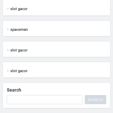
slot gacor
spaceman
slot gacor
slot gacor
Search
SEARCH