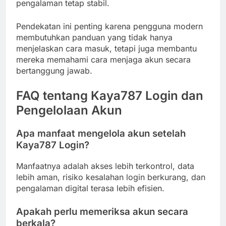
pengalaman tetap stabil.
Pendekatan ini penting karena pengguna modern
membutuhkan panduan yang tidak hanya
menjelaskan cara masuk, tetapi juga membantu
mereka memahami cara menjaga akun secara
bertanggung jawab.
FAQ tentang Kaya787 Login dan
Pengelolaan Akun
Apa manfaat mengelola akun setelah
Kaya787 Login?
Manfaatnya adalah akses lebih terkontrol, data
lebih aman, risiko kesalahan login berkurang, dan
pengalaman digital terasa lebih efisien.
Apakah perlu memeriksa akun secara
berkala?