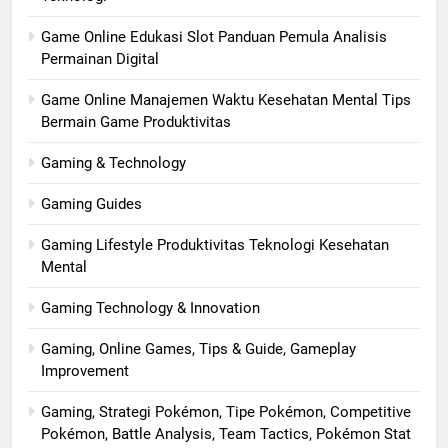
Game Online Edukasi Slot Panduan Pemula Analisis
Permainan Digital
Game Online Manajemen Waktu Kesehatan Mental Tips
Bermain Game Produktivitas
Gaming & Technology
Gaming Guides
Gaming Lifestyle Produktivitas Teknologi Kesehatan
Mental
Gaming Technology & Innovation
Gaming, Online Games, Tips & Guide, Gameplay
Improvement
Gaming, Strategi Pokémon, Tipe Pokémon, Competitive
Pokémon, Battle Analysis, Team Tactics, Pokémon Stat