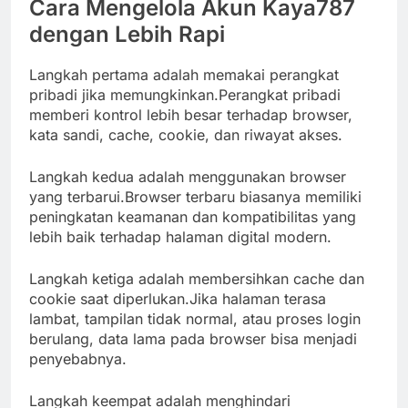
Cara Mengelola Akun Kaya787
dengan Lebih Rapi
Langkah pertama adalah memakai perangkat
pribadi jika memungkinkan.Perangkat pribadi
memberi kontrol lebih besar terhadap browser,
kata sandi, cache, cookie, dan riwayat akses.
Langkah kedua adalah menggunakan browser
yang terbarui.Browser terbaru biasanya memiliki
peningkatan keamanan dan kompatibilitas yang
lebih baik terhadap halaman digital modern.
Langkah ketiga adalah membersihkan cache dan
cookie saat diperlukan.Jika halaman terasa
lambat, tampilan tidak normal, atau proses login
berulang, data lama pada browser bisa menjadi
penyebabnya.
Langkah keempat adalah menghindari