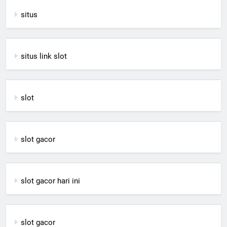
situs
situs link slot
slot
slot gacor
slot gacor hari ini
slot gacor