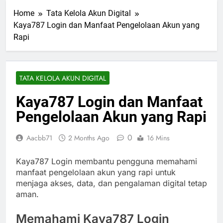
Home
Tata Kelola Akun Digital
Kaya787 Login dan Manfaat Pengelolaan Akun yang
Rapi
TATA KELOLA AKUN DIGITAL
Kaya787 Login dan Manfaat
Pengelolaan Akun yang Rapi
0
Aacbb71
2 Months Ago
16 Mins
Kaya787 Login membantu pengguna memahami
manfaat pengelolaan akun yang rapi untuk
menjaga akses, data, dan pengalaman digital tetap
aman.
Memahami Kaya787 Login