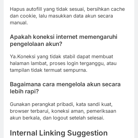
Hapus autofill yang tidak sesuai, bersihkan cache
dan cookie, lalu masukkan data akun secara
manual.
Apakah koneksi internet memengaruhi
pengelolaan akun?
Ya.Koneksi yang tidak stabil dapat membuat
halaman lambat, proses login terganggu, atau
tampilan tidak termuat sempurna.
Bagaimana cara mengelola akun secara
lebih rapi?
Gunakan perangkat pribadi, kata sandi kuat,
browser terbarui, koneksi aman, pemeriksaan
akun berkala, dan logout setelah selesai.
Internal Linking Suggestion