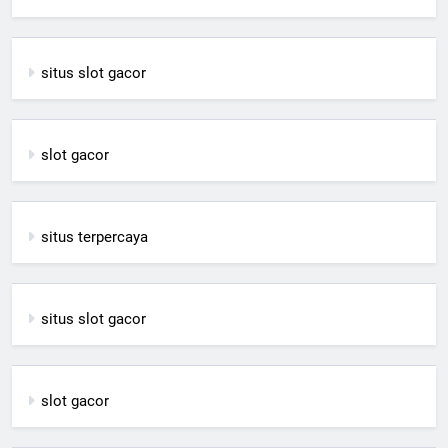
situs slot gacor
slot gacor
situs terpercaya
situs slot gacor
slot gacor