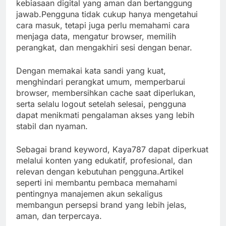
kebiasaan digital yang aman dan bertanggung
jawab.Pengguna tidak cukup hanya mengetahui
cara masuk, tetapi juga perlu memahami cara
menjaga data, mengatur browser, memilih
perangkat, dan mengakhiri sesi dengan benar.
Dengan memakai kata sandi yang kuat,
menghindari perangkat umum, memperbarui
browser, membersihkan cache saat diperlukan,
serta selalu logout setelah selesai, pengguna
dapat menikmati pengalaman akses yang lebih
stabil dan nyaman.
Sebagai brand keyword, Kaya787 dapat diperkuat
melalui konten yang edukatif, profesional, dan
relevan dengan kebutuhan pengguna.Artikel
seperti ini membantu pembaca memahami
pentingnya manajemen akun sekaligus
membangun persepsi brand yang lebih jelas,
aman, dan terpercaya.