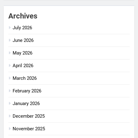
Archives
July 2026
June 2026
May 2026
April 2026
March 2026
February 2026
January 2026
December 2025
November 2025