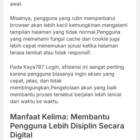
awal.
Misalnya, pengguna yang rutin memperbarui
browser akan lebih kecil kemungkinan mengalami
tampilan halaman yang tidak normal.Pengguna
yang memahami fungsi cache dan cookie juga
lebih cepat menemukan solusi ketika halaman
terasa lambat atau tidak responsif.
Pada Kaya787 Login, efisiensi ini sangat penting
karena pengguna biasanya ingin akses yang
cepat, jelas, dan tidak
membingungkan.Pengelolaan akun yang baik
membantu proses tersebut berjalan lebih lancar
dari waktu ke waktu.
Manfaat Kelima: Membantu
Pengguna Lebih Disiplin Secara
Digital