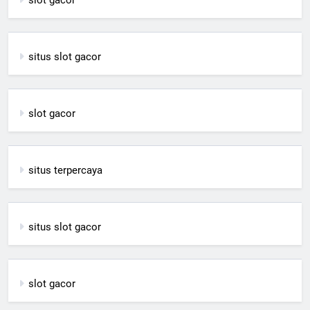
situs slot gacor
slot gacor
situs terpercaya
situs slot gacor
slot gacor