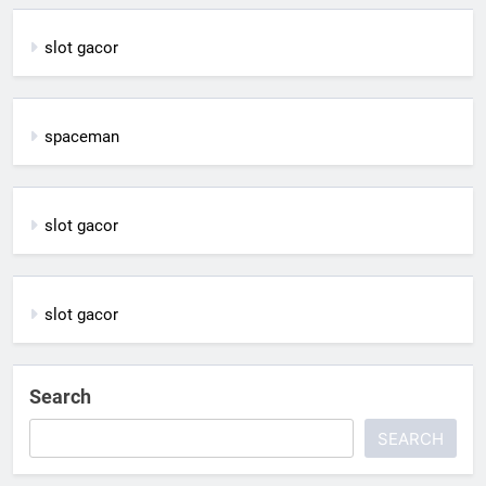
slot gacor
spaceman
slot gacor
slot gacor
Search
SEARCH