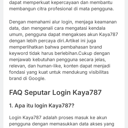
dapat memperkuat kepercayaan dan membantu
membangun citra profesional di mata pengguna.
Dengan memahami alur login, menjaga keamanan
data, dan mengenali cara mengatasi kendala
umum, pengguna dapat mengakses akun Kaya787
dengan lebih percaya diri.Artikel ini juga
memperlihatkan bahwa pembahasan brand
keyword tidak harus berlebihan.Cukup dengan
menjawab kebutuhan pengguna secara jelas,
relevan, dan human-like, konten dapat menjadi
fondasi yang kuat untuk mendukung visibilitas
brand di Google.
FAQ Seputar Login Kaya787
1. Apa itu login Kaya787?
Login Kaya787 adalah proses masuk ke akun
pengguna dengan memasukkan data akses yang