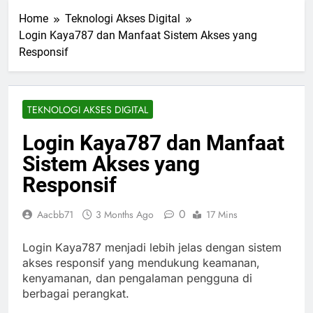
Home
Teknologi Akses Digital
Login Kaya787 dan Manfaat Sistem Akses yang
Responsif
TEKNOLOGI AKSES DIGITAL
Login Kaya787 dan Manfaat
Sistem Akses yang
Responsif
0
Aacbb71
3 Months Ago
17 Mins
Login Kaya787 menjadi lebih jelas dengan sistem
akses responsif yang mendukung keamanan,
kenyamanan, dan pengalaman pengguna di
berbagai perangkat.