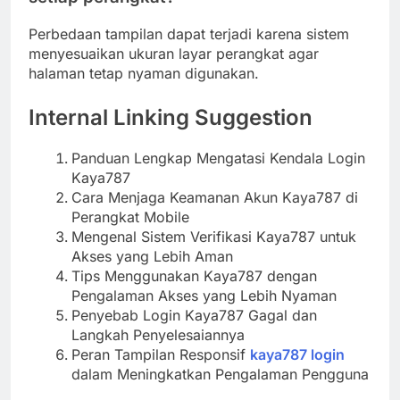
Perbedaan tampilan dapat terjadi karena sistem
menyesuaikan ukuran layar perangkat agar
halaman tetap nyaman digunakan.
Internal Linking Suggestion
Panduan Lengkap Mengatasi Kendala Login
Kaya787
Cara Menjaga Keamanan Akun Kaya787 di
Perangkat Mobile
Mengenal Sistem Verifikasi Kaya787 untuk
Akses yang Lebih Aman
Tips Menggunakan Kaya787 dengan
Pengalaman Akses yang Lebih Nyaman
Penyebab Login Kaya787 Gagal dan
Langkah Penyelesaiannya
Peran Tampilan Responsif
kaya787 login
dalam Meningkatkan Pengalaman Pengguna