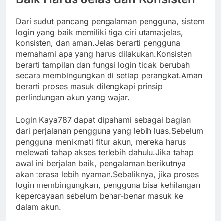
Dari sudut pandang pengalaman pengguna, sistem
login yang baik memiliki tiga ciri utama:jelas,
konsisten, dan aman.Jelas berarti pengguna
memahami apa yang harus dilakukan.Konsisten
berarti tampilan dan fungsi login tidak berubah
secara membingungkan di setiap perangkat.Aman
berarti proses masuk dilengkapi prinsip
perlindungan akun yang wajar.
Login Kaya787 dapat dipahami sebagai bagian
dari perjalanan pengguna yang lebih luas.Sebelum
pengguna menikmati fitur akun, mereka harus
melewati tahap akses terlebih dahulu.Jika tahap
awal ini berjalan baik, pengalaman berikutnya
akan terasa lebih nyaman.Sebaliknya, jika proses
login membingungkan, pengguna bisa kehilangan
kepercayaan sebelum benar-benar masuk ke
dalam akun.