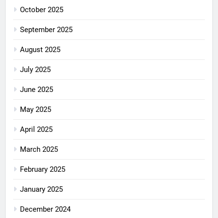
October 2025
September 2025
August 2025
July 2025
June 2025
May 2025
April 2025
March 2025
February 2025
January 2025
December 2024