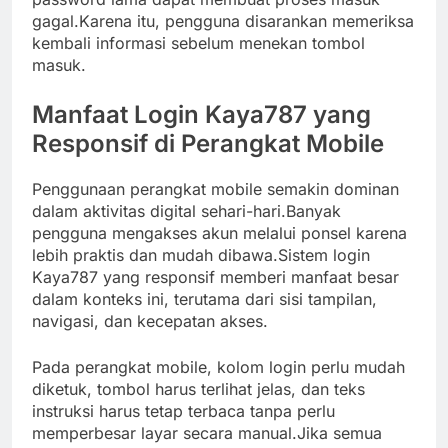
gagal.Karena itu, pengguna disarankan memeriksa
kembali informasi sebelum menekan tombol
masuk.
Manfaat Login Kaya787 yang
Responsif di Perangkat Mobile
Penggunaan perangkat mobile semakin dominan
dalam aktivitas digital sehari-hari.Banyak
pengguna mengakses akun melalui ponsel karena
lebih praktis dan mudah dibawa.Sistem login
Kaya787 yang responsif memberi manfaat besar
dalam konteks ini, terutama dari sisi tampilan,
navigasi, dan kecepatan akses.
Pada perangkat mobile, kolom login perlu mudah
diketuk, tombol harus terlihat jelas, dan teks
instruksi harus tetap terbaca tanpa perlu
memperbesar layar secara manual.Jika semua