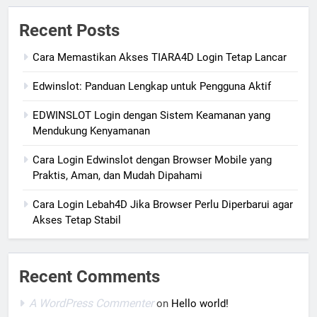
Recent Posts
Cara Memastikan Akses TIARA4D Login Tetap Lancar
Edwinslot: Panduan Lengkap untuk Pengguna Aktif
EDWINSLOT Login dengan Sistem Keamanan yang
Mendukung Kenyamanan
Cara Login Edwinslot dengan Browser Mobile yang
Praktis, Aman, dan Mudah Dipahami
Cara Login Lebah4D Jika Browser Perlu Diperbarui agar
Akses Tetap Stabil
Recent Comments
A WordPress Commenter
on
Hello world!