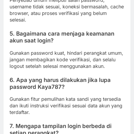
username tidak sesuai, koneksi bermasalah, cache
browser, atau proses verifikasi yang belum
selesai.
5. Bagaimana cara menjaga keamanan
akun saat login?
Gunakan password kuat, hindari perangkat umum,
jangan membagikan kode verifikasi, dan selalu
logout setelah selesai menggunakan akun.
6. Apa yang harus dilakukan jika lupa
password Kaya787?
Gunakan fitur pemulihan kata sandi yang tersedia
dan ikuti instruksi verifikasi sesuai data akun yang
terdaftar.
7. Mengapa tampilan login berbeda di
setiap perangkat?