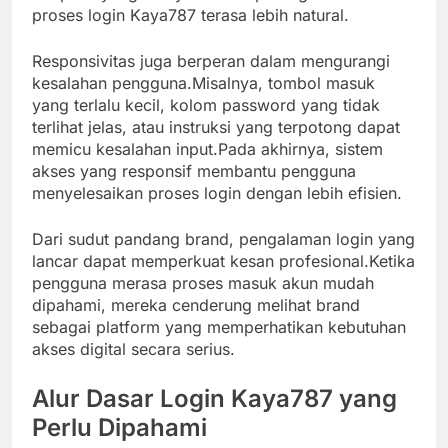
proses login Kaya787 terasa lebih natural.
Responsivitas juga berperan dalam mengurangi
kesalahan pengguna.Misalnya, tombol masuk
yang terlalu kecil, kolom password yang tidak
terlihat jelas, atau instruksi yang terpotong dapat
memicu kesalahan input.Pada akhirnya, sistem
akses yang responsif membantu pengguna
menyelesaikan proses login dengan lebih efisien.
Dari sudut pandang brand, pengalaman login yang
lancar dapat memperkuat kesan profesional.Ketika
pengguna merasa proses masuk akun mudah
dipahami, mereka cenderung melihat brand
sebagai platform yang memperhatikan kebutuhan
akses digital secara serius.
Alur Dasar Login Kaya787 yang
Perlu Dipahami