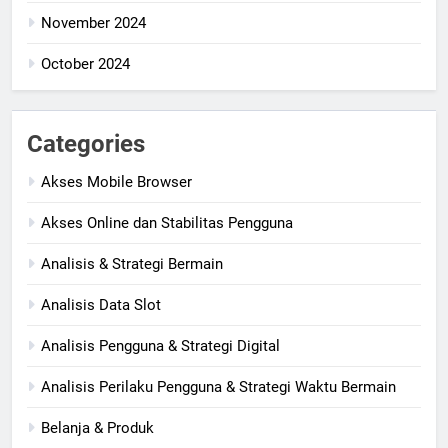
November 2024
October 2024
Categories
Akses Mobile Browser
Akses Online dan Stabilitas Pengguna
Analisis & Strategi Bermain
Analisis Data Slot
Analisis Pengguna & Strategi Digital
Analisis Perilaku Pengguna & Strategi Waktu Bermain
Belanja & Produk