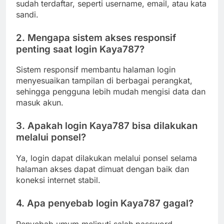
sudah terdaftar, seperti username, email, atau kata
sandi.
2. Mengapa sistem akses responsif
penting saat login Kaya787?
Sistem responsif membantu halaman login
menyesuaikan tampilan di berbagai perangkat,
sehingga pengguna lebih mudah mengisi data dan
masuk akun.
3. Apakah login Kaya787 bisa dilakukan
melalui ponsel?
Ya, login dapat dilakukan melalui ponsel selama
halaman akses dapat dimuat dengan baik dan
koneksi internet stabil.
4. Apa penyebab login Kaya787 gagal?
Penyebab umum meliputi salah password,