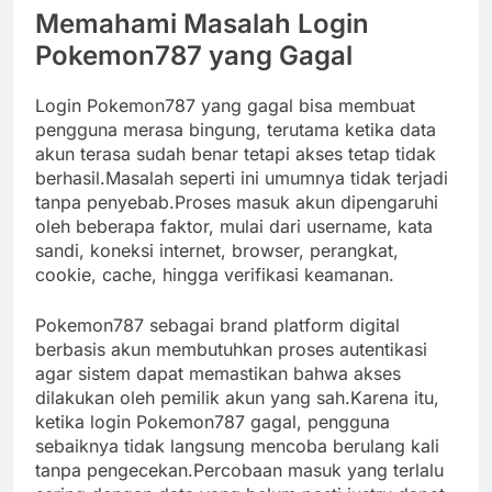
Memahami Masalah Login
Pokemon787 yang Gagal
Login Pokemon787 yang gagal bisa membuat
pengguna merasa bingung, terutama ketika data
akun terasa sudah benar tetapi akses tetap tidak
berhasil.Masalah seperti ini umumnya tidak terjadi
tanpa penyebab.Proses masuk akun dipengaruhi
oleh beberapa faktor, mulai dari username, kata
sandi, koneksi internet, browser, perangkat,
cookie, cache, hingga verifikasi keamanan.
Pokemon787 sebagai brand platform digital
berbasis akun membutuhkan proses autentikasi
agar sistem dapat memastikan bahwa akses
dilakukan oleh pemilik akun yang sah.Karena itu,
ketika login Pokemon787 gagal, pengguna
sebaiknya tidak langsung mencoba berulang kali
tanpa pengecekan.Percobaan masuk yang terlalu