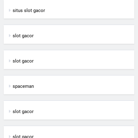
situs slot gacor
slot gacor
slot gacor
spaceman
slot gacor
slot gacor