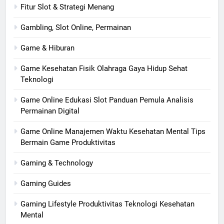
Fitur Slot & Strategi Menang
Gambling, Slot Online, Permainan
Game & Hiburan
Game Kesehatan Fisik Olahraga Gaya Hidup Sehat
Teknologi
Game Online Edukasi Slot Panduan Pemula Analisis
Permainan Digital
Game Online Manajemen Waktu Kesehatan Mental Tips
Bermain Game Produktivitas
Gaming & Technology
Gaming Guides
Gaming Lifestyle Produktivitas Teknologi Kesehatan
Mental