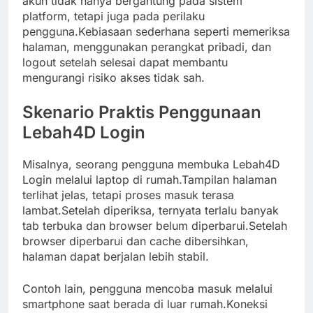
akun tidak hanya bergantung pada sistem
platform, tetapi juga pada perilaku
pengguna.Kebiasaan sederhana seperti memeriksa
halaman, menggunakan perangkat pribadi, dan
logout setelah selesai dapat membantu
mengurangi risiko akses tidak sah.
Skenario Praktis Penggunaan
Lebah4D Login
Misalnya, seorang pengguna membuka Lebah4D
Login melalui laptop di rumah.Tampilan halaman
terlihat jelas, tetapi proses masuk terasa
lambat.Setelah diperiksa, ternyata terlalu banyak
tab terbuka dan browser belum diperbarui.Setelah
browser diperbarui dan cache dibersihkan,
halaman dapat berjalan lebih stabil.
Contoh lain, pengguna mencoba masuk melalui
smartphone saat berada di luar rumah.Koneksi