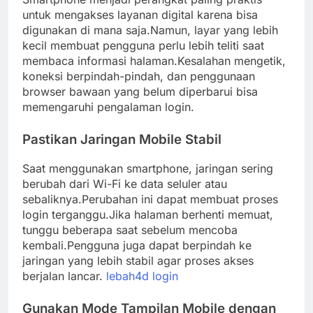
untuk mengakses layanan digital karena bisa
digunakan di mana saja.Namun, layar yang lebih
kecil membuat pengguna perlu lebih teliti saat
membaca informasi halaman.Kesalahan mengetik,
koneksi berpindah-pindah, dan penggunaan
browser bawaan yang belum diperbarui bisa
memengaruhi pengalaman login.
Pastikan Jaringan Mobile Stabil
Saat menggunakan smartphone, jaringan sering
berubah dari Wi-Fi ke data seluler atau
sebaliknya.Perubahan ini dapat membuat proses
login terganggu.Jika halaman berhenti memuat,
tunggu beberapa saat sebelum mencoba
kembali.Pengguna juga dapat berpindah ke
jaringan yang lebih stabil agar proses akses
berjalan lancar.
lebah4d login
Gunakan Mode Tampilan Mobile dengan