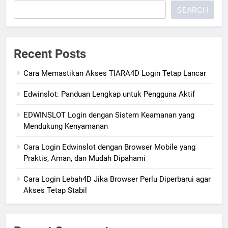
SEARCH
Recent Posts
Cara Memastikan Akses TIARA4D Login Tetap Lancar
Edwinslot: Panduan Lengkap untuk Pengguna Aktif
EDWINSLOT Login dengan Sistem Keamanan yang
Mendukung Kenyamanan
Cara Login Edwinslot dengan Browser Mobile yang
Praktis, Aman, dan Mudah Dipahami
Cara Login Lebah4D Jika Browser Perlu Diperbarui agar
Akses Tetap Stabil