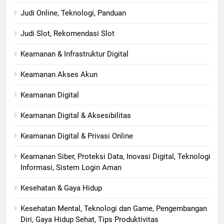
Judi Online, Teknologi, Panduan
Judi Slot, Rekomendasi Slot
Keamanan & Infrastruktur Digital
Keamanan Akses Akun
Keamanan Digital
Keamanan Digital & Aksesibilitas
Keamanan Digital & Privasi Online
Keamanan Siber, Proteksi Data, Inovasi Digital, Teknologi
Informasi, Sistem Login Aman
Kesehatan & Gaya Hidup
Kesehatan Mental, Teknologi dan Game, Pengembangan
Diri, Gaya Hidup Sehat, Tips Produktivitas