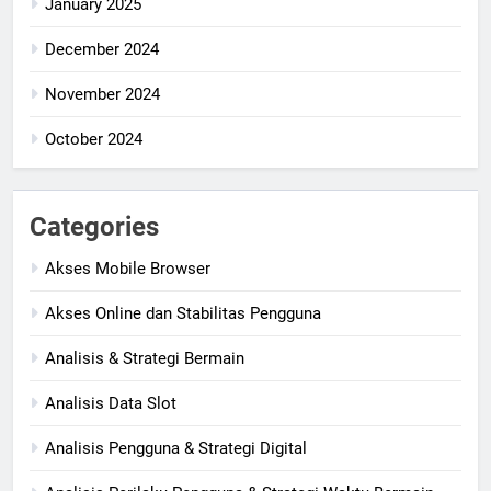
January 2025
December 2024
November 2024
October 2024
Categories
Akses Mobile Browser
Akses Online dan Stabilitas Pengguna
Analisis & Strategi Bermain
Analisis Data Slot
Analisis Pengguna & Strategi Digital