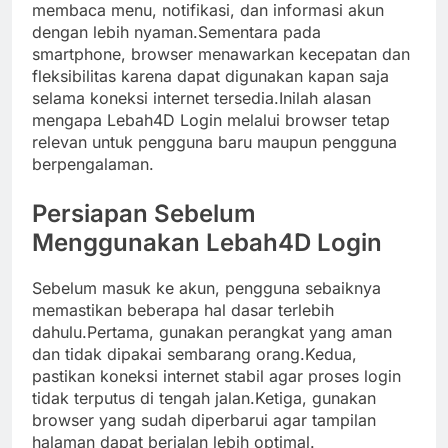
membaca menu, notifikasi, dan informasi akun
dengan lebih nyaman.Sementara pada
smartphone, browser menawarkan kecepatan dan
fleksibilitas karena dapat digunakan kapan saja
selama koneksi internet tersedia.Inilah alasan
mengapa Lebah4D Login melalui browser tetap
relevan untuk pengguna baru maupun pengguna
berpengalaman.
Persiapan Sebelum
Menggunakan Lebah4D Login
Sebelum masuk ke akun, pengguna sebaiknya
memastikan beberapa hal dasar terlebih
dahulu.Pertama, gunakan perangkat yang aman
dan tidak dipakai sembarang orang.Kedua,
pastikan koneksi internet stabil agar proses login
tidak terputus di tengah jalan.Ketiga, gunakan
browser yang sudah diperbarui agar tampilan
halaman dapat berjalan lebih optimal.