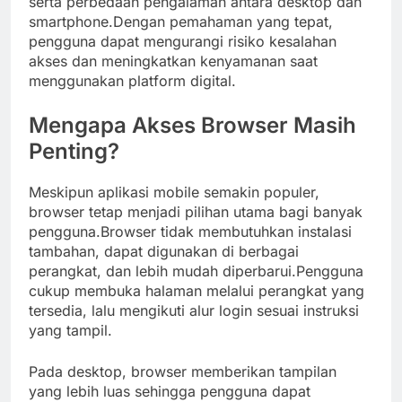
serta perbedaan pengalaman antara desktop dan
smartphone.Dengan pemahaman yang tepat,
pengguna dapat mengurangi risiko kesalahan
akses dan meningkatkan kenyamanan saat
menggunakan platform digital.
Mengapa Akses Browser Masih
Penting?
Meskipun aplikasi mobile semakin populer,
browser tetap menjadi pilihan utama bagi banyak
pengguna.Browser tidak membutuhkan instalasi
tambahan, dapat digunakan di berbagai
perangkat, dan lebih mudah diperbarui.Pengguna
cukup membuka halaman melalui perangkat yang
tersedia, lalu mengikuti alur login sesuai instruksi
yang tampil.
Pada desktop, browser memberikan tampilan
yang lebih luas sehingga pengguna dapat