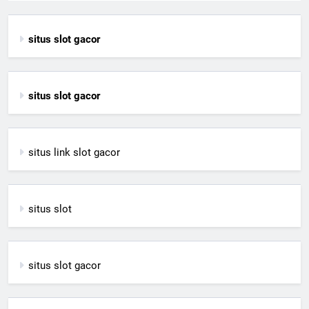
situs slot gacor
situs slot gacor
situs link slot gacor
situs slot
situs slot gacor