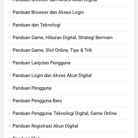
Panduan Browser dan Akses Login
Panduan dan Teknologi
Panduan Game, Hiburan Digital, Strategi Bermain
Panduan Game, Slot Online, Tips & Trik
Panduan Lanjutan Pengguna
Panduan Login dan Akses Akun Digital
Panduan Pengguna
Panduan Pengguna Baru
Panduan Pengguna, Teknologi Digital, Game Online
Panduan Registrasi Akun Digital