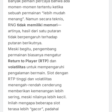
Banyak pemain percaya bahwa ada
momen-momen tertentu ketika
sebuah permainan “lebih mudah
menang”. Namun secara teknis,
RNG
tidak memiliki memori
—
artinya, hasil dari satu putaran
tidak berpengaruh terhadap
putaran berikutnya.
Meski begitu, pengembang
permainan biasanya mengatur
Return to Player (RTP)
dan
volatilitas
untuk mempengaruhi
pengalaman bermain. Slot dengan
RTP tinggi dan volatilitas
menengah-rendah cenderung
memberikan kemenangan lebih
sering, meski nilainya lebih kecil.
Inilah mengapa beberapa slot
terasa lebih “gacor”, padahal