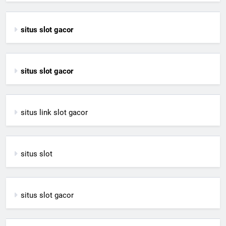
situs slot gacor
situs slot gacor
situs link slot gacor
situs slot
situs slot gacor