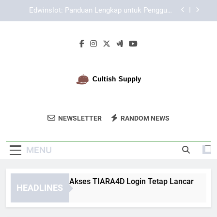
Skip
EDWINSLOT Login dengan Sistem Keamanan
to
yang Mendukung Kenyamanan
content
Cara Login Edwinslot dengan Browser Mobile
yang Praktis, Aman, dan Mudah Dipahami
Cara Memastikan Akses TIARA4D Login Tetap
Lancar
Edwinslot: Panduan Lengkap untuk Pengguna
Aktif
EDWINSLOT Login dengan Sistem Keamanan
yang Mendukung Kenyamanan
Cultish Supply
Dapatkan Koleksi Streetwear Keren Di
Cara Login Edwinslot dengan Browser Mobile
NEWSLETTER
RANDOM NEWS
yang Praktis, Aman, dan Mudah Dipahami
Cultish Supply.
MENU
ra Memastikan Akses TIARA4D Login Tetap Lancar
Edw
HEADLINES
Month Ago
1 Mo