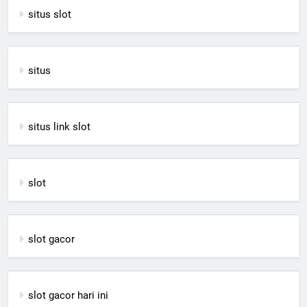
situs slot
situs
situs link slot
slot
slot gacor
slot gacor hari ini