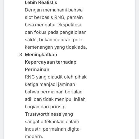
Lebih Realistis
Dengan memahami bahwa
slot berbasis RNG, pemain
bisa mengatur ekspektasi
dan fokus pada pengelolaan
saldo, bukan mencari pola
kemenangan yang tidak ada.
Meningkatkan
Kepercayaan terhadap
Permainan
RNG yang diaudit oleh pihak
ketiga menjadi jaminan
bahwa permainan berjalan
adil dan tidak menipu. Inilah
bagian dari prinsip
Trustworthiness
yang
sangat ditekankan dalam
industri permainan digital
modern.