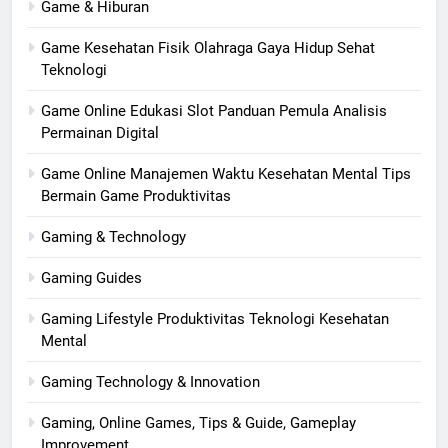
Game & Hiburan
Game Kesehatan Fisik Olahraga Gaya Hidup Sehat
Teknologi
Game Online Edukasi Slot Panduan Pemula Analisis
Permainan Digital
Game Online Manajemen Waktu Kesehatan Mental Tips
Bermain Game Produktivitas
Gaming & Technology
Gaming Guides
Gaming Lifestyle Produktivitas Teknologi Kesehatan
Mental
Gaming Technology & Innovation
Gaming, Online Games, Tips & Guide, Gameplay
Improvement