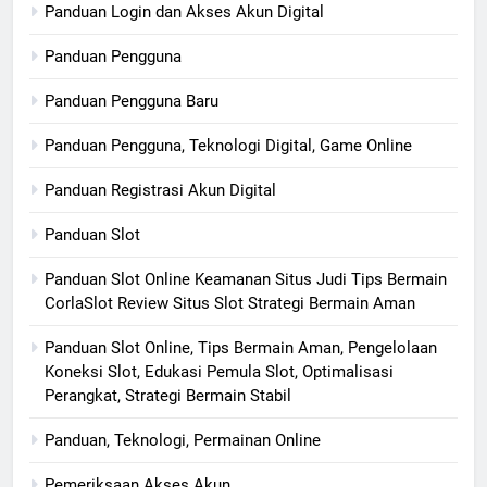
Panduan Login dan Akses Akun Digital
Panduan Pengguna
Panduan Pengguna Baru
Panduan Pengguna, Teknologi Digital, Game Online
Panduan Registrasi Akun Digital
Panduan Slot
Panduan Slot Online Keamanan Situs Judi Tips Bermain
CorlaSlot Review Situs Slot Strategi Bermain Aman
Panduan Slot Online, Tips Bermain Aman, Pengelolaan
Koneksi Slot, Edukasi Pemula Slot, Optimalisasi
Perangkat, Strategi Bermain Stabil
Panduan, Teknologi, Permainan Online
Pemeriksaan Akses Akun