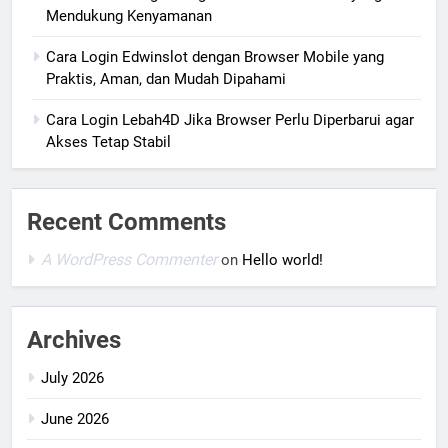
Mendukung Kenyamanan
Cara Login Edwinslot dengan Browser Mobile yang
Praktis, Aman, dan Mudah Dipahami
Cara Login Lebah4D Jika Browser Perlu Diperbarui agar
Akses Tetap Stabil
Recent Comments
A WordPress Commenter
on
Hello world!
Archives
July 2026
June 2026