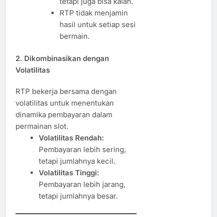
tetapi juga bisa kalah.
RTP tidak menjamin
hasil untuk setiap sesi
bermain.
2. Dikombinasikan dengan
Volatilitas
RTP bekerja bersama dengan
volatilitas untuk menentukan
dinamika pembayaran dalam
permainan slot.
Volatilitas Rendah:
Pembayaran lebih sering,
tetapi jumlahnya kecil.
Volatilitas Tinggi:
Pembayaran lebih jarang,
tetapi jumlahnya besar.