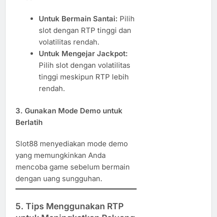
Untuk Bermain Santai:
Pilih
slot dengan RTP tinggi dan
volatilitas rendah.
Untuk Mengejar Jackpot:
Pilih slot dengan volatilitas
tinggi meskipun RTP lebih
rendah.
3. Gunakan Mode Demo untuk
Berlatih
Slot88 menyediakan mode demo
yang memungkinkan Anda
mencoba game sebelum bermain
dengan uang sungguhan.
5. Tips Menggunakan RTP