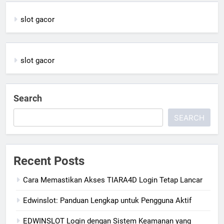
slot gacor
slot gacor
Search
SEARCH
Recent Posts
Cara Memastikan Akses TIARA4D Login Tetap Lancar
Edwinslot: Panduan Lengkap untuk Pengguna Aktif
EDWINSLOT Login dengan Sistem Keamanan yang