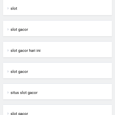
slot
slot gacor
slot gacor hari ini
slot gacor
situs slot gacor
slot gacor