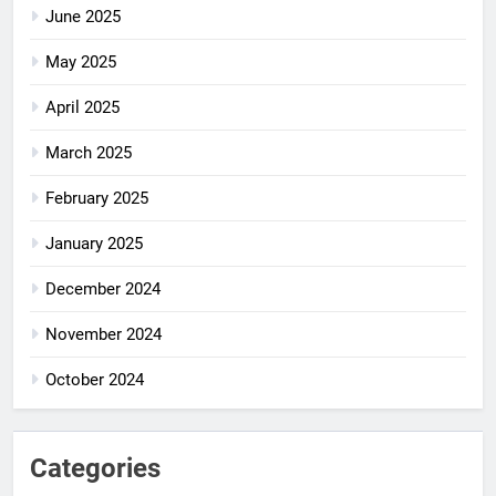
June 2025
May 2025
April 2025
March 2025
February 2025
January 2025
December 2024
November 2024
October 2024
Categories