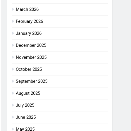
March 2026
February 2026
January 2026
December 2025
November 2025
October 2025
September 2025
August 2025
July 2025
June 2025
May 2025