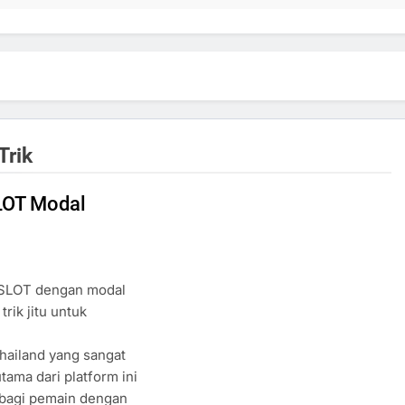
Trik
LOT Modal
INSLOT dengan modal
rik jitu untuk
hailand yang sangat
tama dari platform ini
bagi pemain dengan