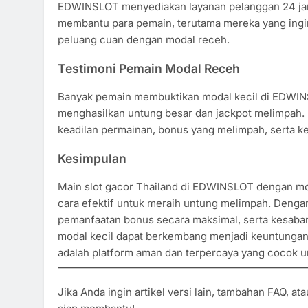
EDWINSLOT menyediakan layanan pelanggan 24 ja
membantu para pemain, terutama mereka yang ing
peluang cuan dengan modal receh.
Testimoni Pemain Modal Receh
Banyak pemain membuktikan modal kecil di EDW
menghasilkan untung besar dan jackpot melimpah
keadilan permainan, bonus yang melimpah, serta 
Kesimpulan
Main slot gacor Thailand di EDWINSLOT dengan mo
cara efektif untuk meraih untung melimpah. Dengan 
pemanfaatan bonus secara maksimal, serta kesabar
modal kecil dapat berkembang menjadi keuntunga
adalah platform aman dan terpercaya yang cocok 
Jika Anda ingin artikel versi lain, tambahan FAQ, at