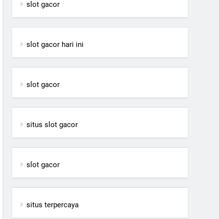
slot gacor
slot gacor hari ini
slot gacor
situs slot gacor
slot gacor
situs terpercaya