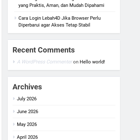
yang Praktis, Aman, dan Mudah Dipahami
Cara Login Lebah4D Jika Browser Perlu
Diperbarui agar Akses Tetap Stabil
Recent Comments
A WordPress Commenter
on
Hello world!
Archives
July 2026
June 2026
May 2026
April 2026