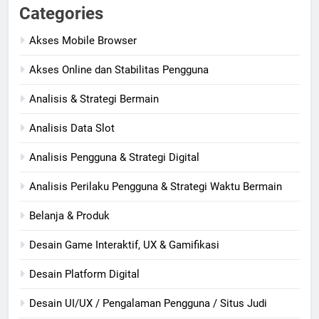
Categories
Akses Mobile Browser
Akses Online dan Stabilitas Pengguna
Analisis & Strategi Bermain
Analisis Data Slot
Analisis Pengguna & Strategi Digital
Analisis Perilaku Pengguna & Strategi Waktu Bermain
Belanja & Produk
Desain Game Interaktif, UX & Gamifikasi
Desain Platform Digital
Desain UI/UX / Pengalaman Pengguna / Situs Judi