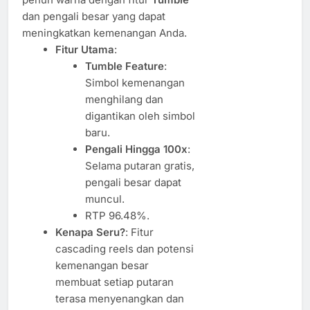
dan pengali besar yang dapat
meningkatkan kemenangan Anda.
Fitur Utama
:
Tumble Feature
:
Simbol kemenangan
menghilang dan
digantikan oleh simbol
baru.
Pengali Hingga 100x
:
Selama putaran gratis,
pengali besar dapat
muncul.
RTP 96.48%.
Kenapa Seru?
: Fitur
cascading reels dan potensi
kemenangan besar
membuat setiap putaran
terasa menyenangkan dan