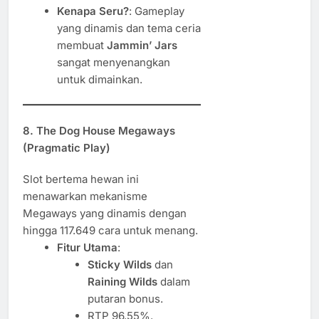
Kenapa Seru?
: Gameplay
yang dinamis dan tema ceria
membuat
Jammin’ Jars
sangat menyenangkan
untuk dimainkan.
8.
The Dog House Megaways
(Pragmatic Play)
Slot bertema hewan ini
menawarkan mekanisme
Megaways yang dinamis dengan
hingga 117.649 cara untuk menang.
Fitur Utama
:
Sticky Wilds
dan
Raining Wilds
dalam
putaran bonus.
RTP 96.55%.