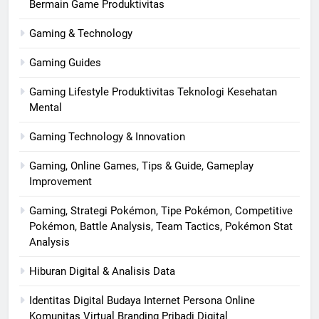
Bermain Game Produktivitas
Gaming & Technology
Gaming Guides
Gaming Lifestyle Produktivitas Teknologi Kesehatan
Mental
Gaming Technology & Innovation
Gaming, Online Games, Tips & Guide, Gameplay
Improvement
Gaming, Strategi Pokémon, Tipe Pokémon, Competitive
Pokémon, Battle Analysis, Team Tactics, Pokémon Stat
Analysis
Hiburan Digital & Analisis Data
Identitas Digital Budaya Internet Persona Online
Komunitas Virtual Branding Pribadi Digital