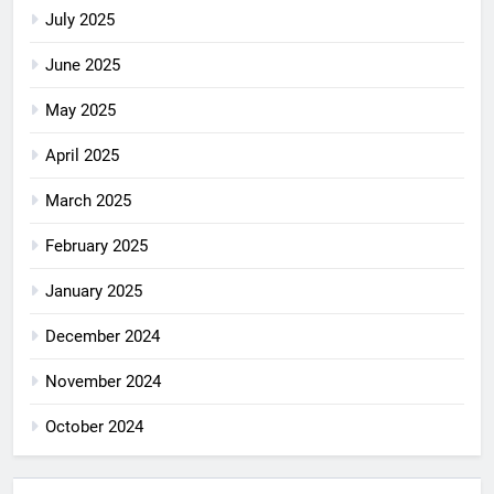
July 2025
June 2025
May 2025
April 2025
March 2025
February 2025
January 2025
December 2024
November 2024
October 2024