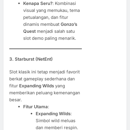
Kenapa Seru?
: Kombinasi
visual yang memukau, tema
petualangan, dan fitur
dinamis membuat
Gonzo’s
Quest
menjadi salah satu
slot demo paling menarik.
3.
Starburst (NetEnt)
Slot klasik ini tetap menjadi favorit
berkat gameplay sederhana dan
fitur
Expanding Wilds
yang
memberikan peluang kemenangan
besar.
Fitur Utama
:
Expanding Wilds
:
Simbol wild meluas
dan memberi respin.