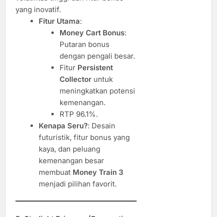
yang inovatif.
Fitur Utama
:
Money Cart Bonus
:
Putaran bonus
dengan pengali besar.
Fitur
Persistent
Collector
untuk
meningkatkan potensi
kemenangan.
RTP 96.1%.
Kenapa Seru?
: Desain
futuristik, fitur bonus yang
kaya, dan peluang
kemenangan besar
membuat
Money Train 3
menjadi pilihan favorit.