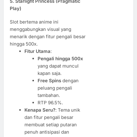
5.
Starlight Princess (Pragmatic
Play)
Slot bertema anime ini
menggabungkan visual yang
menarik dengan fitur pengali besar
hingga 500x.
Fitur Utama
:
Pengali hingga 500x
yang dapat muncul
kapan saja.
Free Spins
dengan
peluang pengali
tambahan.
RTP 96.5%.
Kenapa Seru?
: Tema unik
dan fitur pengali besar
membuat setiap putaran
penuh antisipasi dan