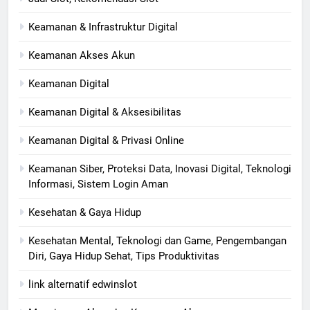
Keamanan & Infrastruktur Digital
Keamanan Akses Akun
Keamanan Digital
Keamanan Digital & Aksesibilitas
Keamanan Digital & Privasi Online
Keamanan Siber, Proteksi Data, Inovasi Digital, Teknologi
Informasi, Sistem Login Aman
Kesehatan & Gaya Hidup
Kesehatan Mental, Teknologi dan Game, Pengembangan
Diri, Gaya Hidup Sehat, Tips Produktivitas
link alternatif edwinslot