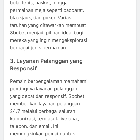
bola, tenis, basket, hingga
permainan meja seperti baccarat,
blackjack, dan poker. Variasi
taruhan yang ditawarkan membuat
Sbobet menjadi pilihan ideal bagi
mereka yang ingin mengeksplorasi
berbagai jenis permainan.
3.
Layanan Pelanggan yang
Responsif
Pemain berpengalaman memahami
pentingnya layanan pelanggan
yang cepat dan responsif. Sbobet
memberikan layanan pelanggan
24/7 melalui berbagai saluran
komunikasi, termasuk live chat,
telepon, dan email. Ini
memungkinkan pemain untuk