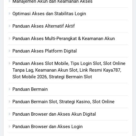
Manajemen Akun dan Keamanan Akses
Optimasi Akses dan Stabilitas Login
Panduan Akses Alternatif Aktif
Panduan Akses Multi-Perangkat & Keamanan Akun
Panduan Akses Platform Digital
Panduan Akses Slot Mobile, Tips Login Slot, Slot Online
Tanpa Lag, Keamanan Akun Slot, Link Resmi Kaya787,
Slot Mobile 2026, Strategi Bermain Slot
Panduan Bermain
Panduan Bermain Slot, Strategi Kasino, Slot Online
Panduan Browser dan Akses Akun Digital
Panduan Browser dan Akses Login