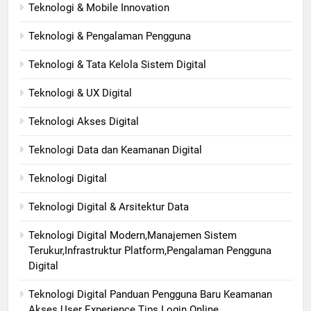
Teknologi & Mobile Innovation
Teknologi & Pengalaman Pengguna
Teknologi & Tata Kelola Sistem Digital
Teknologi & UX Digital
Teknologi Akses Digital
Teknologi Data dan Keamanan Digital
Teknologi Digital
Teknologi Digital & Arsitektur Data
Teknologi Digital Modern,Manajemen Sistem
Terukur,Infrastruktur Platform,Pengalaman Pengguna
Digital
Teknologi Digital Panduan Pengguna Baru Keamanan
Akses User Experience Tips Login Online