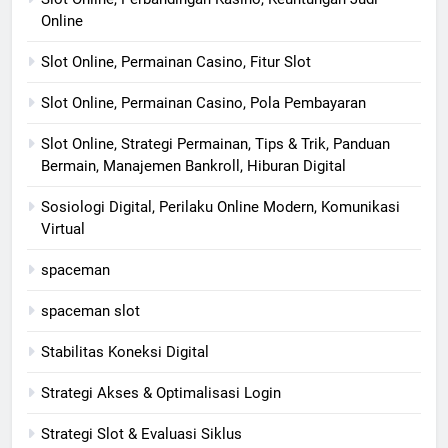
Online
Slot Online, Permainan Casino, Fitur Slot
Slot Online, Permainan Casino, Pola Pembayaran
Slot Online, Strategi Permainan, Tips & Trik, Panduan
Bermain, Manajemen Bankroll, Hiburan Digital
Sosiologi Digital, Perilaku Online Modern, Komunikasi
Virtual
spaceman
spaceman slot
Stabilitas Koneksi Digital
Strategi Akses & Optimalisasi Login
Strategi Slot & Evaluasi Siklus