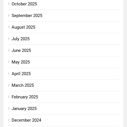
October 2025
September 2025
August 2025
July 2025
June 2025
May 2025
April 2025
March 2025
February 2025
January 2025
December 2024