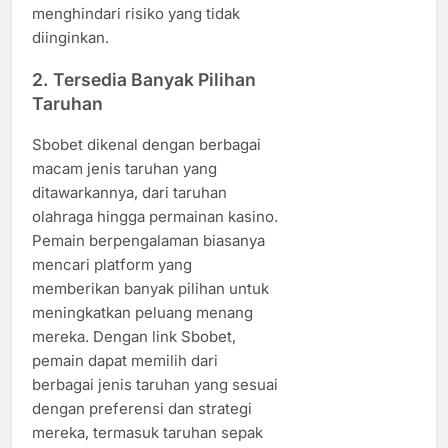
menghindari risiko yang tidak
diinginkan.
2.
Tersedia Banyak Pilihan
Taruhan
Sbobet dikenal dengan berbagai
macam jenis taruhan yang
ditawarkannya, dari taruhan
olahraga hingga permainan kasino.
Pemain berpengalaman biasanya
mencari platform yang
memberikan banyak pilihan untuk
meningkatkan peluang menang
mereka. Dengan link Sbobet,
pemain dapat memilih dari
berbagai jenis taruhan yang sesuai
dengan preferensi dan strategi
mereka, termasuk taruhan sepak