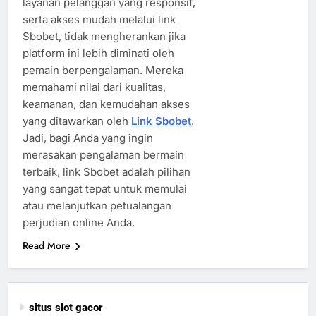
layanan pelanggan yang responsif,
serta akses mudah melalui link
Sbobet, tidak mengherankan jika
platform ini lebih diminati oleh
pemain berpengalaman. Mereka
memahami nilai dari kualitas,
keamanan, dan kemudahan akses
yang ditawarkan oleh
Link Sbobet
.
Jadi, bagi Anda yang ingin
merasakan pengalaman bermain
terbaik, link Sbobet adalah pilihan
yang sangat tepat untuk memulai
atau melanjutkan petualangan
perjudian online Anda.
Read More
situs slot gacor