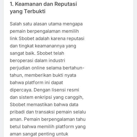
1.
Keamanan dan Reputasi
yang Terbukti
Salah satu alasan utama mengapa
pemain berpengalaman memilih
link Sbobet adalah karena reputasi
dan tingkat keamanannya yang
sangat baik. Sbobet telah
beroperasi dalam industri
perjudian online selama bertahun-
tahun, memberikan bukti nyata
bahwa platform ini dapat
dipercaya. Dengan lisensi resmi
dan sistem enkripsi yang canggih,
Sbobet memastikan bahwa data
pribadi dan transaksi pemain selalu
aman. Pemain berpengalaman tahu
betul bahwa memilih platform yang
aman sangat penting untuk