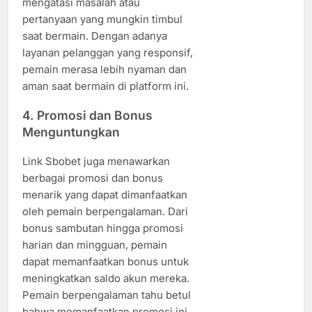
mengatasi masalah atau
pertanyaan yang mungkin timbul
saat bermain. Dengan adanya
layanan pelanggan yang responsif,
pemain merasa lebih nyaman dan
aman saat bermain di platform ini.
4.
Promosi dan Bonus
Menguntungkan
Link Sbobet juga menawarkan
berbagai promosi dan bonus
menarik yang dapat dimanfaatkan
oleh pemain berpengalaman. Dari
bonus sambutan hingga promosi
harian dan mingguan, pemain
dapat memanfaatkan bonus untuk
meningkatkan saldo akun mereka.
Pemain berpengalaman tahu betul
bahwa memanfaatkan promosi ini