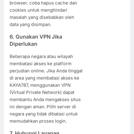
browser, coba hapus cache dan
cookies untuk menghindari
masalah yang disebabkan oleh
data yang disimpan.
6.
Gunakan VPN Jika
Diperlukan
Beberapa negara atau wilayah
membatasi akses ke platform
perjudian online. Jika Anda tinggal
di area yang membatasi akses ke
KAYA787, menggunakan VPN
(Virtual Private Network) dapat
membantu Anda mengakses situs
ini dengan aman. Pilih server di
negara yang tidak dibatasi untuk
memudahkan proses login.
7.
Hubungi Layanan