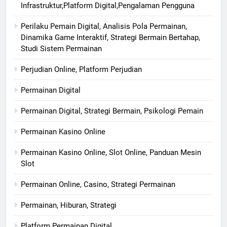
Infrastruktur,Platform Digital,Pengalaman Pengguna
Perilaku Pemain Digital, Analisis Pola Permainan,
Dinamika Game Interaktif, Strategi Bermain Bertahap,
Studi Sistem Permainan
Perjudian Online, Platform Perjudian
Permainan Digital
Permainan Digital, Strategi Bermain, Psikologi Pemain
Permainan Kasino Online
Permainan Kasino Online, Slot Online, Panduan Mesin
Slot
Permainan Online, Casino, Strategi Permainan
Permainan, Hiburan, Strategi
Platform Permainan Digital