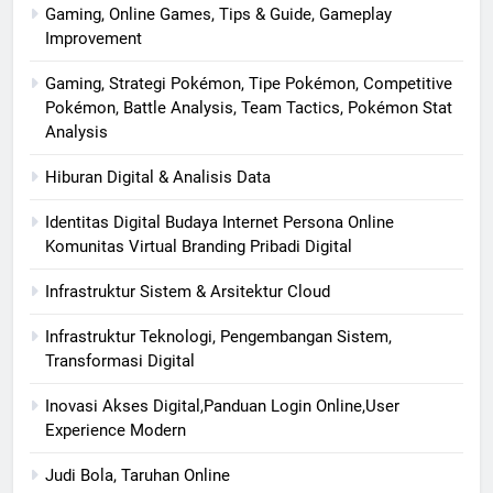
Gaming, Online Games, Tips & Guide, Gameplay
Improvement
Gaming, Strategi Pokémon, Tipe Pokémon, Competitive
Pokémon, Battle Analysis, Team Tactics, Pokémon Stat
Analysis
Hiburan Digital & Analisis Data
Identitas Digital Budaya Internet Persona Online
Komunitas Virtual Branding Pribadi Digital
Infrastruktur Sistem & Arsitektur Cloud
Infrastruktur Teknologi, Pengembangan Sistem,
Transformasi Digital
Inovasi Akses Digital,Panduan Login Online,User
Experience Modern
Judi Bola, Taruhan Online