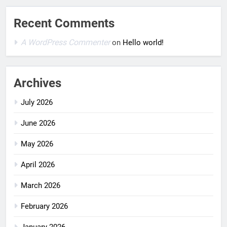
Recent Comments
A WordPress Commenter
on
Hello world!
Archives
July 2026
June 2026
May 2026
April 2026
March 2026
February 2026