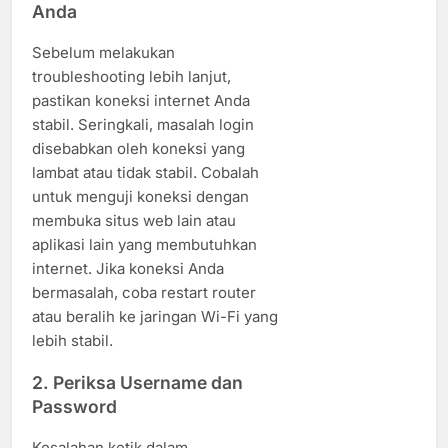
Anda
Sebelum melakukan
troubleshooting lebih lanjut,
pastikan koneksi internet Anda
stabil. Seringkali, masalah login
disebabkan oleh koneksi yang
lambat atau tidak stabil. Cobalah
untuk menguji koneksi dengan
membuka situs web lain atau
aplikasi lain yang membutuhkan
internet. Jika koneksi Anda
bermasalah, coba restart router
atau beralih ke jaringan Wi-Fi yang
lebih stabil.
2.
Periksa Username dan
Password
Kesalahan ketik dalam