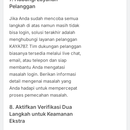
Pelanggan
Jika Anda sudah mencoba semua
langkah di atas namun masih tidak
bisa login, solusi terakhir adalah
menghubungi layanan pelanggan
KAYA787. Tim dukungan pelanggan
biasanya tersedia melalui live chat,
email, atau telepon dan siap
membantu Anda mengatasi
masalah login. Berikan informasi
detail mengenai masalah yang
Anda hadapi untuk mempercepat
proses pemecahan masalah.
8.
Aktifkan Verifikasi Dua
Langkah untuk Keamanan
Ekstra