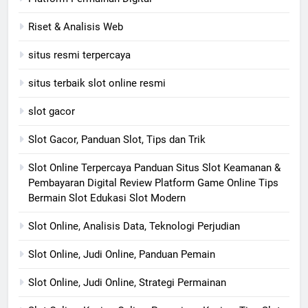
Riset & Analisis Web
situs resmi terpercaya
situs terbaik slot online resmi
slot gacor
Slot Gacor, Panduan Slot, Tips dan Trik
Slot Online Terpercaya Panduan Situs Slot Keamanan &
Pembayaran Digital Review Platform Game Online Tips
Bermain Slot Edukasi Slot Modern
Slot Online, Analisis Data, Teknologi Perjudian
Slot Online, Judi Online, Panduan Pemain
Slot Online, Judi Online, Strategi Permainan