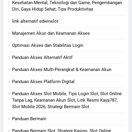
Kesehatan Mental, Teknologi dan Game, Pengembangan
Diri, Gaya Hidup Sehat, Tips Produktivitas
link alternatif edwinslot
Manajemen Akun dan Keamanan Akses
Optimasi Akses dan Stabilitas Login
Panduan Akses Alternatif Aktif
Panduan Akses Multi-Perangkat & Keamanan Akun
Panduan Akses Platform Digital
Panduan Akses Slot Mobile, Tips Login Slot, Slot Online
Tanpa Lag, Keamanan Akun Slot, Link Resmi Kaya787,
Slot Mobile 2026, Strategi Bermain Slot
Panduan Bermain
Panduan Bermain Slot, Strategi Kasino, Slot Online