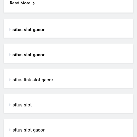
Read More
situs slot gacor
situs slot gacor
situs link slot gacor
situs slot
situs slot gacor