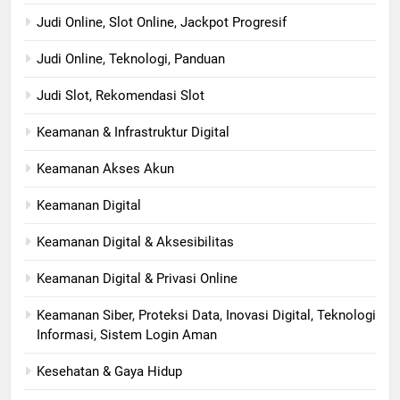
Judi Online, Slot Online, Jackpot Progresif
Judi Online, Teknologi, Panduan
Judi Slot, Rekomendasi Slot
Keamanan & Infrastruktur Digital
Keamanan Akses Akun
Keamanan Digital
Keamanan Digital & Aksesibilitas
Keamanan Digital & Privasi Online
Keamanan Siber, Proteksi Data, Inovasi Digital, Teknologi
Informasi, Sistem Login Aman
Kesehatan & Gaya Hidup