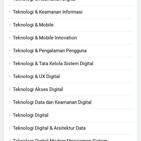
Teknologi & Keamanan Informasi
Teknologi & Mobile
Teknologi & Mobile Innovation
Teknologi & Pengalaman Pengguna
Teknologi & Tata Kelola Sistem Digital
Teknologi & UX Digital
Teknologi Akses Digital
Teknologi Data dan Keamanan Digital
Teknologi Digital
Teknologi Digital & Arsitektur Data