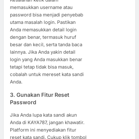
memasukkan username atau
password bisa menjadi penyebab
utama masalah login. Pastikan
Anda memasukkan detail login
dengan benar, termasuk huruf
besar dan kecil, serta tanda baca
lainnya. Jika Anda yakin detail
login yang Anda masukkan benar
tetapi tetap tidak bisa masuk,
cobalah untuk mereset kata sandi
Anda.
3.
Gunakan Fitur Reset
Password
Jika Anda lupa kata sandi akun
Anda di KAYA787, jangan khawatir.
Platform ini menyediakan fitur
reset kata sandi. Cukup klik tombol