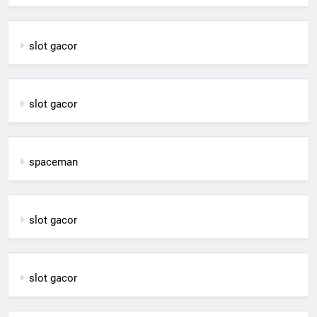
slot gacor
slot gacor
spaceman
slot gacor
slot gacor