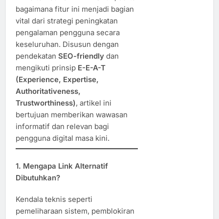
bagaimana fitur ini menjadi bagian
vital dari strategi peningkatan
pengalaman pengguna secara
keseluruhan. Disusun dengan
pendekatan
SEO-friendly
dan
mengikuti prinsip
E-E-A-T
(Experience, Expertise,
Authoritativeness,
Trustworthiness)
, artikel ini
bertujuan memberikan wawasan
informatif dan relevan bagi
pengguna digital masa kini.
1. Mengapa Link Alternatif
Dibutuhkan?
Kendala teknis seperti
pemeliharaan sistem, pemblokiran