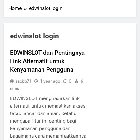
Home
edwinslot login
edwinslot login
EDWINSLOT dan Pentingnya
Link Alternatif untuk
Kenyamanan Pengguna
aacbb71
1 year ago
0
6
mins
EDWINSLOT menghadirkan link
alternatif untuk memastikan akses
tetap lancar dan aman. Ketahui
mengapa fitur ini penting bagi
kenyamanan pengguna dan
bagaimana cara memanfaatkannya