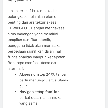
Kenyamanan
Link alternatif bukan sekadar
pelengkap, melainkan elemen
penting dari arsitektur akses
EDWINSLOT. Dengan mengakses
situs cadangan yang memiliki
tampilan dan fitur identik,
pengguna tidak akan merasakan
perbedaan signifikan dalam hal
fungsionalitas maupun kecepatan.
Beberapa manfaat utama dari link
alternatif:
Akses nonstop 24/7
, tanpa
perlu menunggu situs utama
pulih
Navigasi tetap familiar
berkat desain antarmuka
yang sama