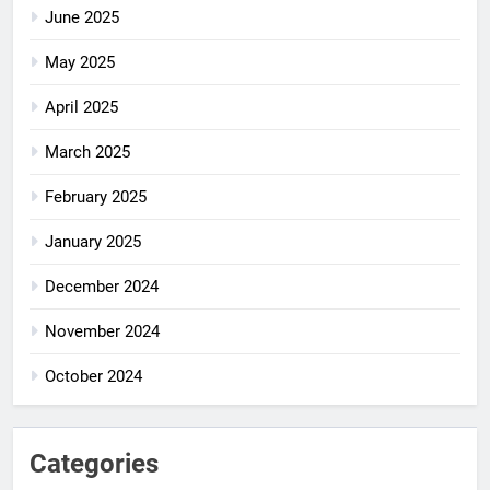
June 2025
May 2025
April 2025
March 2025
February 2025
January 2025
December 2024
November 2024
October 2024
Categories