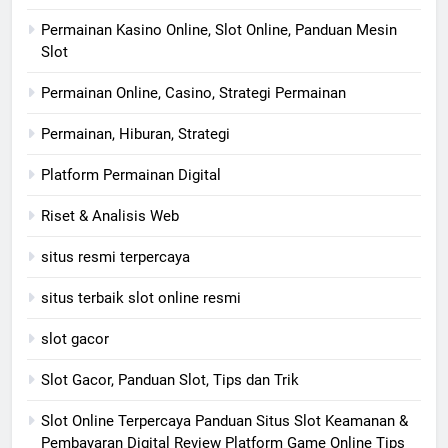
Permainan Kasino Online, Slot Online, Panduan Mesin
Slot
Permainan Online, Casino, Strategi Permainan
Permainan, Hiburan, Strategi
Platform Permainan Digital
Riset & Analisis Web
situs resmi terpercaya
situs terbaik slot online resmi
slot gacor
Slot Gacor, Panduan Slot, Tips dan Trik
Slot Online Terpercaya Panduan Situs Slot Keamanan &
Pembayaran Digital Review Platform Game Online Tips