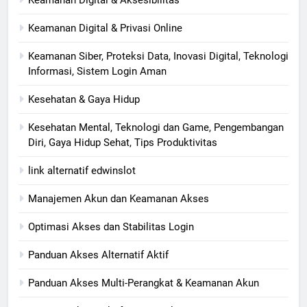
Keamanan Digital & Privasi Online
Keamanan Siber, Proteksi Data, Inovasi Digital, Teknologi
Informasi, Sistem Login Aman
Kesehatan & Gaya Hidup
Kesehatan Mental, Teknologi dan Game, Pengembangan
Diri, Gaya Hidup Sehat, Tips Produktivitas
link alternatif edwinslot
Manajemen Akun dan Keamanan Akses
Optimasi Akses dan Stabilitas Login
Panduan Akses Alternatif Aktif
Panduan Akses Multi-Perangkat & Keamanan Akun