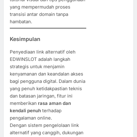
yang mempermudah proses
transisi antar domain tanpa
hambatan.
Kesimpulan
Penyediaan link alternatif oleh
EDWINSLOT adalah langkah
strategis untuk menjamin
kenyamanan dan keandalan akses
bagi pengguna digital. Dalam dunia
yang penuh ketidakpastian teknis
dan batasan jaringan, fitur ini
memberikan
rasa aman dan
kendali penuh
terhadap
pengalaman online.
Dengan sistem pengelolaan link
alternatif yang canggih, dukungan