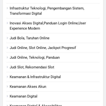
Infrastruktur Teknologi, Pengembangan Sistem,
Transformasi Digital
Inovasi Akses Digital,Panduan Login Online,User
Experience Modern
Judi Bola, Taruhan Online
Judi Online, Slot Online, Jackpot Progresif
Judi Online, Teknologi, Panduan
Judi Slot, Rekomendasi Slot
Keamanan & Infrastruktur Digital
Keamanan Akses Akun
Keamanan Digital
Keamanan Digital & Aksesibilitas