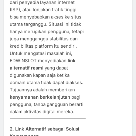
dari penyedia layanan internet
(ISP), atau lonjakan trafik tinggi
bisa menyebabkan akses ke situs
utama terganggu. Situasi ini tidak
hanya merugikan pengguna, tetapi
juga mengganggu stabilitas dan
kredibilitas platform itu sendiri.
Untuk mengatasi masalah ini,
EDWINSLOT menyediakan
link
alternatif resmi
yang dapat
digunakan kapan saja ketika
domain utama tidak dapat diakses.
Tujuannya adalah memberikan
kenyamanan berkelanjutan
bagi
pengguna, tanpa gangguan berarti
dalam aktivitas digital mereka.
2. Link Alternatif sebagai Solusi