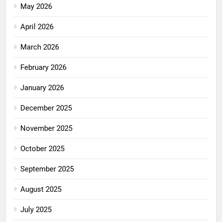
May 2026
April 2026
March 2026
February 2026
January 2026
December 2025
November 2025
October 2025
September 2025
August 2025
July 2025