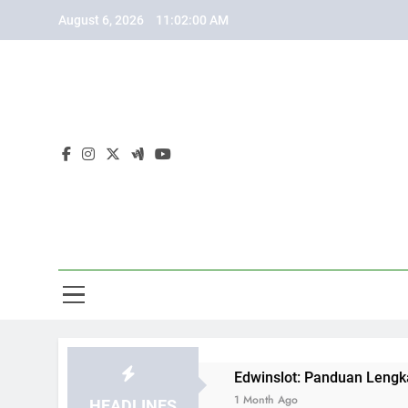
Skip
August 6, 2026
11:02:01 AM
to
content
Cul
Dapatkan K
gin Tetap Lancar
Edwinslot: Panduan Lengkap untuk Pe
1 Month Ago
HEADLINES