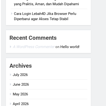
yang Praktis, Aman, dan Mudah Dipahami
Cara Login Lebah4D Jika Browser Perlu
Diperbarui agar Akses Tetap Stabil
Recent Comments
A WordPress Commenter
on
Hello world!
Archives
July 2026
June 2026
May 2026
April 2026