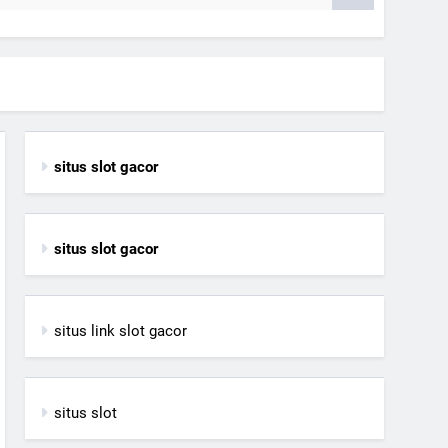
situs slot gacor
situs slot gacor
situs link slot gacor
situs slot