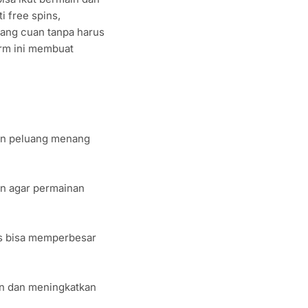
i free spins,
uang cuan tanpa harus
orm ini membuat
an peluang menang
n agar permainan
ns bisa memperbesar
n dan meningkatkan