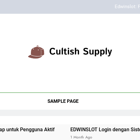
Edwinslot: 
EDWINSLOT Login dengan Sistem K
Cara Login Edwinslot dengan Browser Mobile ya
Cara Memastik
Edwinslot: 
EDWINSLOT Login dengan Sistem K
tish Supply
oleksi Streetwear Keren Di Cultish Supply.
Cara Login Edwinslot dengan Browser Mobile ya
SAMPLE PAGE
gguna Aktif
EDWINSLOT Login dengan Sistem Keaman
1 Month Ago