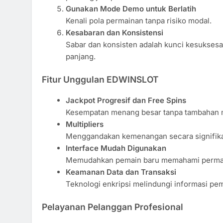
Gunakan Mode Demo untuk Berlatih
Kenali pola permainan tanpa risiko modal.
Kesabaran dan Konsistensi
Sabar dan konsisten adalah kunci kesuksesa
panjang.
Fitur Unggulan EDWINSLOT
Jackpot Progresif dan Free Spins
Kesempatan menang besar tanpa tambahan 
Multipliers
Menggandakan kemenangan secara signifik
Interface Mudah Digunakan
Memudahkan pemain baru memahami perma
Keamanan Data dan Transaksi
Teknologi enkripsi melindungi informasi pem
Pelayanan Pelanggan Profesional