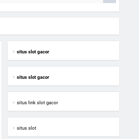
situs slot gacor
situs slot gacor
situs link slot gacor
situs slot