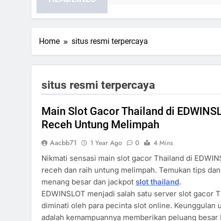
Home
situs resmi terpercaya
situs resmi terpercaya
Main Slot Gacor Thailand di EDWINS
Receh Untung Melimpah
Aacbb71
1 Year Ago
0
4 Mins
Nikmati sensasi main slot gacor Thailand di EDW
receh dan raih untung melimpah. Temukan tips dan t
menang besar dan jackpot
slot thailand
.
EDWINSLOT menjadi salah satu server slot gacor T
diminati oleh para pecinta slot online. Keunggulan u
adalah kemampuannya memberikan peluang besar 