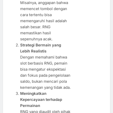
Misalnya, anggapan bahwa
memencet tombol dengan
cara tertentu bisa
memengaruhi hasil adalah
salah besar. RNG
memastikan hasil
sepenuhnya acak.
Strategi Bermain yang
Lebih Realistis
Dengan memahami bahwa
slot berbasis RNG, pemain
bisa mengatur ekspektasi
dan fokus pada pengelolaan
saldo, bukan mencari pola
kemenangan yang tidak ada.
Meningkatkan
Kepercayaan terhadap
Permainan
RNG yang diaudit oleh pihak