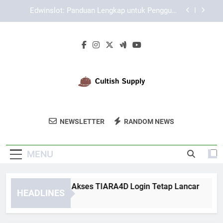
Skip
EDWINSLOT Login dengan Sistem Keamanan
to
yang Mendukung Kenyamanan
content
Cara Login Edwinslot dengan Browser Mobile
yang Praktis, Aman, dan Mudah Dipahami
Cara Memastikan Akses TIARA4D Login Tetap
Lancar
Edwinslot: Panduan Lengkap untuk Pengguna
Aktif
EDWINSLOT Login dengan Sistem Keamanan
yang Mendukung Kenyamanan
Cultish Supply
Dapatkan Koleksi Streetwear Keren Di
Cara Login Edwinslot dengan Browser Mobile
NEWSLETTER
RANDOM NEWS
yang Praktis, Aman, dan Mudah Dipahami
Cultish Supply.
MENU
ra Memastikan Akses TIARA4D Login Tetap Lancar
Edw
HEADLINES
Weeks Ago
1 Mo