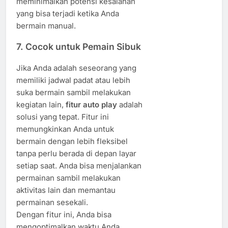
meminimalkan potensi kesalahan
yang bisa terjadi ketika Anda
bermain manual.
7.
Cocok untuk Pemain Sibuk
Jika Anda adalah seseorang yang
memiliki jadwal padat atau lebih
suka bermain sambil melakukan
kegiatan lain,
fitur auto play
adalah
solusi yang tepat. Fitur ini
memungkinkan Anda untuk
bermain dengan lebih fleksibel
tanpa perlu berada di depan layar
setiap saat. Anda bisa menjalankan
permainan sambil melakukan
aktivitas lain dan memantau
permainan sesekali.
Dengan fitur ini, Anda bisa
mengoptimalkan waktu Anda,