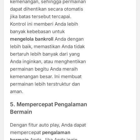
kemenangan, sehingga permainan
dapat dihentikan secara otomatis
jika batas tersebut tercapai.
Kontrol ini memberi Anda lebih
banyak kebebasan untuk
mengelola bankroll
Anda dengan
lebih baik, memastikan Anda tidak
bertaruh lebih banyak dari yang
Anda inginkan, atau menghentikan
permainan begitu Anda meraih
kemenangan besar. Ini membuat
permainan lebih terstruktur dan
aman.
5.
Mempercepat Pengalaman
Bermain
Dengan fitur auto play, Anda dapat
mempercepat
pengalaman
bermain
Anda. Jika Anda ingin