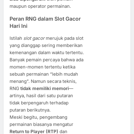
maupun operator permainan.
Peran RNG dalam Slot Gacor
Hari Ini
Istilah
slot gacor
merujuk pada slot
yang dianggap sering memberikan
kemenangan dalam waktu tertentu.
Banyak pemain percaya bahwa ada
momen-momen tertentu ketika
sebuah permainan “lebih mudah
menang”. Namun secara teknis,
RNG
tidak memiliki memori
—
artinya, hasil dari satu putaran
tidak berpengaruh terhadap
putaran berikutnya.
Meski begitu, pengembang
permainan biasanya mengatur
Return to Player (RTP)
dan