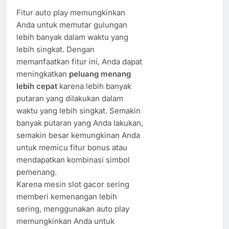
Fitur auto play memungkinkan
Anda untuk memutar gulungan
lebih banyak dalam waktu yang
lebih singkat. Dengan
memanfaatkan fitur ini, Anda dapat
meningkatkan
peluang menang
lebih cepat
karena lebih banyak
putaran yang dilakukan dalam
waktu yang lebih singkat. Semakin
banyak putaran yang Anda lakukan,
semakin besar kemungkinan Anda
untuk memicu fitur bonus atau
mendapatkan kombinasi simbol
pemenang.
Karena mesin slot gacor sering
memberi kemenangan lebih
sering, menggunakan auto play
memungkinkan Anda untuk