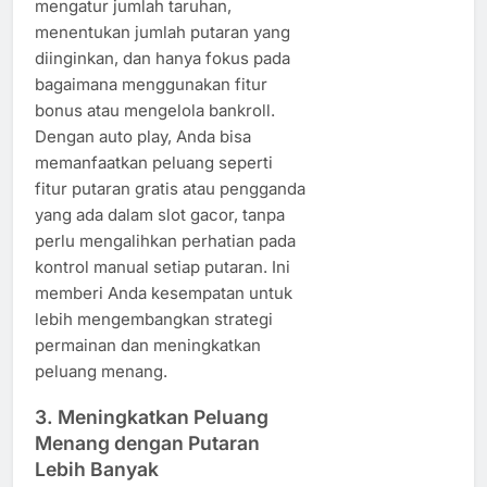
mengatur jumlah taruhan,
menentukan jumlah putaran yang
diinginkan, dan hanya fokus pada
bagaimana menggunakan fitur
bonus atau mengelola bankroll.
Dengan auto play, Anda bisa
memanfaatkan peluang seperti
fitur putaran gratis atau pengganda
yang ada dalam slot gacor, tanpa
perlu mengalihkan perhatian pada
kontrol manual setiap putaran. Ini
memberi Anda kesempatan untuk
lebih mengembangkan strategi
permainan dan meningkatkan
peluang menang.
3.
Meningkatkan Peluang
Menang dengan Putaran
Lebih Banyak