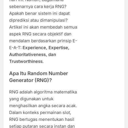
sebenarnya cara kerja RNG?
Apakah benar sistem ini dapat
diprediksi atau dimanipulasi?
Artikel ini akan membedah semua
aspek RNG secara objektif dan
mendalam berdasarkan prinsip E-
E-A-T:
Experience, Expertise,
Authoritativeness, dan
Trustworthiness
.
Apa Itu Random Number
Generator (RNG)?
RNG adalah algoritma matematika
yang digunakan untuk
menghasilkan angka secara acak.
Dalam konteks permainan slot,
RNG bertugas menentukan hasil
setiap putaran secara instan dan