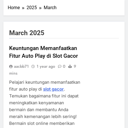
Home
2025
March
March 2025
Keuntungan Memanfaatkan
Fitur Auto Play di Slot Gacor
aacbb71
1 year ago
0
9
mins
Pelajari keuntungan memanfaatkan
fitur auto play di
slot gacor
.
Temukan bagaimana fitur ini dapat
meningkatkan kenyamanan
bermain dan membantu Anda
meraih kemenangan lebih sering!
Bermain slot online memberikan