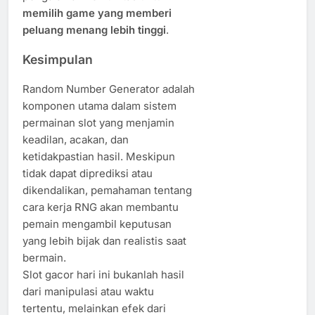
memilih game yang memberi
peluang menang lebih tinggi
.
Kesimpulan
Random Number Generator adalah
komponen utama dalam sistem
permainan slot yang menjamin
keadilan, acakan, dan
ketidakpastian hasil. Meskipun
tidak dapat diprediksi atau
dikendalikan, pemahaman tentang
cara kerja RNG akan membantu
pemain mengambil keputusan
yang lebih bijak dan realistis saat
bermain.
Slot gacor hari ini bukanlah hasil
dari manipulasi atau waktu
tertentu, melainkan efek dari