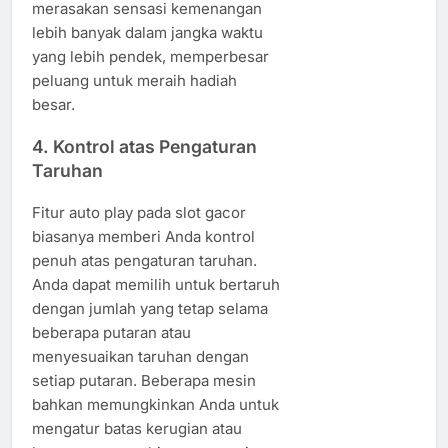
merasakan sensasi kemenangan
lebih banyak dalam jangka waktu
yang lebih pendek, memperbesar
peluang untuk meraih hadiah
besar.
4.
Kontrol atas Pengaturan
Taruhan
Fitur auto play pada slot gacor
biasanya memberi Anda kontrol
penuh atas pengaturan taruhan.
Anda dapat memilih untuk bertaruh
dengan jumlah yang tetap selama
beberapa putaran atau
menyesuaikan taruhan dengan
setiap putaran. Beberapa mesin
bahkan memungkinkan Anda untuk
mengatur batas kerugian atau