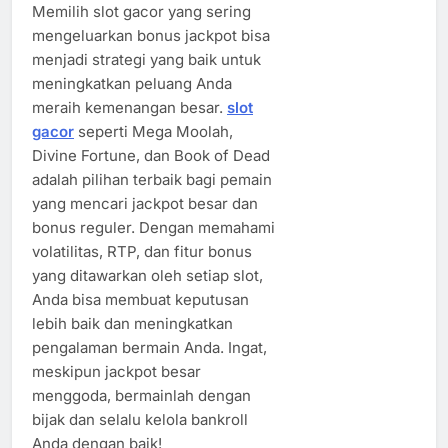
Memilih slot gacor yang sering
mengeluarkan bonus jackpot bisa
menjadi strategi yang baik untuk
meningkatkan peluang Anda
meraih kemenangan besar.
slot
gacor
seperti Mega Moolah,
Divine Fortune, dan Book of Dead
adalah pilihan terbaik bagi pemain
yang mencari jackpot besar dan
bonus reguler. Dengan memahami
volatilitas, RTP, dan fitur bonus
yang ditawarkan oleh setiap slot,
Anda bisa membuat keputusan
lebih baik dan meningkatkan
pengalaman bermain Anda. Ingat,
meskipun jackpot besar
menggoda, bermainlah dengan
bijak dan selalu kelola bankroll
Anda dengan baik!