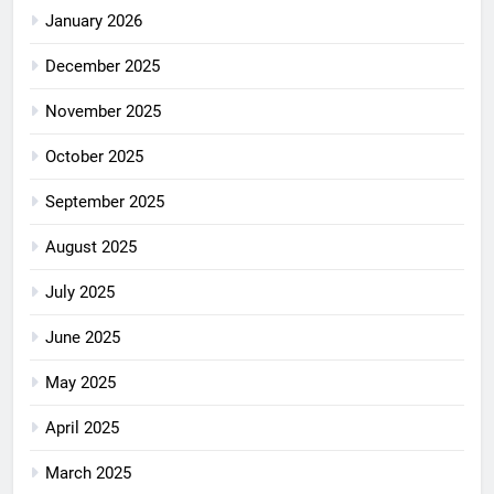
January 2026
December 2025
November 2025
October 2025
September 2025
August 2025
July 2025
June 2025
May 2025
April 2025
March 2025