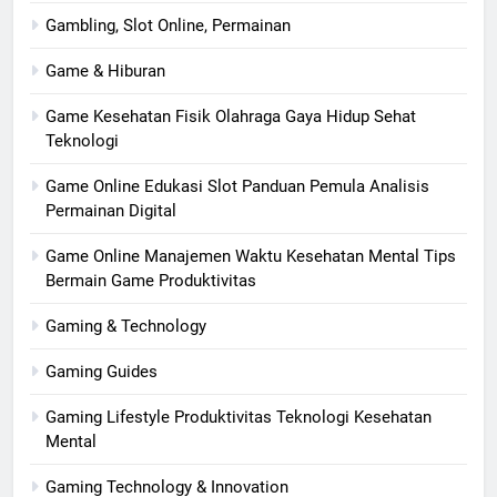
Gambling, Slot Online, Permainan
Game & Hiburan
Game Kesehatan Fisik Olahraga Gaya Hidup Sehat
Teknologi
Game Online Edukasi Slot Panduan Pemula Analisis
Permainan Digital
Game Online Manajemen Waktu Kesehatan Mental Tips
Bermain Game Produktivitas
Gaming & Technology
Gaming Guides
Gaming Lifestyle Produktivitas Teknologi Kesehatan
Mental
Gaming Technology & Innovation