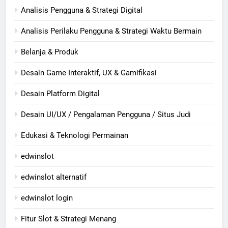
Analisis Pengguna & Strategi Digital
Analisis Perilaku Pengguna & Strategi Waktu Bermain
Belanja & Produk
Desain Game Interaktif, UX & Gamifikasi
Desain Platform Digital
Desain UI/UX / Pengalaman Pengguna / Situs Judi
Edukasi & Teknologi Permainan
edwinslot
edwinslot alternatif
edwinslot login
Fitur Slot & Strategi Menang