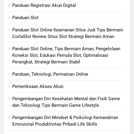
Panduan Registrasi Akun Digital
Panduan Slot
Panduan Slot Online Keamanan Situs Judi Tips Bermain
CorlaSlot Review Situs Slot Strategi Bermain Aman
Panduan Slot Online, Tips Bermain Aman, Pengelolaan
Koneksi Slot, Edukasi Pemula Slot, Optimalisasi
Perangkat, Strategi Bermain Stabil
Panduan, Teknologi, Permainan Online
Pemeriksaan Akses Akun
Pengembangan Diri Kesehatan Mental dan Fisik Game
dan Teknologi Tips Bermain Game Lifestyle
Pengembangan Diri Mindset & Psikologi Kemandirian
Emosional Produktivitas Pribadi Life Skills