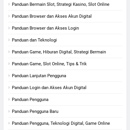
Panduan Bermain Slot, Strategi Kasino, Slot Online
Panduan Browser dan Akses Akun Digital
Panduan Browser dan Akses Login
Panduan dan Teknologi
Panduan Game, Hiburan Digital, Strategi Bermain
Panduan Game, Slot Online, Tips & Trik
Panduan Lanjutan Pengguna
Panduan Login dan Akses Akun Digital
Panduan Pengguna
Panduan Pengguna Baru
Panduan Pengguna, Teknologi Digital, Game Online