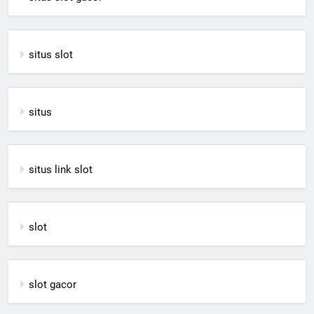
situs slot
situs
situs link slot
slot
slot gacor