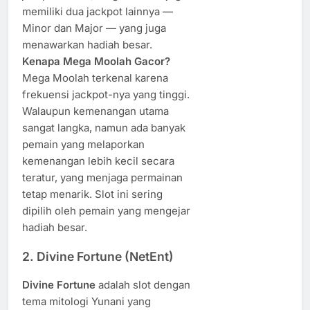
memiliki dua jackpot lainnya —
Minor dan Major — yang juga
menawarkan hadiah besar.
Kenapa Mega Moolah Gacor?
Mega Moolah terkenal karena
frekuensi jackpot-nya yang tinggi.
Walaupun kemenangan utama
sangat langka, namun ada banyak
pemain yang melaporkan
kemenangan lebih kecil secara
teratur, yang menjaga permainan
tetap menarik. Slot ini sering
dipilih oleh pemain yang mengejar
hadiah besar.
2. Divine Fortune (NetEnt)
Divine Fortune
adalah slot dengan
tema mitologi Yunani yang