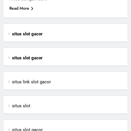
Read More
situs slot gacor
situs slot gacor
situs link slot gacor
situs slot
situs slot gacor