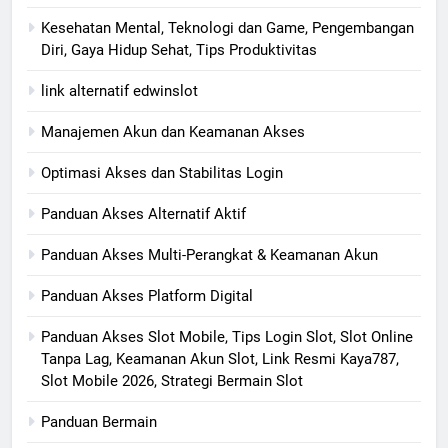
Kesehatan Mental, Teknologi dan Game, Pengembangan
Diri, Gaya Hidup Sehat, Tips Produktivitas
link alternatif edwinslot
Manajemen Akun dan Keamanan Akses
Optimasi Akses dan Stabilitas Login
Panduan Akses Alternatif Aktif
Panduan Akses Multi-Perangkat & Keamanan Akun
Panduan Akses Platform Digital
Panduan Akses Slot Mobile, Tips Login Slot, Slot Online
Tanpa Lag, Keamanan Akun Slot, Link Resmi Kaya787,
Slot Mobile 2026, Strategi Bermain Slot
Panduan Bermain