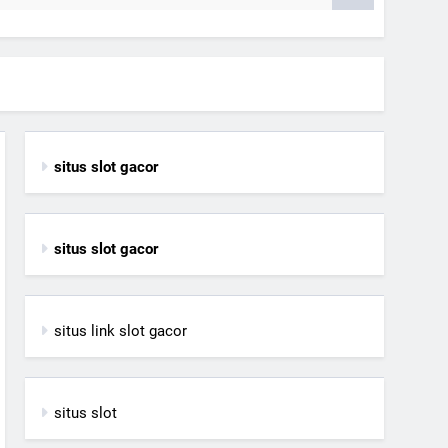
situs slot gacor
situs slot gacor
situs link slot gacor
situs slot