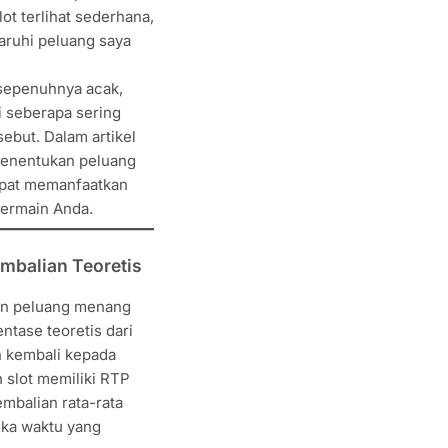
ot terlihat sederhana,
ruhi peluang saya
t sepenuhnya acak,
i seberapa sering
but. Dalam artikel
 menentukan peluang
apat memanfaatkan
bermain Anda.
mbalian Teoretis
an peluang menang
ntase teoretis dari
n kembali kepada
 slot memiliki RTP
mbalian rata-rata
gka waktu yang