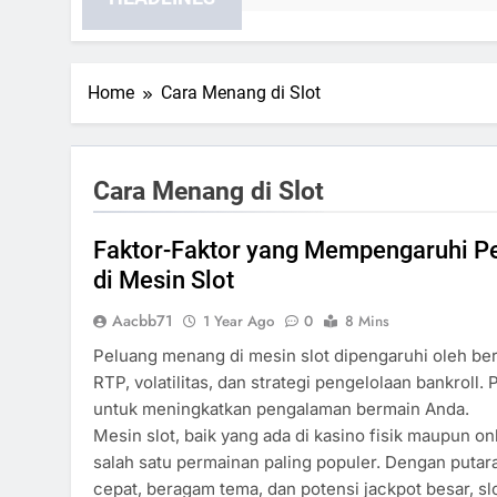
Home
Cara Menang di Slot
Cara Menang di Slot
Faktor-Faktor yang Mempengaruhi P
di Mesin Slot
Aacbb71
1 Year Ago
0
8 Mins
Peluang menang di mesin slot dipengaruhi oleh ber
RTP, volatilitas, dan strategi pengelolaan bankroll. P
untuk meningkatkan pengalaman bermain Anda.
Mesin slot, baik yang ada di kasino fisik maupun on
salah satu permainan paling populer. Dengan puta
cepat, beragam tema, dan potensi jackpot besar, sl