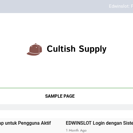
Edwinslot: 
EDWINSLOT Login dengan Sistem K
Cara Login Edwinslot dengan Browser Mobile ya
Cara Memastik
Edwinslot: 
EDWINSLOT Login dengan Sistem K
tish Supply
oleksi Streetwear Keren Di Cultish Supply.
Cara Login Edwinslot dengan Browser Mobile ya
SAMPLE PAGE
gguna Aktif
EDWINSLOT Login dengan Sistem Keaman
1 Month Ago