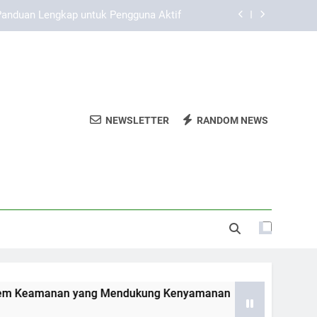
Panduan Lengkap untuk Pengguna Aktif
eamanan yang Mendukung Kenyamanan
ng Praktis, Aman, dan Mudah Dipahami
an Akses TIARA4D Login Tetap Lancar
NEWSLETTER
RANDOM NEWS
Panduan Lengkap untuk Pengguna Aktif
eamanan yang Mendukung Kenyamanan
ng Praktis, Aman, dan Mudah Dipahami
an yang Mendukung Kenyamanan
Cara Login Edwinslot
2 Months Ago