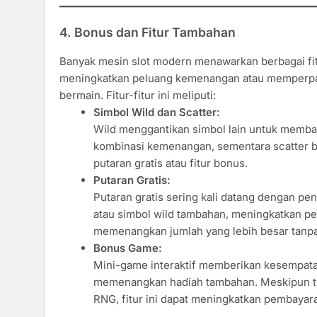
4. Bonus dan Fitur Tambahan
Banyak mesin slot modern menawarkan berbagai fi
meningkatkan peluang kemenangan atau memperp
bermain. Fitur-fitur ini meliputi:
Simbol Wild dan Scatter:
Wild menggantikan simbol lain untuk memb
kombinasi kemenangan, sementara scatter 
putaran gratis atau fitur bonus.
Putaran Gratis:
Putaran gratis sering kali datang dengan 
atau simbol wild tambahan, meningkatkan p
memenangkan jumlah yang lebih besar tanpa
Bonus Game:
Mini-game interaktif memberikan kesempat
memenangkan hadiah tambahan. Meskipun t
RNG, fitur ini dapat meningkatkan pembayara