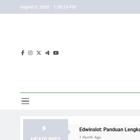
Skip
August 6, 2026
1:58:25 PM
to
content
Cul
Dapatkan K
in Tetap Lancar
Edwinslot: Panduan Lengkap untuk Pen
1 Month Ago
HEADLINES