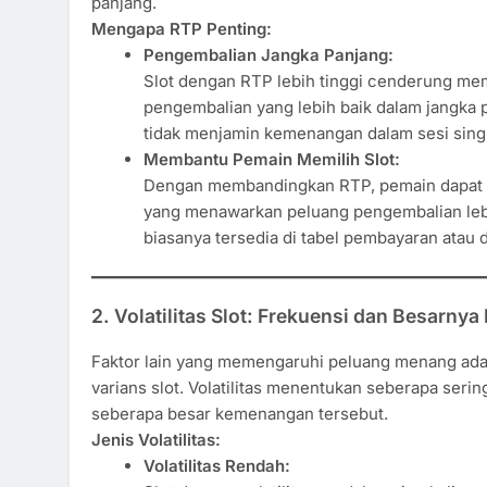
panjang.
Mengapa RTP Penting:
Pengembalian Jangka Panjang:
Slot dengan RTP lebih tinggi cenderung me
pengembalian yang lebih baik dalam jangka 
tidak menjamin kemenangan dalam sesi sing
Membantu Pemain Memilih Slot:
Dengan membandingkan RTP, pemain dapat m
yang menawarkan peluang pengembalian lebih
biasanya tersedia di tabel pembayaran atau 
2. Volatilitas Slot: Frekuensi dan Besarn
Faktor lain yang memengaruhi peluang menang adala
varians slot. Volatilitas menentukan seberapa ser
seberapa besar kemenangan tersebut.
Jenis Volatilitas:
Volatilitas Rendah: