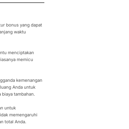
tur bonus yang dapat
anjang waktu
antu menciptakan
biasanya memicu
pengganda kemenangan
eluang Anda untuk
 biaya tambahan.
an untuk
idak memengaruhi
n total Anda.