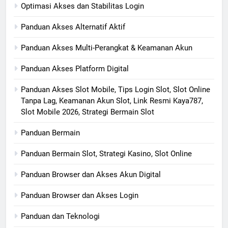
Optimasi Akses dan Stabilitas Login
Panduan Akses Alternatif Aktif
Panduan Akses Multi-Perangkat & Keamanan Akun
Panduan Akses Platform Digital
Panduan Akses Slot Mobile, Tips Login Slot, Slot Online
Tanpa Lag, Keamanan Akun Slot, Link Resmi Kaya787,
Slot Mobile 2026, Strategi Bermain Slot
Panduan Bermain
Panduan Bermain Slot, Strategi Kasino, Slot Online
Panduan Browser dan Akses Akun Digital
Panduan Browser dan Akses Login
Panduan dan Teknologi