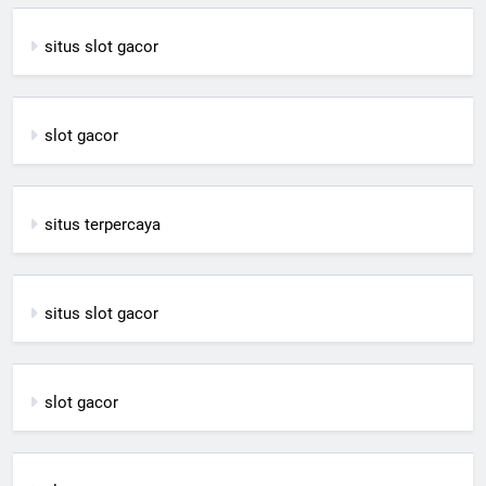
situs slot gacor
slot gacor
situs terpercaya
situs slot gacor
slot gacor