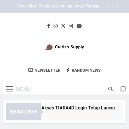
Skip
EDWINSLOT Login dengan Sistem Keamanan
to
yang Mendukung Kenyamanan
content
Cara Login Edwinslot dengan Browser Mobile
yang Praktis, Aman, dan Mudah Dipahami
Cara Memastikan Akses TIARA4D Login Tetap
Lancar
Edwinslot: Panduan Lengkap untuk Pengguna
Aktif
EDWINSLOT Login dengan Sistem Keamanan
yang Mendukung Kenyamanan
Cultish Supply
Dapatkan Koleksi Streetwear Keren Di
Cara Login Edwinslot dengan Browser Mobile
NEWSLETTER
RANDOM NEWS
yang Praktis, Aman, dan Mudah Dipahami
Cultish Supply.
MENU
ra Memastikan Akses TIARA4D Login Tetap Lancar
Edw
HEADLINES
Month Ago
1 Mo