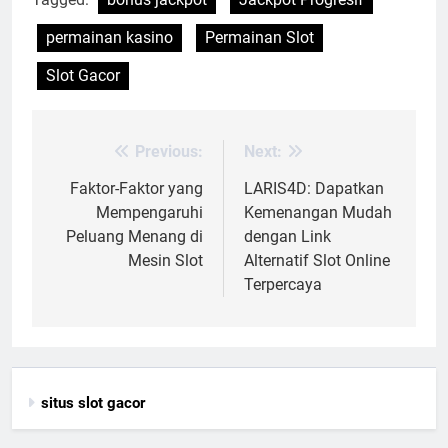
permainan kasino
Permainan Slot
Slot Gacor
Previous:
Next:
Post
navigation
Faktor-Faktor yang
LARIS4D: Dapatkan
Mempengaruhi
Kemenangan Mudah
Peluang Menang di
dengan Link
Mesin Slot
Alternatif Slot Online
Terpercaya
situs slot gacor