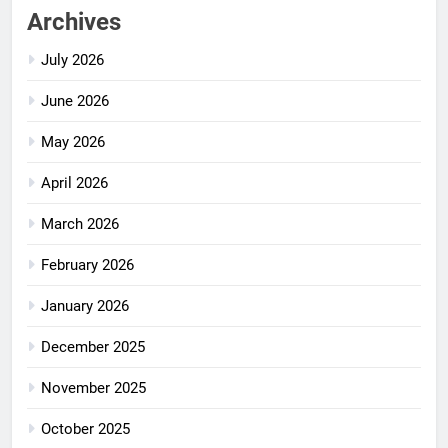
Archives
July 2026
June 2026
May 2026
April 2026
March 2026
February 2026
January 2026
December 2025
November 2025
October 2025