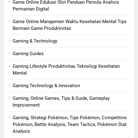
Game Online Edukasi Slot Panduan Pemula Analisis
Permainan Digital
Game Online Manajemen Waktu Kesehatan Mental Tips
Bermain Game Produktivitas
Gaming & Technology
Gaming Guides
Gaming Lifestyle Produktivitas Teknologi Kesehatan
Mental
Gaming Technology & Innovation
Gaming, Online Games, Tips & Guide, Gameplay
Improvement
Gaming, Strategi Pokémon, Tipe Pokémon, Competitive
Pokémon, Battle Analysis, Team Tactics, Pokémon Stat
Analysis