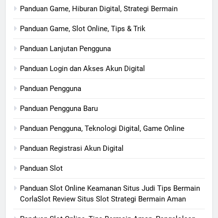
Panduan Game, Hiburan Digital, Strategi Bermain
Panduan Game, Slot Online, Tips & Trik
Panduan Lanjutan Pengguna
Panduan Login dan Akses Akun Digital
Panduan Pengguna
Panduan Pengguna Baru
Panduan Pengguna, Teknologi Digital, Game Online
Panduan Registrasi Akun Digital
Panduan Slot
Panduan Slot Online Keamanan Situs Judi Tips Bermain
CorlaSlot Review Situs Slot Strategi Bermain Aman