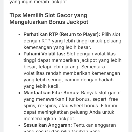
yang ingin meraih jackpot.
Tips Memilih Slot Gacor yang
Mengeluarkan Bonus Jackpot
Perhatikan RTP (Return to Player):
Pilih slot
dengan RTP yang lebih tinggi untuk peluang
kemenangan yang lebih besar.
Pahami Volatilitas:
Slot dengan volatilitas
tinggi dapat memberikan jackpot yang lebih
besar, tetapi lebih jarang. Sementara
volatilitas rendah memberikan kemenangan
yang lebih sering, namun dengan hadiah
yang lebih kecil.
Manfaatkan Fitur Bonus:
Banyak slot gacor
yang menawarkan fitur bonus, seperti free
spins, re-spins, atau wheel bonus. Fitur ini
dapat meningkatkan peluang Anda untuk
memenangkan jackpot.
Sesuaikan Anggaran:
Tentukan anggaran
yang sesuai dan pilih taruhan yang