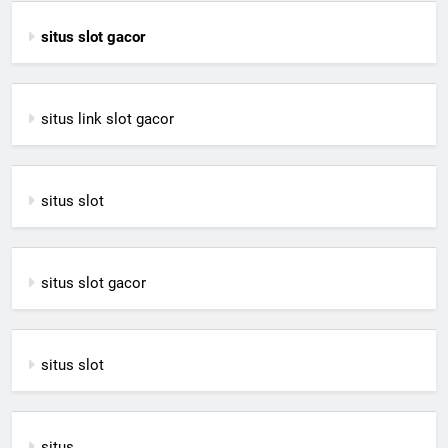
situs slot gacor
situs link slot gacor
situs slot
situs slot gacor
situs slot
situs