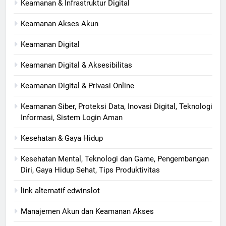
Keamanan & Infrastruktur Digital
Keamanan Akses Akun
Keamanan Digital
Keamanan Digital & Aksesibilitas
Keamanan Digital & Privasi Online
Keamanan Siber, Proteksi Data, Inovasi Digital, Teknologi
Informasi, Sistem Login Aman
Kesehatan & Gaya Hidup
Kesehatan Mental, Teknologi dan Game, Pengembangan
Diri, Gaya Hidup Sehat, Tips Produktivitas
link alternatif edwinslot
Manajemen Akun dan Keamanan Akses