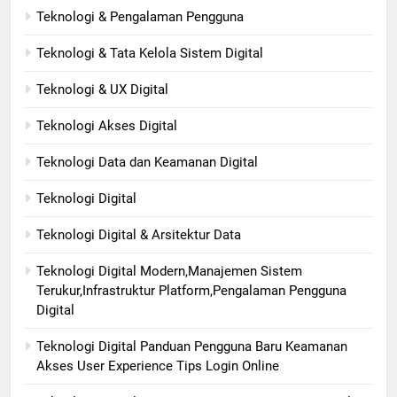
Teknologi & Pengalaman Pengguna
Teknologi & Tata Kelola Sistem Digital
Teknologi & UX Digital
Teknologi Akses Digital
Teknologi Data dan Keamanan Digital
Teknologi Digital
Teknologi Digital & Arsitektur Data
Teknologi Digital Modern,Manajemen Sistem
Terukur,Infrastruktur Platform,Pengalaman Pengguna
Digital
Teknologi Digital Panduan Pengguna Baru Keamanan
Akses User Experience Tips Login Online