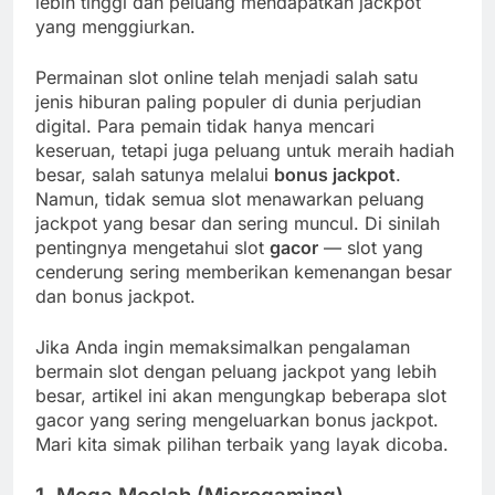
lebih tinggi dan peluang mendapatkan jackpot
yang menggiurkan.
Permainan slot online telah menjadi salah satu
jenis hiburan paling populer di dunia perjudian
digital. Para pemain tidak hanya mencari
keseruan, tetapi juga peluang untuk meraih hadiah
besar, salah satunya melalui
bonus jackpot
.
Namun, tidak semua slot menawarkan peluang
jackpot yang besar dan sering muncul. Di sinilah
pentingnya mengetahui slot
gacor
— slot yang
cenderung sering memberikan kemenangan besar
dan bonus jackpot.
Jika Anda ingin memaksimalkan pengalaman
bermain slot dengan peluang jackpot yang lebih
besar, artikel ini akan mengungkap beberapa slot
gacor yang sering mengeluarkan bonus jackpot.
Mari kita simak pilihan terbaik yang layak dicoba.