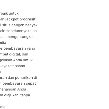
rbaik untuk
kan
jackpot progresif
ri situs dengan banyak
ain sebelumnya telah
dan menguntungkan.
edia
e pembayaran
yang
mpet digital
, dan
gkinkan Anda untuk
iaya tambahan.
n
ran
dan
penarikan
di
an
pembayaran cepat
menangan Anda
n diajukan, tanpa
dia