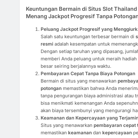
Keuntungan Bermain di Situs Slot Thailand
Menang Jackpot Progresif Tanpa Potonga
Peluang Jackpot Progresif yang Menggiur
Salah satu keuntungan terbesar bermain di
s
resmi
adalah kesempatan untuk memenang
Dengan setiap taruhan yang dipasang, jumla
memberi Anda peluang untuk meraih hadiah
besar seiring berjalannya waktu.
Pembayaran Cepat Tanpa Biaya Potongan
Bermain di situs yang menawarkan
pembayar
potongan
memastikan bahwa Anda meneri
tanpa pengurangan biaya administrasi atau t
bisa menikmati kemenangan Anda sepenuhny
akan biaya tersembunyi yang mengurangi has
Keamanan dan Kepercayaan yang Terjami
Situs yang menawarkan
pembayaran cepat 
memastikan
keamanan
dan
kepercayaan
pe