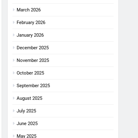
March 2026
February 2026
January 2026
December 2025
November 2025
October 2025
September 2025
August 2025
July 2025
June 2025
May 2025