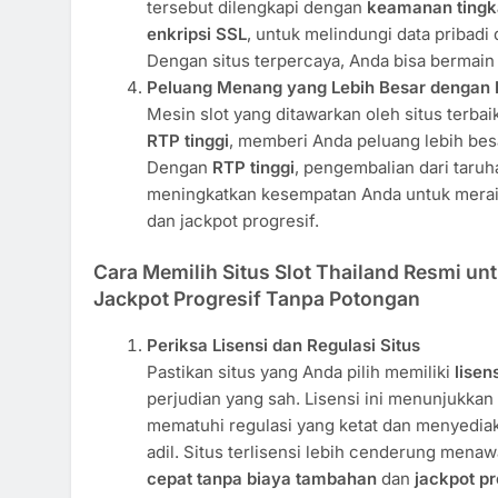
tersebut dilengkapi dengan
keamanan tingka
enkripsi SSL
, untuk melindungi data pribadi 
Dengan situs terpercaya, Anda bisa bermain
Peluang Menang yang Lebih Besar dengan 
Mesin slot yang ditawarkan oleh situs terbaik
RTP tinggi
, memberi Anda peluang lebih be
Dengan
RTP tinggi
, pengembalian dari taruh
meningkatkan kesempatan Anda untuk mera
dan jackpot progresif.
Cara Memilih Situs Slot Thailand Resmi u
Jackpot Progresif Tanpa Potongan
Periksa Lisensi dan Regulasi Situs
Pastikan situs yang Anda pilih memiliki
lisen
perjudian yang sah. Lisensi ini menunjukkan
mematuhi regulasi yang ketat dan menyedia
adil. Situs terlisensi lebih cenderung mena
cepat tanpa biaya tambahan
dan
jackpot pr