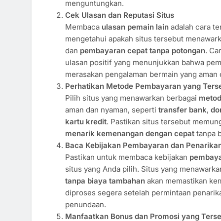
menguntungkan.
Cek Ulasan dan Reputasi Situs
Membaca
ulasan pemain lain
adalah cara te
mengetahui apakah situs tersebut menawar
dan
pembayaran cepat tanpa potongan
. Ca
ulasan positif yang menunjukkan bahwa pem
merasakan pengalaman bermain yang aman 
Perhatikan Metode Pembayaran yang Ters
Pilih situs yang menawarkan berbagai
metod
aman dan nyaman, seperti
transfer bank
,
do
kartu kredit
. Pastikan situs tersebut memun
menarik kemenangan dengan cepat
tanpa b
Baca Kebijakan Pembayaran dan Penarika
Pastikan untuk membaca kebijakan
pembaya
situs yang Anda pilih. Situs yang menawark
tanpa biaya tambahan
akan memastikan ke
diproses segera setelah permintaan penarika
penundaan.
Manfaatkan Bonus dan Promosi yang Terse