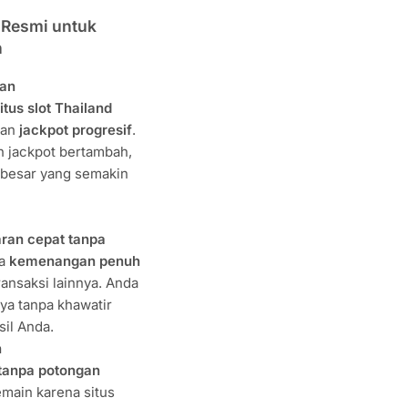
 Resmi untuk
n
kan
itus slot Thailand
kan
jackpot progresif
.
h jackpot bertambah,
 besar yang semakin
an cepat tanpa
ma
kemenangan penuh
ransaksi lainnya. Anda
a tanpa khawatir
il Anda.
n
tanpa potongan
main karena situs