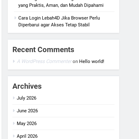
yang Praktis, Aman, dan Mudah Dipahami
Cara Login Lebah4D Jika Browser Perlu
Diperbarui agar Akses Tetap Stabil
Recent Comments
A WordPress Commenter
on
Hello world!
Archives
July 2026
June 2026
May 2026
April 2026