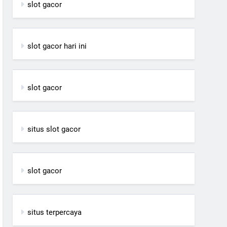
slot gacor
slot gacor hari ini
slot gacor
situs slot gacor
slot gacor
situs terpercaya