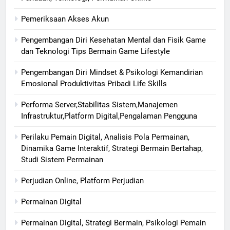
Pemeriksaan Akses Akun
Pengembangan Diri Kesehatan Mental dan Fisik Game
dan Teknologi Tips Bermain Game Lifestyle
Pengembangan Diri Mindset & Psikologi Kemandirian
Emosional Produktivitas Pribadi Life Skills
Performa Server,Stabilitas Sistem,Manajemen
Infrastruktur,Platform Digital,Pengalaman Pengguna
Perilaku Pemain Digital, Analisis Pola Permainan,
Dinamika Game Interaktif, Strategi Bermain Bertahap,
Studi Sistem Permainan
Perjudian Online, Platform Perjudian
Permainan Digital
Permainan Digital, Strategi Bermain, Psikologi Pemain