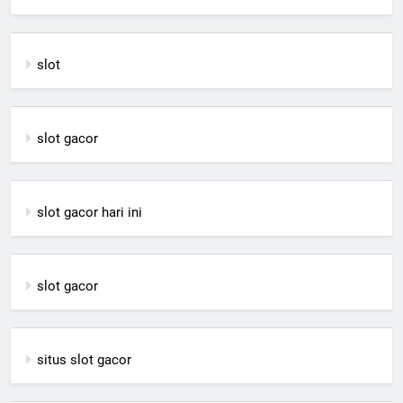
slot
slot gacor
slot gacor hari ini
slot gacor
situs slot gacor