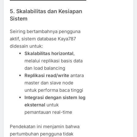
5. Skalabilitas dan Kesiapan
Sistem
Seiring bertambahnya pengguna
aktif, sistem database Kaya787
didesain untuk:
Skalabilitas horizontal
,
melalui replikasi basis data
dan load balancing
Replikasi read/write
antara
master dan slave node
untuk performa baca tinggi
Integrasi dengan sistem log
eksternal
untuk
pemantauan real-time
Pendekatan ini menjamin bahwa
pertumbuhan pengguna tidak