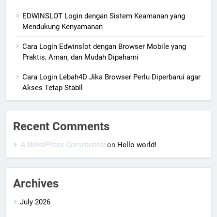
EDWINSLOT Login dengan Sistem Keamanan yang
Mendukung Kenyamanan
Cara Login Edwinslot dengan Browser Mobile yang
Praktis, Aman, dan Mudah Dipahami
Cara Login Lebah4D Jika Browser Perlu Diperbarui agar
Akses Tetap Stabil
Recent Comments
A WordPress Commenter
on
Hello world!
Archives
July 2026