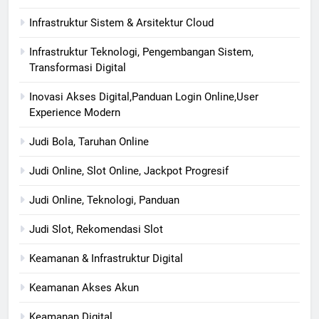
Infrastruktur Sistem & Arsitektur Cloud
Infrastruktur Teknologi, Pengembangan Sistem,
Transformasi Digital
Inovasi Akses Digital,Panduan Login Online,User
Experience Modern
Judi Bola, Taruhan Online
Judi Online, Slot Online, Jackpot Progresif
Judi Online, Teknologi, Panduan
Judi Slot, Rekomendasi Slot
Keamanan & Infrastruktur Digital
Keamanan Akses Akun
Keamanan Digital