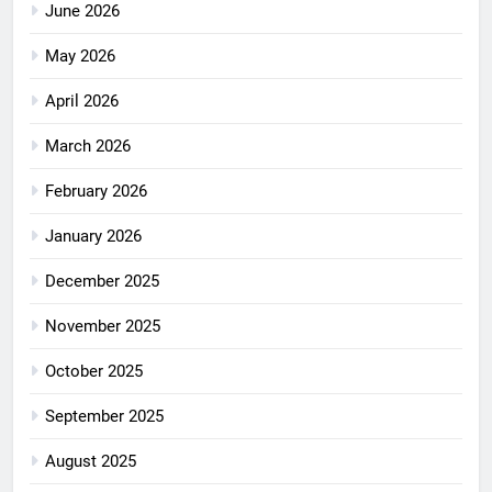
June 2026
May 2026
April 2026
March 2026
February 2026
January 2026
December 2025
November 2025
October 2025
September 2025
August 2025