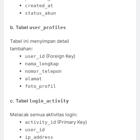
created_at
status_akun
b.
Tabel
user_profiles
Tabel ini menyimpan detail
tambahan:
(Foreign Key)
user_id
nama_lengkap
nomor_telepon
alamat
foto_profil
c.
Tabel
login_activity
Melacak semua aktivitas login:
(Primary Key)
activity_id
user_id
ip_address