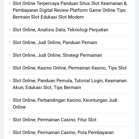
Slot Online Terpercaya Panduan Situs Slot Keamanan &
Pembayaran Digital Review Platform Game Online Tips
Bermain Slot Edukasi Slot Modern
Slot Online, Analisis Data, Teknologi Perjudian
Slot Online, Judi Online, Panduan Pemain
Slot Online, Judi Online, Strategi Permainan
Slot Online, Kasino Online, Permainan Kasino, Tips Slot
Slot Online, Panduan Pemula, Tutorial Login, Keamanan
Akun, Edukasi Slot, Tips Bermain
Slot Online, Perbandingan Kasino, Keuntungan Judi
Online
Slot Online, Permainan Casino, Fitur Slot
Slot Online, Permainan Casino, Pola Pembayaran