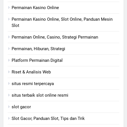
Permainan Kasino Online
Permainan Kasino Online, Slot Online, Panduan Mesin
Slot
Permainan Online, Casino, Strategi Permainan
Permainan, Hiburan, Strategi
Platform Permainan Digital
Riset & Analisis Web
situs resmi terpercaya
situs terbaik slot online resmi
slot gacor
Slot Gacor, Panduan Slot, Tips dan Trik