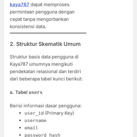
kaya787
dapat memproses
permintaan pengguna dengan
cepat tanpa mengorbankan
konsistensi data.
2. Struktur Skematik Umum
Struktur basis data pengguna di
Kaya787 umumnya mengikuti
pendekatan relasional dan terdiri
dari beberapa tabel kunci berikut:
a.
Tabel
users
Berisi informasi dasar pengguna:
(Primary Key)
user_id
username
email
password_hash