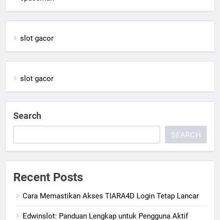
slot gacor
slot gacor
Search
SEARCH
Recent Posts
Cara Memastikan Akses TIARA4D Login Tetap Lancar
Edwinslot: Panduan Lengkap untuk Pengguna Aktif