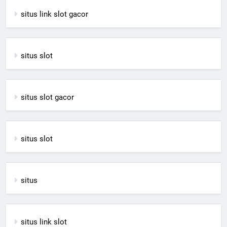
situs link slot gacor
situs slot
situs slot gacor
situs slot
situs
situs link slot