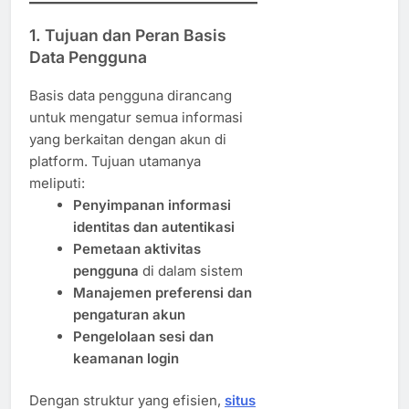
1. Tujuan dan Peran Basis
Data Pengguna
Basis data pengguna dirancang
untuk mengatur semua informasi
yang berkaitan dengan akun di
platform. Tujuan utamanya
meliputi:
Penyimpanan informasi
identitas dan autentikasi
Pemetaan aktivitas
pengguna
di dalam sistem
Manajemen preferensi dan
pengaturan akun
Pengelolaan sesi dan
keamanan login
Dengan struktur yang efisien,
situs