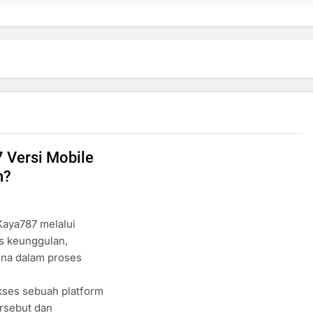
 Versi Mobile
n?
Kaya787 melalui
as keunggulan,
una dalam proses
gakses sebuah platform
rsebut dan