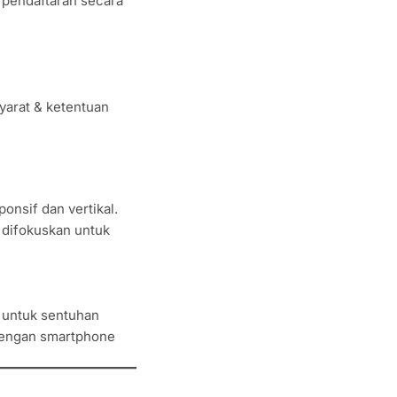
pendaftaran secara
yarat & ketentuan
onsif dan vertikal.
 difokuskan untuk
 untuk sentuhan
dengan smartphone