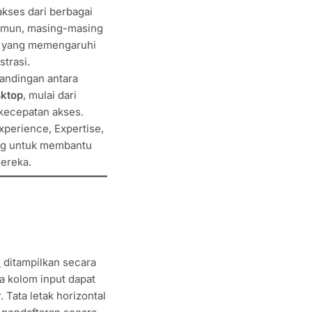
kses dari berbagai
Namun, masing-masing
ri yang memengaruhi
trasi.
andingan antara
sktop
, mulai dari
kecepatan akses.
xperience, Expertise,
ang untuk membantu
ereka.
7
ditampilkan secara
ua kolom input dapat
 Tata letak horizontal