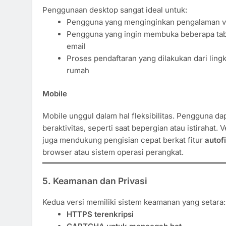
Penggunaan desktop sangat ideal untuk:
Pengguna yang menginginkan pengalaman vi
Pengguna yang ingin membuka beberapa tab
email
Proses pendaftaran yang dilakukan dari ling
rumah
Mobile
Mobile unggul dalam hal fleksibilitas. Pengguna da
beraktivitas, seperti saat bepergian atau istirahat.
juga mendukung pengisian cepat berkat fitur
autofi
browser atau sistem operasi perangkat.
5. Keamanan dan Privasi
Kedua versi memiliki sistem keamanan yang setara:
HTTPS terenkripsi