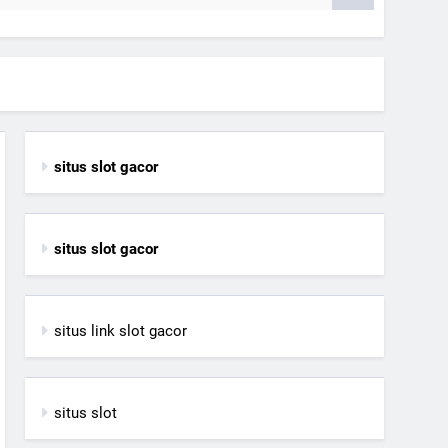
situs slot gacor
situs slot gacor
situs link slot gacor
situs slot