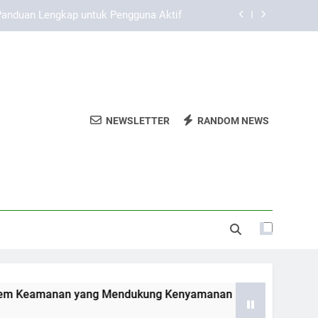
Panduan Lengkap untuk Pengguna Aktif
eamanan yang Mendukung Kenyamanan
ng Praktis, Aman, dan Mudah Dipahami
an Akses TIARA4D Login Tetap Lancar
NEWSLETTER
RANDOM NEWS
Panduan Lengkap untuk Pengguna Aktif
eamanan yang Mendukung Kenyamanan
ng Praktis, Aman, dan Mudah Dipahami
manan yang Mendukung Kenyamanan
Cara Login Edwins
2 Months Ago