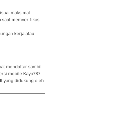
sual maksimal
 saat memverifikasi
kungan kerja atau
pat mendaftar sambil
 Versi mobile Kaya787
ll
yang didukung oleh