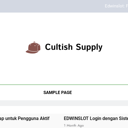
Edwinslot: 
EDWINSLOT Login dengan Sistem K
Cara Login Edwinslot dengan Browser Mobile ya
Cara Memastik
Edwinslot: 
EDWINSLOT Login dengan Sistem K
tish Supply
oleksi Streetwear Keren Di Cultish Supply.
Cara Login Edwinslot dengan Browser Mobile ya
SAMPLE PAGE
Pengguna Aktif
EDWINSLOT Login dengan Sistem Kea
1 Month Ago