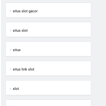
situs slot gacor
situs slot
situs
situs link slot
slot