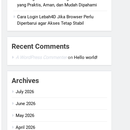
yang Praktis, Aman, dan Mudah Dipahami
Cara Login Lebah4D Jika Browser Perlu
Diperbarui agar Akses Tetap Stabil
Recent Comments
A WordPress Commenter
on
Hello world!
Archives
July 2026
June 2026
May 2026
April 2026