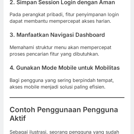
2. Simpan Session Login dengan Aman
Pada perangkat pribadi, fitur penyimpanan login
dapat membantu mempercepat akses harian.
3. Manfaatkan Navigasi Dashboard
Memahami struktur menu akan mempercepat
proses pencarian fitur yang dibutuhkan.
4. Gunakan Mode Mobile untuk Mobilitas
Bagi pengguna yang sering berpindah tempat,
akses mobile menjadi solusi paling efisien.
Contoh Penggunaan Pengguna
Aktif
Sebagai ilustrasi, seorang pengguna yang sudah