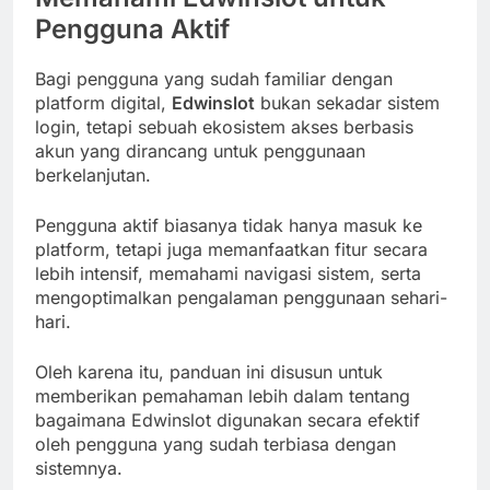
Pengguna Aktif
Bagi pengguna yang sudah familiar dengan
platform digital,
Edwinslot
bukan sekadar sistem
login, tetapi sebuah ekosistem akses berbasis
akun yang dirancang untuk penggunaan
berkelanjutan.
Pengguna aktif biasanya tidak hanya masuk ke
platform, tetapi juga memanfaatkan fitur secara
lebih intensif, memahami navigasi sistem, serta
mengoptimalkan pengalaman penggunaan sehari-
hari.
Oleh karena itu, panduan ini disusun untuk
memberikan pemahaman lebih dalam tentang
bagaimana Edwinslot digunakan secara efektif
oleh pengguna yang sudah terbiasa dengan
sistemnya.