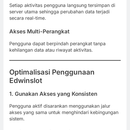
Setiap aktivitas pengguna langsung tersimpan di
server utama sehingga perubahan data terjadi
secara real-time.
Akses Multi-Perangkat
Pengguna dapat berpindah perangkat tanpa
kehilangan data atau riwayat aktivitas.
Optimalisasi Penggunaan
Edwinslot
1. Gunakan Akses yang Konsisten
Pengguna aktif disarankan menggunakan jalur
akses yang sama untuk menghindari kebingungan
sistem.