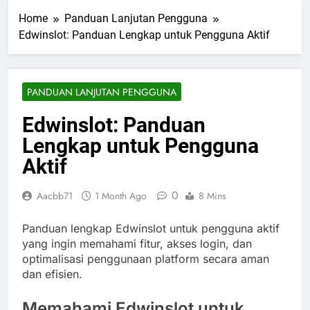
Home
Panduan Lanjutan Pengguna
Edwinslot: Panduan Lengkap untuk Pengguna Aktif
PANDUAN LANJUTAN PENGGUNA
Edwinslot: Panduan
Lengkap untuk Pengguna
Aktif
0
Aacbb71
1 Month Ago
8 Mins
Panduan lengkap Edwinslot untuk pengguna aktif
yang ingin memahami fitur, akses login, dan
optimalisasi penggunaan platform secara aman
dan efisien.
Memahami Edwinslot untuk