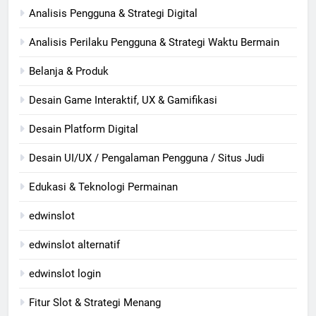
Analisis Pengguna & Strategi Digital
Analisis Perilaku Pengguna & Strategi Waktu Bermain
Belanja & Produk
Desain Game Interaktif, UX & Gamifikasi
Desain Platform Digital
Desain UI/UX / Pengalaman Pengguna / Situs Judi
Edukasi & Teknologi Permainan
edwinslot
edwinslot alternatif
edwinslot login
Fitur Slot & Strategi Menang