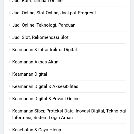
Judi Bola, Taruhan Online
Judi Online, Slot Online, Jackpot Progresif
Judi Online, Teknologi, Panduan
Judi Slot, Rekomendasi Slot
Keamanan & Infrastruktur Digital
Keamanan Akses Akun
Keamanan Digital
Keamanan Digital & Aksesibilitas
Keamanan Digital & Privasi Online
Keamanan Siber, Proteksi Data, Inovasi Digital, Teknologi
Informasi, Sistem Login Aman
Kesehatan & Gaya Hidup