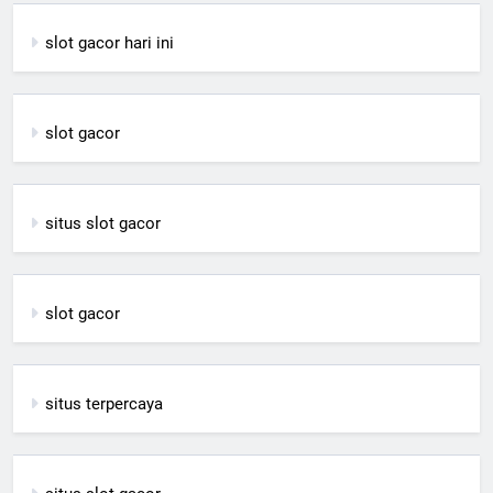
slot gacor hari ini
slot gacor
situs slot gacor
slot gacor
situs terpercaya