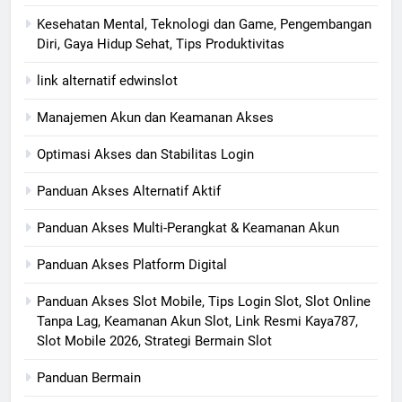
Kesehatan Mental, Teknologi dan Game, Pengembangan
Diri, Gaya Hidup Sehat, Tips Produktivitas
link alternatif edwinslot
Manajemen Akun dan Keamanan Akses
Optimasi Akses dan Stabilitas Login
Panduan Akses Alternatif Aktif
Panduan Akses Multi-Perangkat & Keamanan Akun
Panduan Akses Platform Digital
Panduan Akses Slot Mobile, Tips Login Slot, Slot Online
Tanpa Lag, Keamanan Akun Slot, Link Resmi Kaya787,
Slot Mobile 2026, Strategi Bermain Slot
Panduan Bermain