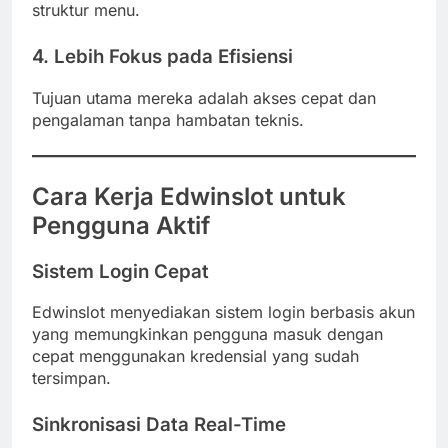
struktur menu.
4. Lebih Fokus pada Efisiensi
Tujuan utama mereka adalah akses cepat dan
pengalaman tanpa hambatan teknis.
Cara Kerja Edwinslot untuk
Pengguna Aktif
Sistem Login Cepat
Edwinslot menyediakan sistem login berbasis akun
yang memungkinkan pengguna masuk dengan
cepat menggunakan kredensial yang sudah
tersimpan.
Sinkronisasi Data Real-Time