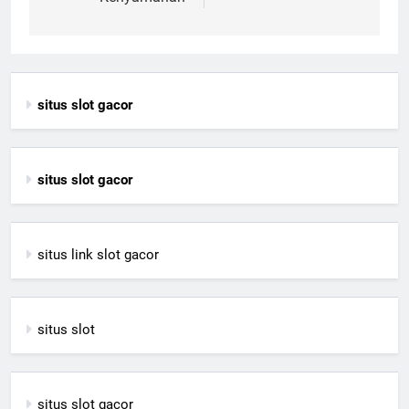
situs slot gacor
situs slot gacor
situs link slot gacor
situs slot
situs slot gacor