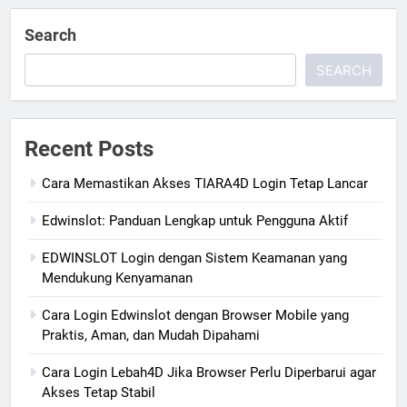
Search
SEARCH
Recent Posts
Cara Memastikan Akses TIARA4D Login Tetap Lancar
Edwinslot: Panduan Lengkap untuk Pengguna Aktif
EDWINSLOT Login dengan Sistem Keamanan yang
Mendukung Kenyamanan
Cara Login Edwinslot dengan Browser Mobile yang
Praktis, Aman, dan Mudah Dipahami
Cara Login Lebah4D Jika Browser Perlu Diperbarui agar
Akses Tetap Stabil