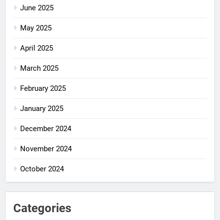
June 2025
May 2025
April 2025
March 2025
February 2025
January 2025
December 2024
November 2024
October 2024
Categories