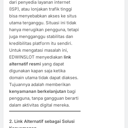
dari penyedia layanan internet
(ISP), atau lonjakan trafik tinggi
bisa menyebabkan akses ke situs
utama terganggu. Situasi ini tidak
hanya merugikan pengguna, tetapi
juga mengganggu stabilitas dan
kredibilitas platform itu sendiri.
Untuk mengatasi masalah ini,
EDWINSLOT menyediakan
link
alternatif resmi
yang dapat
digunakan kapan saja ketika
domain utama tidak dapat diakses.
Tujuannya adalah memberikan
kenyamanan berkelanjutan
bagi
pengguna, tanpa gangguan berarti
dalam aktivitas digital mereka.
2. Link Alternatif sebagai Solusi