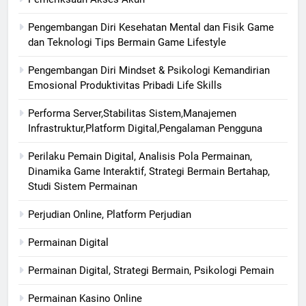
Pengembangan Diri Kesehatan Mental dan Fisik Game
dan Teknologi Tips Bermain Game Lifestyle
Pengembangan Diri Mindset & Psikologi Kemandirian
Emosional Produktivitas Pribadi Life Skills
Performa Server,Stabilitas Sistem,Manajemen
Infrastruktur,Platform Digital,Pengalaman Pengguna
Perilaku Pemain Digital, Analisis Pola Permainan,
Dinamika Game Interaktif, Strategi Bermain Bertahap,
Studi Sistem Permainan
Perjudian Online, Platform Perjudian
Permainan Digital
Permainan Digital, Strategi Bermain, Psikologi Pemain
Permainan Kasino Online