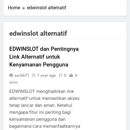
Home
edwinslot alternatif
edwinslot alternatif
EDWINSLOT dan Pentingnya
Link Alternatif untuk
Kenyamanan Pengguna
aacbb71
1 year ago
0
6
mins
EDWINSLOT menghadirkan link
alternatif untuk memastikan akses
tetap lancar dan aman. Ketahui
mengapa fitur ini penting bagi
kenyamanan pengguna dan
bagaimana cara memanfaatkannya