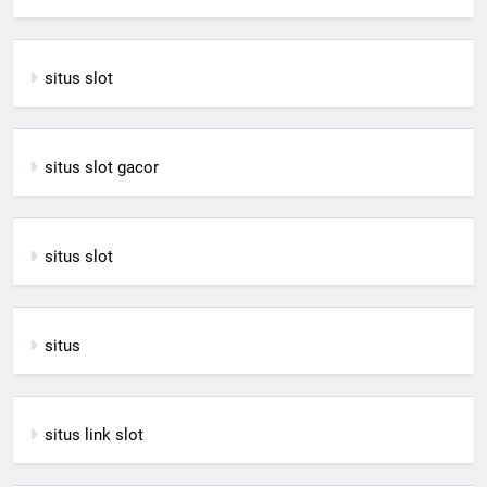
situs slot
situs slot gacor
situs slot
situs
situs link slot