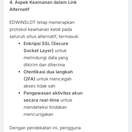
4. Aspek Keamanan dalam Link
Alternatif
EDWINSLOT tetap menerapkan
protokol keamanan ketat pada
seluruh situs alternatif, termasuk:
Enkripsi SSL (Secure
Socket Layer)
untuk
melindungi data yang
dikirim dan diterima
Otentikasi dua langkah
(2FA)
untuk mencegah
akses tidak sah
Pengawasan aktivitas akun
secara real-time
untuk
mendeteksi tindakan
mencurigakan
Dengan pendekatan ini, pengguna