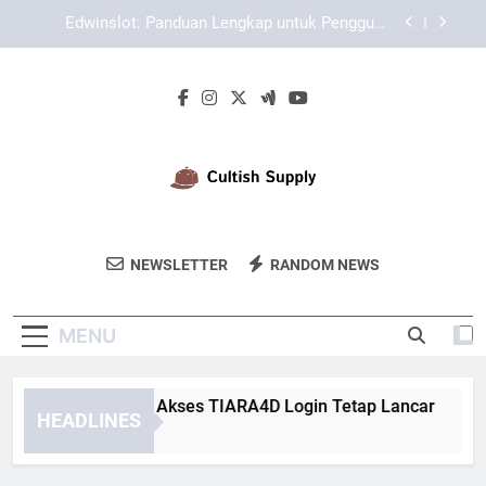
Skip
EDWINSLOT Login dengan Sistem Keamanan
to
yang Mendukung Kenyamanan
content
Cara Login Edwinslot dengan Browser Mobile
yang Praktis, Aman, dan Mudah Dipahami
Cara Memastikan Akses TIARA4D Login Tetap
Lancar
Edwinslot: Panduan Lengkap untuk Pengguna
Aktif
EDWINSLOT Login dengan Sistem Keamanan
yang Mendukung Kenyamanan
Cultish Supply
Dapatkan Koleksi Streetwear Keren Di
Cara Login Edwinslot dengan Browser Mobile
NEWSLETTER
RANDOM NEWS
yang Praktis, Aman, dan Mudah Dipahami
Cultish Supply.
MENU
ara Memastikan Akses TIARA4D Login Tetap Lancar
Edw
HEADLINES
Month Ago
1 Mo