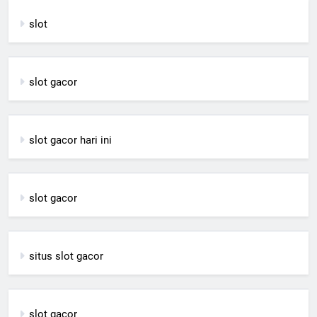
slot
slot gacor
slot gacor hari ini
slot gacor
situs slot gacor
slot gacor