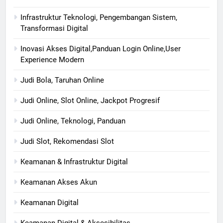
Infrastruktur Teknologi, Pengembangan Sistem,
Transformasi Digital
Inovasi Akses Digital,Panduan Login Online,User
Experience Modern
Judi Bola, Taruhan Online
Judi Online, Slot Online, Jackpot Progresif
Judi Online, Teknologi, Panduan
Judi Slot, Rekomendasi Slot
Keamanan & Infrastruktur Digital
Keamanan Akses Akun
Keamanan Digital
Keamanan Digital & Aksesibilitas