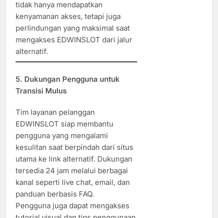
tidak hanya mendapatkan
kenyamanan akses, tetapi juga
perlindungan yang maksimal saat
mengakses EDWINSLOT dari jalur
alternatif.
5. Dukungan Pengguna untuk
Transisi Mulus
Tim layanan pelanggan
EDWINSLOT siap membantu
pengguna yang mengalami
kesulitan saat berpindah dari situs
utama ke link alternatif. Dukungan
tersedia 24 jam melalui berbagai
kanal seperti live chat, email, dan
panduan berbasis FAQ.
Pengguna juga dapat mengakses
tutorial visual dan tips penggunaan