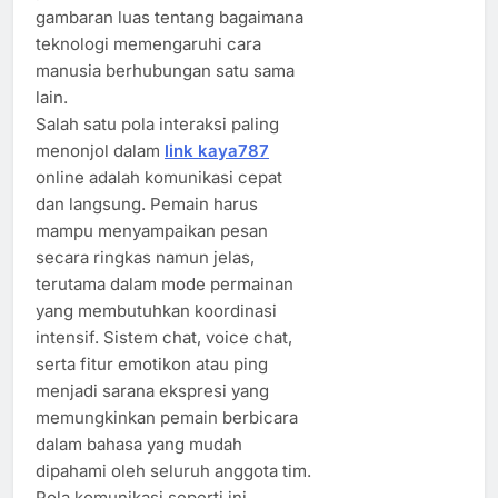
gambaran luas tentang bagaimana
teknologi memengaruhi cara
manusia berhubungan satu sama
lain.
Salah satu pola interaksi paling
menonjol dalam
link kaya787
online adalah komunikasi cepat
dan langsung. Pemain harus
mampu menyampaikan pesan
secara ringkas namun jelas,
terutama dalam mode permainan
yang membutuhkan koordinasi
intensif. Sistem chat, voice chat,
serta fitur emotikon atau ping
menjadi sarana ekspresi yang
memungkinkan pemain berbicara
dalam bahasa yang mudah
dipahami oleh seluruh anggota tim.
Pola komunikasi seperti ini