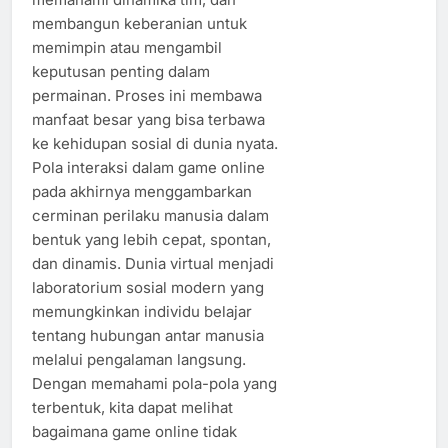
membangun keberanian untuk
memimpin atau mengambil
keputusan penting dalam
permainan. Proses ini membawa
manfaat besar yang bisa terbawa
ke kehidupan sosial di dunia nyata.
Pola interaksi dalam game online
pada akhirnya menggambarkan
cerminan perilaku manusia dalam
bentuk yang lebih cepat, spontan,
dan dinamis. Dunia virtual menjadi
laboratorium sosial modern yang
memungkinkan individu belajar
tentang hubungan antar manusia
melalui pengalaman langsung.
Dengan memahami pola-pola yang
terbentuk, kita dapat melihat
bagaimana game online tidak