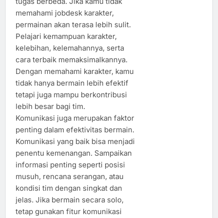
tugas berbeda. Jika kamu tidak
memahami jobdesk karakter,
permainan akan terasa lebih sulit.
Pelajari kemampuan karakter,
kelebihan, kelemahannya, serta
cara terbaik memaksimalkannya.
Dengan memahami karakter, kamu
tidak hanya bermain lebih efektif
tetapi juga mampu berkontribusi
lebih besar bagi tim.
Komunikasi juga merupakan faktor
penting dalam efektivitas bermain.
Komunikasi yang baik bisa menjadi
penentu kemenangan. Sampaikan
informasi penting seperti posisi
musuh, rencana serangan, atau
kondisi tim dengan singkat dan
jelas. Jika bermain secara solo,
tetap gunakan fitur komunikasi