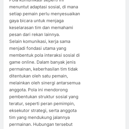
menuntut adaptasi sosial, di mana
setiap pemain perlu menyesuaikan
gaya bicara untuk menjaga
keselarasan tim dan memahami
pesan dari rekan lainnya.
Selain komunikasi, kerja sama
menjadi fondasi utama yang
membentuk pola interaksi sosial di
game online. Dalam banyak jenis
permainan, keberhasilan tim tidak
ditentukan oleh satu pemain,
melainkan oleh sinergi antarsemua
anggota. Pola ini mendorong
pembentukan struktur sosial yang
teratur, seperti peran pemimpin,
eksekutor strategi, serta anggota
tim yang mendukung jalannya
permainan. Hubungan tersebut