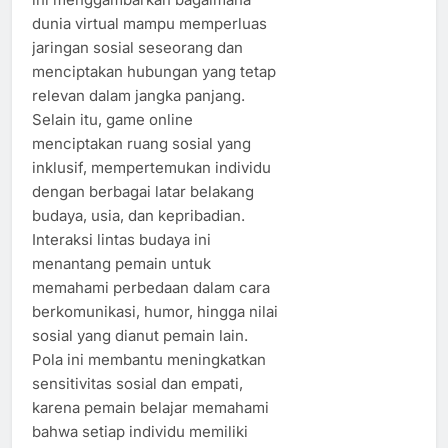
dunia virtual mampu memperluas
jaringan sosial seseorang dan
menciptakan hubungan yang tetap
relevan dalam jangka panjang.
Selain itu, game online
menciptakan ruang sosial yang
inklusif, mempertemukan individu
dengan berbagai latar belakang
budaya, usia, dan kepribadian.
Interaksi lintas budaya ini
menantang pemain untuk
memahami perbedaan dalam cara
berkomunikasi, humor, hingga nilai
sosial yang dianut pemain lain.
Pola ini membantu meningkatkan
sensitivitas sosial dan empati,
karena pemain belajar memahami
bahwa setiap individu memiliki