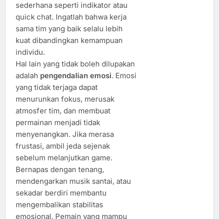
sederhana seperti indikator atau
quick chat. Ingatlah bahwa kerja
sama tim yang baik selalu lebih
kuat dibandingkan kemampuan
individu.
Hal lain yang tidak boleh dilupakan
adalah
pengendalian emosi
. Emosi
yang tidak terjaga dapat
menurunkan fokus, merusak
atmosfer tim, dan membuat
permainan menjadi tidak
menyenangkan. Jika merasa
frustasi, ambil jeda sejenak
sebelum melanjutkan game.
Bernapas dengan tenang,
mendengarkan musik santai, atau
sekadar berdiri membantu
mengembalikan stabilitas
emosional. Pemain yang mampu