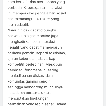
cara berpikir dan merespons yang
berbeda. Keberagaman interaksi
ini memperkaya pengalaman sosial
dan membangun karakter yang
lebih adaptif.
Namun, tidak dapat dipungkiri
bahwa dunia game online juga
menghadirkan pola interaksi
negatif yang dapat memengaruhi
perilaku pemain, seperti toksisitas,
ujaran kebencian, atau sikap
kompetitif berlebihan. Meskipun
demikian, fenomena ini sering
menjadi bahan diskusi dalam
komunitas gaming sendiri,
sehingga mendorong munculnya
kesadaran bersama untuk
menciptakan lingkungan
permainan yang lebih sehat. Dalam