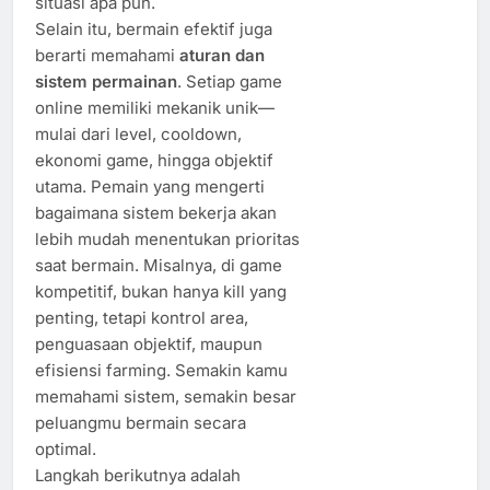
situasi apa pun.
Selain itu, bermain efektif juga
berarti memahami
aturan dan
sistem permainan
. Setiap game
online memiliki mekanik unik—
mulai dari level, cooldown,
ekonomi game, hingga objektif
utama. Pemain yang mengerti
bagaimana sistem bekerja akan
lebih mudah menentukan prioritas
saat bermain. Misalnya, di game
kompetitif, bukan hanya kill yang
penting, tetapi kontrol area,
penguasaan objektif, maupun
efisiensi farming. Semakin kamu
memahami sistem, semakin besar
peluangmu bermain secara
optimal.
Langkah berikutnya adalah