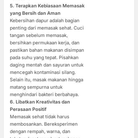
5. Terapkan Kebiasaan Memasak
yang Bersih dan Aman
Kebersihan dapur adalah bagian
penting dari memasak sehat. Cuci
tangan sebelum memasak,
bersihkan permukaan kerja, dan
pastikan bahan makanan disimpan
pada suhu yang tepat. Pisahkan
daging mentah dan sayuran untuk
mencegah kontaminasi silang.
Selain itu, masak makanan hingga
matang sempurna untuk
menghindari bakteri berbahaya.
6. Libatkan Kreativitas dan
Perasaan Positif
Memasak sehat tidak harus
membosankan. Bereksperimen
dengan rempah, warna, dan