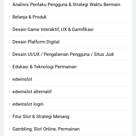
Analisis Perilaku Pengguna & Strategi Waktu Bermain
Belanja & Produk
Desain Game Interaktif, UX & Gamifikasi
Desain Platform Digital
Desain UI/UX / Pengalaman Pengguna / Situs Judi
Edukasi & Teknologi Permainan
edwinslot
edwinslot alternatif
edwinslot login
Fitur Slot & Strategi Menang
Gambling, Slot Online, Permainan