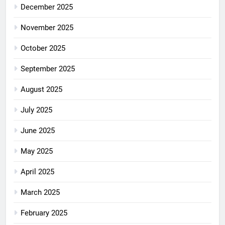
December 2025
November 2025
October 2025
September 2025
August 2025
July 2025
June 2025
May 2025
April 2025
March 2025
February 2025