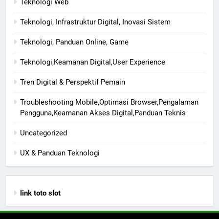
Teknologi Web
Teknologi, Infrastruktur Digital, Inovasi Sistem
Teknologi, Panduan Online, Game
Teknologi,Keamanan Digital,User Experience
Tren Digital & Perspektif Pemain
Troubleshooting Mobile,Optimasi Browser,Pengalaman
Pengguna,Keamanan Akses Digital,Panduan Teknis
Uncategorized
UX & Panduan Teknologi
link toto slot