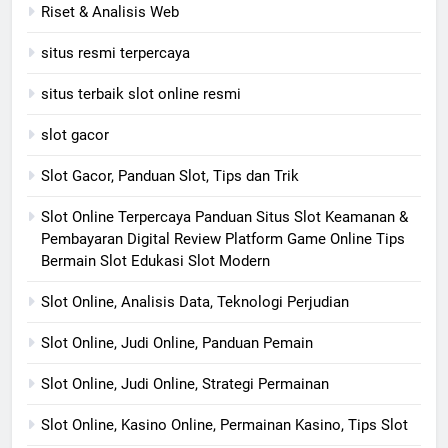
Riset & Analisis Web
situs resmi terpercaya
situs terbaik slot online resmi
slot gacor
Slot Gacor, Panduan Slot, Tips dan Trik
Slot Online Terpercaya Panduan Situs Slot Keamanan &
Pembayaran Digital Review Platform Game Online Tips
Bermain Slot Edukasi Slot Modern
Slot Online, Analisis Data, Teknologi Perjudian
Slot Online, Judi Online, Panduan Pemain
Slot Online, Judi Online, Strategi Permainan
Slot Online, Kasino Online, Permainan Kasino, Tips Slot