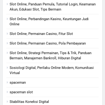
Slot Online, Panduan Pemula, Tutorial Login, Keamanan
Akun, Edukasi Slot, Tips Bermain
Slot Online, Perbandingan Kasino, Keuntungan Judi
Online
Slot Online, Permainan Casino, Fitur Slot
Slot Online, Permainan Casino, Pola Pembayaran
Slot Online, Strategi Permainan, Tips & Trik, Panduan
Bermain, Manajemen Bankroll, Hiburan Digital
Sosiologi Digital, Perilaku Online Modern, Komunikasi
Virtual
spaceman
spaceman slot
Stabilitas Koneksi Digital