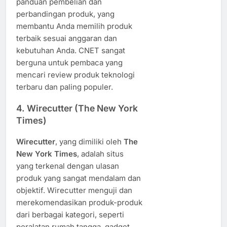
panduan pembelian dan
perbandingan produk, yang
membantu Anda memilih produk
terbaik sesuai anggaran dan
kebutuhan Anda. CNET sangat
berguna untuk pembaca yang
mencari review produk teknologi
terbaru dan paling populer.
4.
Wirecutter (The New York
Times)
Wirecutter
, yang dimiliki oleh
The
New York Times
, adalah situs
yang terkenal dengan ulasan
produk yang sangat mendalam dan
objektif. Wirecutter menguji dan
merekomendasikan produk-produk
dari berbagai kategori, seperti
peralatan rumah tangga, gadget,