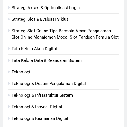
Strategi Akses & Optimalisasi Login
Strategi Slot & Evaluasi Siklus
Strategi Slot Online Tips Bermain Aman Pengalaman
Slot Online Manajemen Modal Slot Panduan Pemula Slot
Tata Kelola Akun Digital
Tata Kelola Data & Keandalan Sistem
Teknologi
Teknologi & Desain Pengalaman Digital
Teknologi & Infrastruktur Sistem
Teknologi & Inovasi Digital
Teknologi & Keamanan Digital