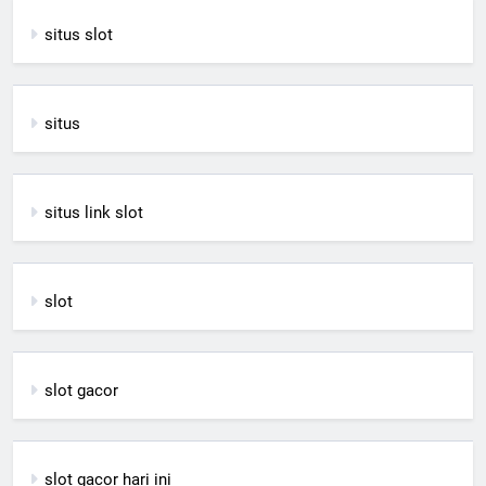
situs slot
situs
situs link slot
slot
slot gacor
slot gacor hari ini