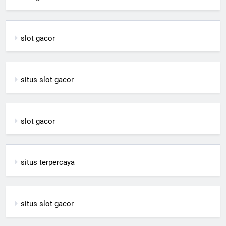
slot gacor
situs slot gacor
slot gacor
situs terpercaya
situs slot gacor