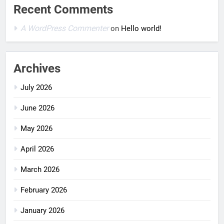
Recent Comments
A WordPress Commenter
on
Hello world!
Archives
July 2026
June 2026
May 2026
April 2026
March 2026
February 2026
January 2026