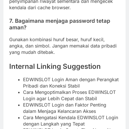
penyimpanan riwayat sementara dan mengecek
kendala dari cache browser.
7. Bagaimana menjaga password tetap
aman?
Gunakan kombinasi huruf besar, huruf kecil,
angka, dan simbol. Jangan memakai data pribadi
yang mudah ditebak.
Internal Linking Suggestion
EDWINSLOT Login Aman dengan Perangkat
Pribadi dan Koneksi Stabil
Cara Mengoptimalkan Proses EDWINSLOT
Login agar Lebih Cepat dan Stabil
EDWINSLOT Login dan Faktor Penting
dalam Menjaga Kelancaran Akses
Cara Mengatasi Kendala EDWINSLOT Login
dengan Langkah yang Tepat