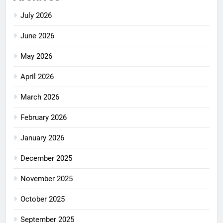
July 2026
June 2026
May 2026
April 2026
March 2026
February 2026
January 2026
December 2025
November 2025
October 2025
September 2025