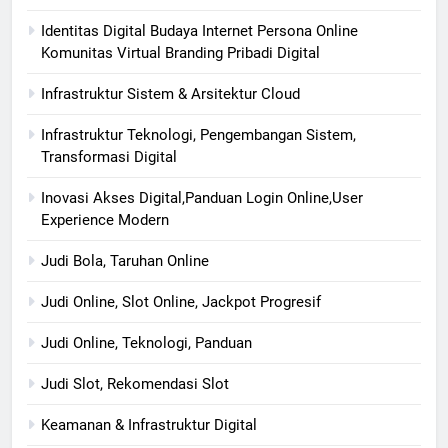
Identitas Digital Budaya Internet Persona Online
Komunitas Virtual Branding Pribadi Digital
Infrastruktur Sistem & Arsitektur Cloud
Infrastruktur Teknologi, Pengembangan Sistem,
Transformasi Digital
Inovasi Akses Digital,Panduan Login Online,User
Experience Modern
Judi Bola, Taruhan Online
Judi Online, Slot Online, Jackpot Progresif
Judi Online, Teknologi, Panduan
Judi Slot, Rekomendasi Slot
Keamanan & Infrastruktur Digital