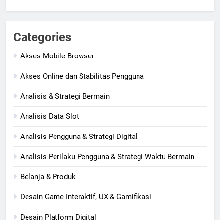
Categories
Akses Mobile Browser
Akses Online dan Stabilitas Pengguna
Analisis & Strategi Bermain
Analisis Data Slot
Analisis Pengguna & Strategi Digital
Analisis Perilaku Pengguna & Strategi Waktu Bermain
Belanja & Produk
Desain Game Interaktif, UX & Gamifikasi
Desain Platform Digital