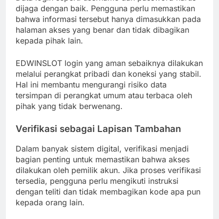
dijaga dengan baik. Pengguna perlu memastikan
bahwa informasi tersebut hanya dimasukkan pada
halaman akses yang benar dan tidak dibagikan
kepada pihak lain.
EDWINSLOT login yang aman sebaiknya dilakukan
melalui perangkat pribadi dan koneksi yang stabil.
Hal ini membantu mengurangi risiko data
tersimpan di perangkat umum atau terbaca oleh
pihak yang tidak berwenang.
Verifikasi sebagai Lapisan Tambahan
Dalam banyak sistem digital, verifikasi menjadi
bagian penting untuk memastikan bahwa akses
dilakukan oleh pemilik akun. Jika proses verifikasi
tersedia, pengguna perlu mengikuti instruksi
dengan teliti dan tidak membagikan kode apa pun
kepada orang lain.