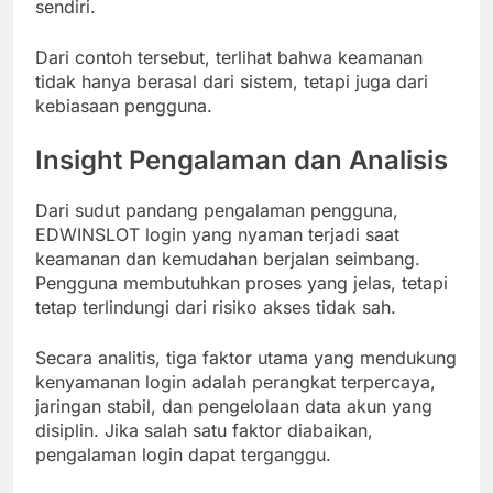
sendiri.
Dari contoh tersebut, terlihat bahwa keamanan
tidak hanya berasal dari sistem, tetapi juga dari
kebiasaan pengguna.
Insight Pengalaman dan Analisis
Dari sudut pandang pengalaman pengguna,
EDWINSLOT login yang nyaman terjadi saat
keamanan dan kemudahan berjalan seimbang.
Pengguna membutuhkan proses yang jelas, tetapi
tetap terlindungi dari risiko akses tidak sah.
Secara analitis, tiga faktor utama yang mendukung
kenyamanan login adalah perangkat terpercaya,
jaringan stabil, dan pengelolaan data akun yang
disiplin. Jika salah satu faktor diabaikan,
pengalaman login dapat terganggu.