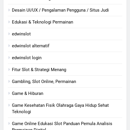
Desain UI/UX / Pengalaman Pengguna / Situs Judi
Edukasi & Teknologi Permainan
edwinslot
edwinslot alternatif
edwinslot login
Fitur Slot & Strategi Menang
Gambling, Slot Online, Permainan
Game & Hiburan
Game Kesehatan Fisik Olahraga Gaya Hidup Sehat
Teknologi
Game Online Edukasi Slot Panduan Pemula Analisis
Permainan Digital