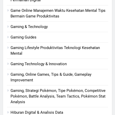
Game Online Manajemen Waktu Kesehatan Mental Tips
Bermain Game Produktivitas
Gaming & Technology
Gaming Guides
Gaming Lifestyle Produktivitas Teknologi Kesehatan
Mental
Gaming Technology & Innovation
Gaming, Online Games, Tips & Guide, Gameplay
Improvement
Gaming, Strategi Pokémon, Tipe Pokémon, Competitive
Pokémon, Battle Analysis, Team Tactics, Pokémon Stat
Analysis
Hiburan Digital & Analisis Data