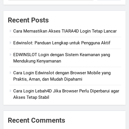
Recent Posts
Cara Memastikan Akses TIARA4D Login Tetap Lancar
Edwinslot: Panduan Lengkap untuk Pengguna Aktif
EDWINSLOT Login dengan Sistem Keamanan yang
Mendukung Kenyamanan
Cara Login Edwinslot dengan Browser Mobile yang
Praktis, Aman, dan Mudah Dipahami
Cara Login Lebah4D Jika Browser Perlu Diperbarui agar
Akses Tetap Stabil
Recent Comments