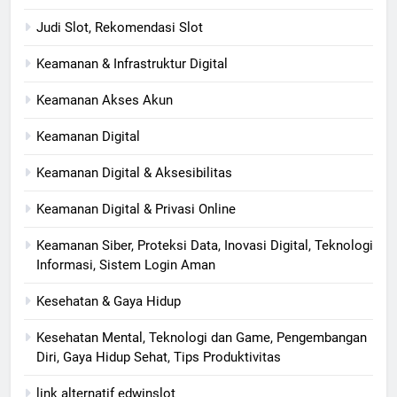
Judi Slot, Rekomendasi Slot
Keamanan & Infrastruktur Digital
Keamanan Akses Akun
Keamanan Digital
Keamanan Digital & Aksesibilitas
Keamanan Digital & Privasi Online
Keamanan Siber, Proteksi Data, Inovasi Digital, Teknologi
Informasi, Sistem Login Aman
Kesehatan & Gaya Hidup
Kesehatan Mental, Teknologi dan Game, Pengembangan
Diri, Gaya Hidup Sehat, Tips Produktivitas
link alternatif edwinslot