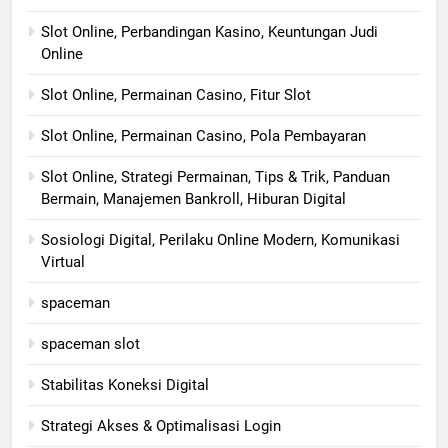
Slot Online, Perbandingan Kasino, Keuntungan Judi
Online
Slot Online, Permainan Casino, Fitur Slot
Slot Online, Permainan Casino, Pola Pembayaran
Slot Online, Strategi Permainan, Tips & Trik, Panduan
Bermain, Manajemen Bankroll, Hiburan Digital
Sosiologi Digital, Perilaku Online Modern, Komunikasi
Virtual
spaceman
spaceman slot
Stabilitas Koneksi Digital
Strategi Akses & Optimalisasi Login