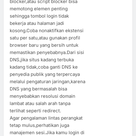
blocker,atau script blocker bisa
memotong elemen penting
sehingga tombol login tidak
bekerja atau halaman jadi
kosong.Coba nonaktifkan ekstensi
satu per satu,atau gunakan profil
browser baru yang bersih untuk
memastikan penyebabnya.Dari sisi
DNS,jika situs kadang terbuka
kadang tidak,coba ganti DNS ke
penyedia publik yang terpercaya
melalui pengaturan jaringan,karena
DNS yang bermasalah bisa
menyebabkan resolusi domain
lambat atau salah arah tanpa
terlihat seperti redirect.
Agar pengalaman lintas perangkat
tetap mulus,perhatikan juga
manajemen sesi.Jika kamu login di