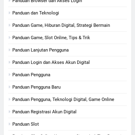
Panduan Browser dan Akses Login
Panduan dan Teknologi
Panduan Game, Hiburan Digital, Strategi Bermain
Panduan Game, Slot Online, Tips & Trik
Panduan Lanjutan Pengguna
Panduan Login dan Akses Akun Digital
Panduan Pengguna
Panduan Pengguna Baru
Panduan Pengguna, Teknologi Digital, Game Online
Panduan Registrasi Akun Digital
Panduan Slot