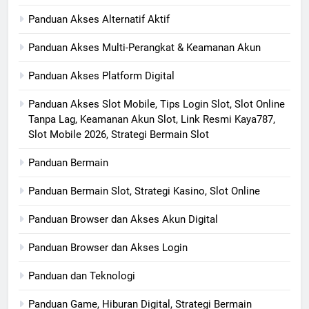
Panduan Akses Alternatif Aktif
Panduan Akses Multi-Perangkat & Keamanan Akun
Panduan Akses Platform Digital
Panduan Akses Slot Mobile, Tips Login Slot, Slot Online
Tanpa Lag, Keamanan Akun Slot, Link Resmi Kaya787,
Slot Mobile 2026, Strategi Bermain Slot
Panduan Bermain
Panduan Bermain Slot, Strategi Kasino, Slot Online
Panduan Browser dan Akses Akun Digital
Panduan Browser dan Akses Login
Panduan dan Teknologi
Panduan Game, Hiburan Digital, Strategi Bermain