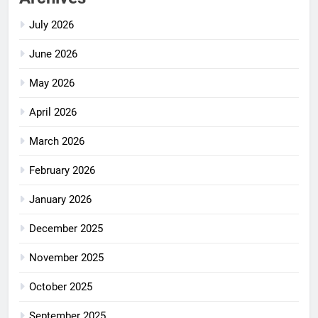
July 2026
June 2026
May 2026
April 2026
March 2026
February 2026
January 2026
December 2025
November 2025
October 2025
September 2025