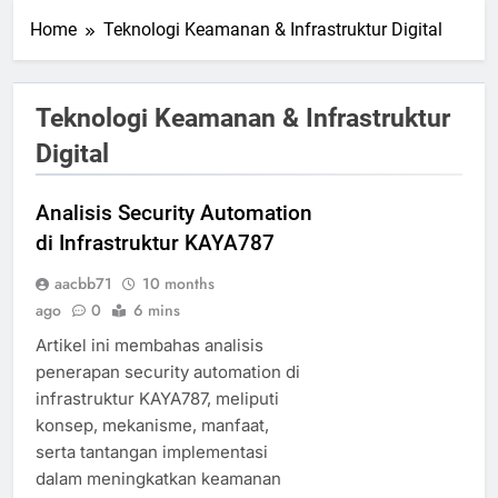
Home
Teknologi Keamanan & Infrastruktur Digital
Teknologi Keamanan & Infrastruktur
Digital
Analisis Security Automation
di Infrastruktur KAYA787
aacbb71
10 months
ago
0
6 mins
Artikel ini membahas analisis
penerapan security automation di
infrastruktur KAYA787, meliputi
konsep, mekanisme, manfaat,
serta tantangan implementasi
dalam meningkatkan keamanan