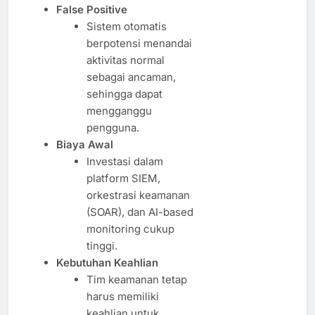
False Positive
Sistem otomatis
berpotensi menandai
aktivitas normal
sebagai ancaman,
sehingga dapat
mengganggu
pengguna.
Biaya Awal
Investasi dalam
platform SIEM,
orkestrasi keamanan
(SOAR), dan AI-based
monitoring cukup
tinggi.
Kebutuhan Keahlian
Tim keamanan tetap
harus memiliki
keahlian untuk