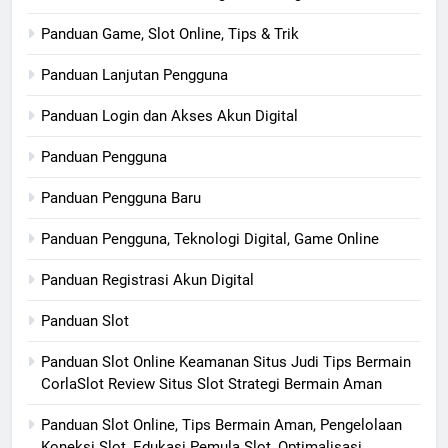
Panduan Game, Slot Online, Tips & Trik
Panduan Lanjutan Pengguna
Panduan Login dan Akses Akun Digital
Panduan Pengguna
Panduan Pengguna Baru
Panduan Pengguna, Teknologi Digital, Game Online
Panduan Registrasi Akun Digital
Panduan Slot
Panduan Slot Online Keamanan Situs Judi Tips Bermain
CorlaSlot Review Situs Slot Strategi Bermain Aman
Panduan Slot Online, Tips Bermain Aman, Pengelolaan
Koneksi Slot, Edukasi Pemula Slot, Optimalisasi