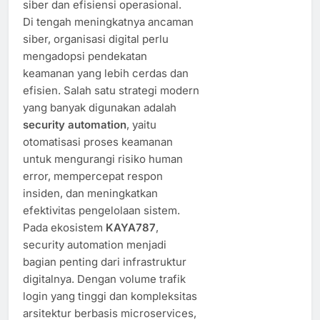
siber dan efisiensi operasional.
Di tengah meningkatnya ancaman
siber, organisasi digital perlu
mengadopsi pendekatan
keamanan yang lebih cerdas dan
efisien. Salah satu strategi modern
yang banyak digunakan adalah
security automation
, yaitu
otomatisasi proses keamanan
untuk mengurangi risiko human
error, mempercepat respon
insiden, dan meningkatkan
efektivitas pengelolaan sistem.
Pada ekosistem
KAYA787
,
security automation menjadi
bagian penting dari infrastruktur
digitalnya. Dengan volume trafik
login yang tinggi dan kompleksitas
arsitektur berbasis microservices,