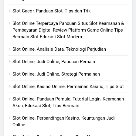
Slot Gacor, Panduan Slot, Tips dan Trik
Slot Online Terpercaya Panduan Situs Slot Keamanan &
Pembayaran Digital Review Platform Game Online Tips
Bermain Slot Edukasi Slot Modern
Slot Online, Analisis Data, Teknologi Perjudian
Slot Online, Judi Online, Panduan Pemain
Slot Online, Judi Online, Strategi Permainan
Slot Online, Kasino Online, Permainan Kasino, Tips Slot
Slot Online, Panduan Pemula, Tutorial Login, Keamanan
Akun, Edukasi Slot, Tips Bermain
Slot Online, Perbandingan Kasino, Keuntungan Judi
Online