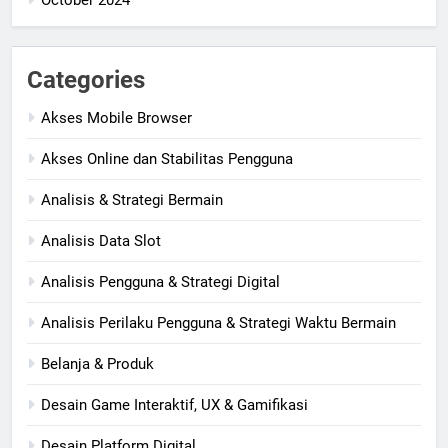
Categories
Akses Mobile Browser
Akses Online dan Stabilitas Pengguna
Analisis & Strategi Bermain
Analisis Data Slot
Analisis Pengguna & Strategi Digital
Analisis Perilaku Pengguna & Strategi Waktu Bermain
Belanja & Produk
Desain Game Interaktif, UX & Gamifikasi
Desain Platform Digital