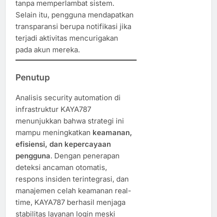
tanpa memperlambat sistem.
Selain itu, pengguna mendapatkan
transparansi berupa notifikasi jika
terjadi aktivitas mencurigakan
pada akun mereka.
Penutup
Analisis security automation di
infrastruktur KAYA787
menunjukkan bahwa strategi ini
mampu meningkatkan
keamanan,
efisiensi, dan kepercayaan
pengguna
. Dengan penerapan
deteksi ancaman otomatis,
respons insiden terintegrasi, dan
manajemen celah keamanan real-
time, KAYA787 berhasil menjaga
stabilitas layanan login meski