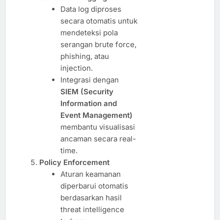
Data log diproses
secara otomatis untuk
mendeteksi pola
serangan brute force,
phishing, atau
injection.
Integrasi dengan
SIEM (Security
Information and
Event Management)
membantu visualisasi
ancaman secara real-
time.
Policy Enforcement
Aturan keamanan
diperbarui otomatis
berdasarkan hasil
threat intelligence