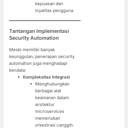
kepuasan dan
loyalitas pengguna.
Tantangan Implementasi
Security Automation
Meski memiliki banyak
keunggulan, penerapan security
automation juga menghadapi
kendala:
Kompleksitas Integrasi
Menghubungkan
berbagai alat
keamanan dalam
arsitektur
microservices
memerlukan
orkestrasi canggih.