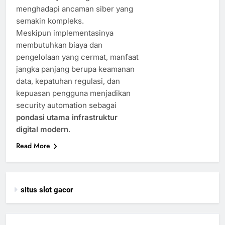
menghadapi ancaman siber yang
semakin kompleks.
Meskipun implementasinya
membutuhkan biaya dan
pengelolaan yang cermat, manfaat
jangka panjang berupa keamanan
data, kepatuhan regulasi, dan
kepuasan pengguna menjadikan
security automation sebagai
pondasi utama infrastruktur
digital modern
.
Read More
situs slot gacor