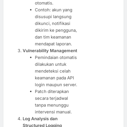
otomatis.
Contoh: akun yang
disusupi langsung
dikunci, notifikasi
dikirim ke pengguna,
dan tim keamanan
mendapat laporan.
Vulnerability Management
Pemindaian otomatis
dilakukan untuk
mendeteksi celah
keamanan pada API
login maupun server.
Patch diterapkan
secara terjadwal
tanpa menunggu
intervensi manual.
Log Analysis dan
Structured Logging