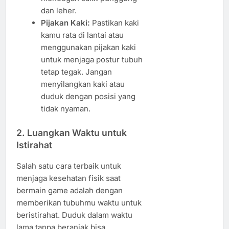
dan leher.
Pijakan Kaki:
Pastikan kaki
kamu rata di lantai atau
menggunakan pijakan kaki
untuk menjaga postur tubuh
tetap tegak. Jangan
menyilangkan kaki atau
duduk dengan posisi yang
tidak nyaman.
2. Luangkan Waktu untuk
Istirahat
Salah satu cara terbaik untuk
menjaga kesehatan fisik saat
bermain game adalah dengan
memberikan tubuhmu waktu untuk
beristirahat. Duduk dalam waktu
lama tanpa beranjak bisa