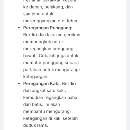
ke depan, belakang, dan
samping untuk
merenggangkan otot leher.
Peregangan Punggung:
Berdiri dan lakukan gerakan
membungkuk untuk
meregangkan punggung
bawah. Cobalah juga untuk
memutar punggung secara
perlahan untuk mengurangi
ketegangan.
Peregangan Kaki:
Berdiri
dan angkat satu kaki,
kemudian regangkan paha
dan betis. Ini akan
membantu mengurangi
ketegangan di kaki setelah
duduk lama.