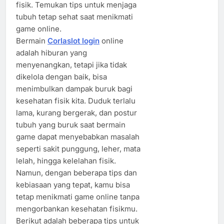
fisik. Temukan tips untuk menjaga
tubuh tetap sehat saat menikmati
game online.
Bermain
Corlaslot login
online
adalah hiburan yang
menyenangkan, tetapi jika tidak
dikelola dengan baik, bisa
menimbulkan dampak buruk bagi
kesehatan fisik kita. Duduk terlalu
lama, kurang bergerak, dan postur
tubuh yang buruk saat bermain
game dapat menyebabkan masalah
seperti sakit punggung, leher, mata
lelah, hingga kelelahan fisik.
Namun, dengan beberapa tips dan
kebiasaan yang tepat, kamu bisa
tetap menikmati game online tanpa
mengorbankan kesehatan fisikmu.
Berikut adalah beberapa tips untuk