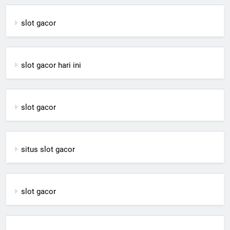
slot gacor
slot gacor hari ini
slot gacor
situs slot gacor
slot gacor