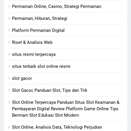
Permainan Online, Casino, Strategi Permainan
Permainan, Hiburan, Strategi
Platform Permainan Digital
Riset & Analisis Web
situs resmi terpercaya
situs terbaik slot online resmi
slot gacor
Slot Gacor, Panduan Slot, Tips dan Trik
Slot Online Terpercaya Panduan Situs Slot Keamanan &
Pembayaran Digital Review Platform Game Online Tips
Bermain Slot Edukasi Slot Modern
Slot Online, Analisis Data, Teknologi Perjudian