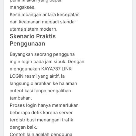
mengakses.
Keseimbangan antara kecepatan
dan keamanan menjadi standar
utama sistem modern.
Skenario Praktis
Penggunaan
Bayangkan seorang pengguna
ingin login pada jam sibuk. Dengan
menggunakan KAYA787 LINK
LOGIN resmi yang aktif, ia
langsung diarahkan ke halaman
autentikasi tanpa pengalihan
tambahan.
Proses login hanya memerlukan
beberapa detik karena server
terdistribusi menangani trafik
dengan baik.
Contoh lain adalah pengguna