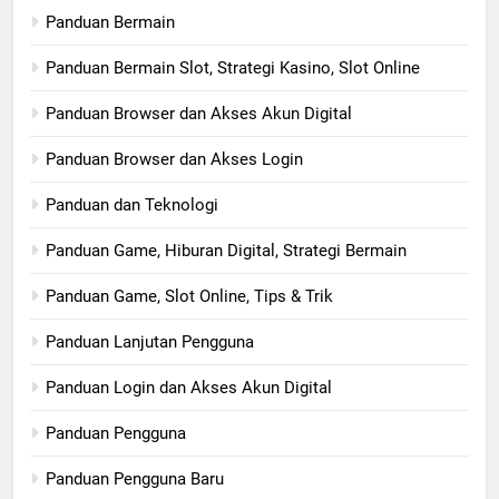
Panduan Bermain
Panduan Bermain Slot, Strategi Kasino, Slot Online
Panduan Browser dan Akses Akun Digital
Panduan Browser dan Akses Login
Panduan dan Teknologi
Panduan Game, Hiburan Digital, Strategi Bermain
Panduan Game, Slot Online, Tips & Trik
Panduan Lanjutan Pengguna
Panduan Login dan Akses Akun Digital
Panduan Pengguna
Panduan Pengguna Baru