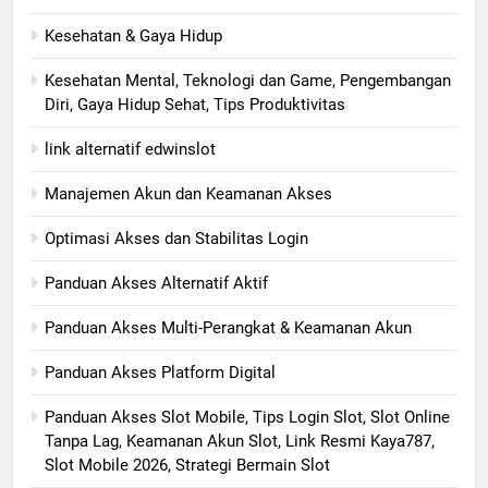
Kesehatan & Gaya Hidup
Kesehatan Mental, Teknologi dan Game, Pengembangan
Diri, Gaya Hidup Sehat, Tips Produktivitas
link alternatif edwinslot
Manajemen Akun dan Keamanan Akses
Optimasi Akses dan Stabilitas Login
Panduan Akses Alternatif Aktif
Panduan Akses Multi-Perangkat & Keamanan Akun
Panduan Akses Platform Digital
Panduan Akses Slot Mobile, Tips Login Slot, Slot Online
Tanpa Lag, Keamanan Akun Slot, Link Resmi Kaya787,
Slot Mobile 2026, Strategi Bermain Slot