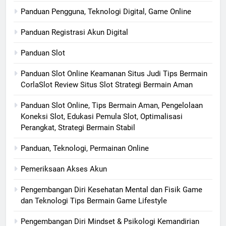
Panduan Pengguna, Teknologi Digital, Game Online
Panduan Registrasi Akun Digital
Panduan Slot
Panduan Slot Online Keamanan Situs Judi Tips Bermain
CorlaSlot Review Situs Slot Strategi Bermain Aman
Panduan Slot Online, Tips Bermain Aman, Pengelolaan
Koneksi Slot, Edukasi Pemula Slot, Optimalisasi
Perangkat, Strategi Bermain Stabil
Panduan, Teknologi, Permainan Online
Pemeriksaan Akses Akun
Pengembangan Diri Kesehatan Mental dan Fisik Game
dan Teknologi Tips Bermain Game Lifestyle
Pengembangan Diri Mindset & Psikologi Kemandirian