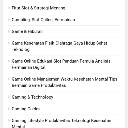
Fitur Slot & Strategi Menang
Gambling, Slot Online, Permainan
Game & Hiburan
Game Kesehatan Fisik Olahraga Gaya Hidup Sehat
Teknologi
Game Online Edukasi Slot Panduan Pemula Analisis
Permainan Digital
Game Online Manajemen Waktu Kesehatan Mental Tips
Bermain Game Produktivitas
Gaming & Technology
Gaming Guides
Gaming Lifestyle Produktivitas Teknologi Kesehatan
Mental