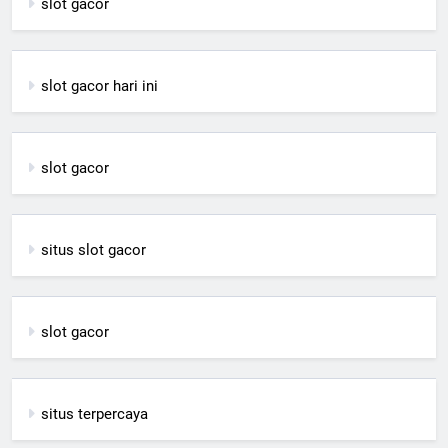
slot gacor
slot gacor hari ini
slot gacor
situs slot gacor
slot gacor
situs terpercaya