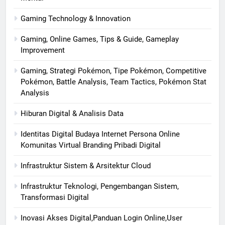
Gaming Technology & Innovation
Gaming, Online Games, Tips & Guide, Gameplay
Improvement
Gaming, Strategi Pokémon, Tipe Pokémon, Competitive
Pokémon, Battle Analysis, Team Tactics, Pokémon Stat
Analysis
Hiburan Digital & Analisis Data
Identitas Digital Budaya Internet Persona Online
Komunitas Virtual Branding Pribadi Digital
Infrastruktur Sistem & Arsitektur Cloud
Infrastruktur Teknologi, Pengembangan Sistem,
Transformasi Digital
Inovasi Akses Digital,Panduan Login Online,User