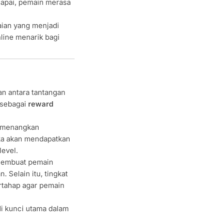
capai, pemain merasa
aian yang menjadi
line menarik bagi
n antara tantangan
 sebagai
reward
memenangkan
eka akan mendapatkan
level.
 membuat pemain
 Selain itu, tingkat
rtahap agar pemain
i kunci utama dalam