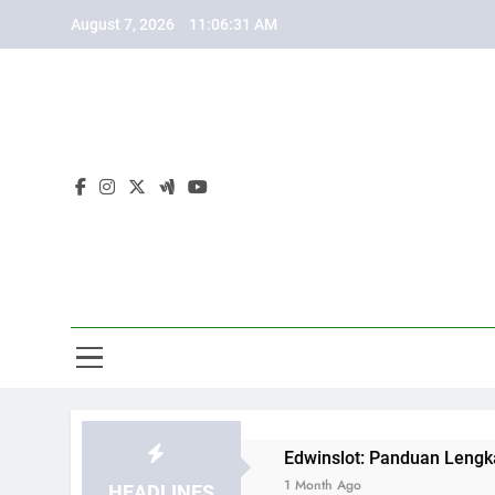
Skip
August 7, 2026
11:06:32 AM
to
content
Cul
Dapatkan K
in Tetap Lancar
Edwinslot: Panduan Lengkap untuk Pe
1 Month Ago
HEADLINES