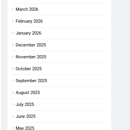
March 2026
February 2026
January 2026
December 2025
November 2025
October 2025
September 2025
August 2025
July 2025
June 2025
May 2025