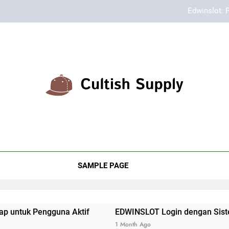
Edwinslot: 
EDWINSLOT Login dengan Sistem K
Cara Login Edwinslot dengan Browser Mobile ya
Cara Memastik
Edwinslot: 
EDWINSLOT Login dengan Sistem K
tish Supply
oleksi Streetwear Keren Di Cultish Supply.
Cara Login Edwinslot dengan Browser Mobile ya
SAMPLE PAGE
ngguna Aktif
EDWINSLOT Login dengan Sistem Keama
1 Month Ago