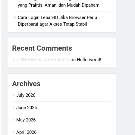
yang Praktis, Aman, dan Mudah Dipahami
Cara Login Lebah4D Jika Browser Perlu
Diperbarui agar Akses Tetap Stabil
Recent Comments
A WordPress Commenter
on
Hello world!
Archives
July 2026
June 2026
May 2026
April 2026