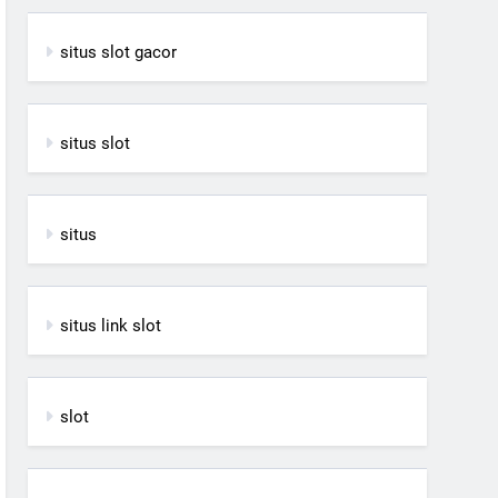
situs slot gacor
situs slot
situs
situs link slot
slot