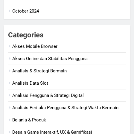
October 2024
Categories
Akses Mobile Browser
Akses Online dan Stabilitas Pengguna
Analisis & Strategi Bermain
Analisis Data Slot
Analisis Pengguna & Strategi Digital
Analisis Perilaku Pengguna & Strategi Waktu Bermain
Belanja & Produk
Desain Game Interaktif, UX & Gamifikasi