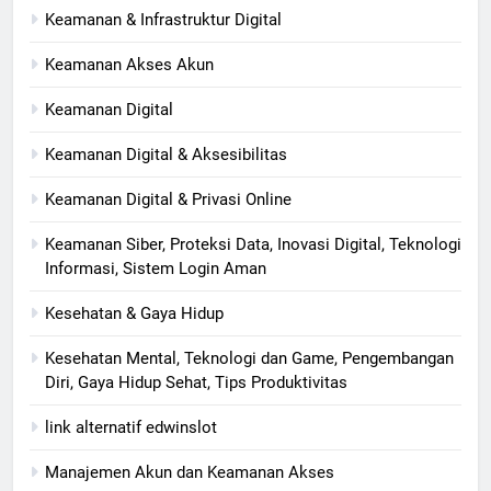
Keamanan & Infrastruktur Digital
Keamanan Akses Akun
Keamanan Digital
Keamanan Digital & Aksesibilitas
Keamanan Digital & Privasi Online
Keamanan Siber, Proteksi Data, Inovasi Digital, Teknologi
Informasi, Sistem Login Aman
Kesehatan & Gaya Hidup
Kesehatan Mental, Teknologi dan Game, Pengembangan
Diri, Gaya Hidup Sehat, Tips Produktivitas
link alternatif edwinslot
Manajemen Akun dan Keamanan Akses