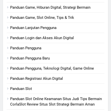
Panduan Game, Hiburan Digital, Strategi Bermain
Panduan Game, Slot Online, Tips & Trik
Panduan Lanjutan Pengguna
Panduan Login dan Akses Akun Digital
Panduan Pengguna
Panduan Pengguna Baru
Panduan Pengguna, Teknologi Digital, Game Online
Panduan Registrasi Akun Digital
Panduan Slot
Panduan Slot Online Keamanan Situs Judi Tips Bermain
CorlaSlot Review Situs Slot Strategi Bermain Aman