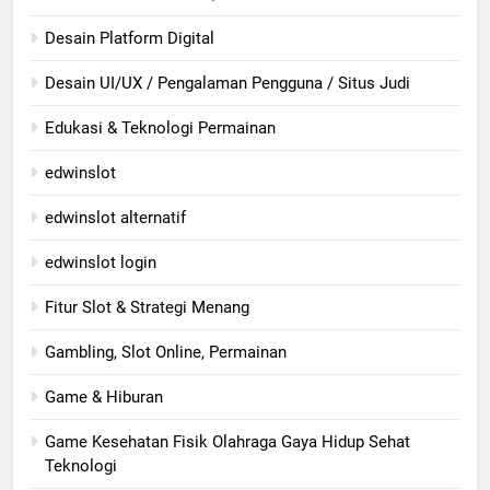
Desain Platform Digital
Desain UI/UX / Pengalaman Pengguna / Situs Judi
Edukasi & Teknologi Permainan
edwinslot
edwinslot alternatif
edwinslot login
Fitur Slot & Strategi Menang
Gambling, Slot Online, Permainan
Game & Hiburan
Game Kesehatan Fisik Olahraga Gaya Hidup Sehat
Teknologi