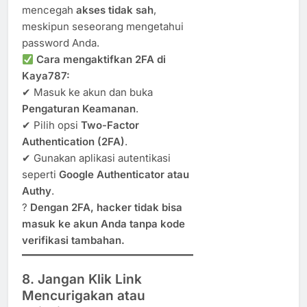
mencegah
akses tidak sah
,
meskipun seseorang mengetahui
password Anda.
Cara mengaktifkan 2FA di
Kaya787:
✔ Masuk ke akun dan buka
Pengaturan Keamanan
.
✔ Pilih opsi
Two-Factor
Authentication (2FA)
.
✔ Gunakan aplikasi autentikasi
seperti
Google Authenticator atau
Authy
.
?
Dengan 2FA, hacker tidak bisa
masuk ke akun Anda tanpa kode
verifikasi tambahan.
8. Jangan Klik Link
Mencurigakan atau