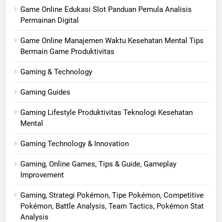
Game Online Edukasi Slot Panduan Pemula Analisis
Permainan Digital
Game Online Manajemen Waktu Kesehatan Mental Tips
Bermain Game Produktivitas
Gaming & Technology
Gaming Guides
Gaming Lifestyle Produktivitas Teknologi Kesehatan
Mental
Gaming Technology & Innovation
Gaming, Online Games, Tips & Guide, Gameplay
Improvement
Gaming, Strategi Pokémon, Tipe Pokémon, Competitive
Pokémon, Battle Analysis, Team Tactics, Pokémon Stat
Analysis