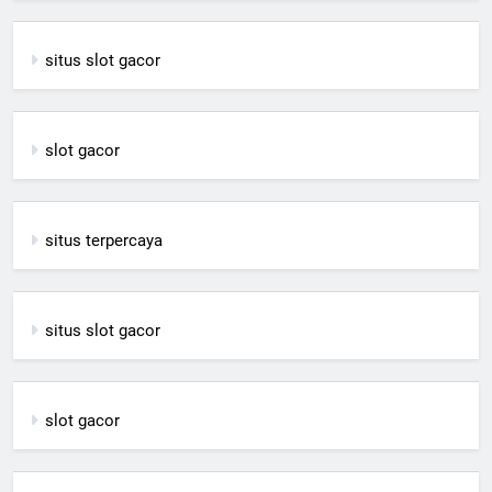
situs slot gacor
slot gacor
situs terpercaya
situs slot gacor
slot gacor