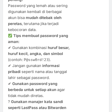
Password yang lemah atau sering
digunakan kembali di berbagai
akun bisa
mudah ditebak oleh
peretas
, terutama jika terjadi
kebocoran data.
Tips membuat password yang
aman:
✔ Gunakan kombinasi
huruf besar,
huruf kecil, angka, dan simbol
(contoh:
).
P@ssw0rd!23
✔ Jangan gunakan
informasi
pribadi
seperti nama atau tanggal
lahir sebagai password.
✔
Gunakan password yang
berbeda untuk setiap akun
agar
tidak mudah diretas.
?
Gunakan manajer kata sandi
seperti LastPass atau Bitwarden