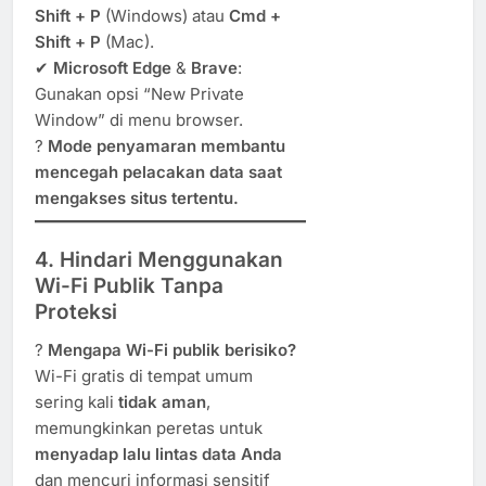
Shift + P
(Windows) atau
Cmd +
Shift + P
(Mac).
✔
Microsoft Edge
&
Brave
:
Gunakan opsi “New Private
Window” di menu browser.
?
Mode penyamaran membantu
mencegah pelacakan data saat
mengakses situs tertentu.
4. Hindari Menggunakan
Wi-Fi Publik Tanpa
Proteksi
?
Mengapa Wi-Fi publik berisiko?
Wi-Fi gratis di tempat umum
sering kali
tidak aman
,
memungkinkan peretas untuk
menyadap lalu lintas data Anda
dan mencuri informasi sensitif