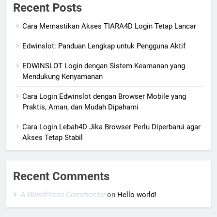
Recent Posts
Cara Memastikan Akses TIARA4D Login Tetap Lancar
Edwinslot: Panduan Lengkap untuk Pengguna Aktif
EDWINSLOT Login dengan Sistem Keamanan yang
Mendukung Kenyamanan
Cara Login Edwinslot dengan Browser Mobile yang
Praktis, Aman, dan Mudah Dipahami
Cara Login Lebah4D Jika Browser Perlu Diperbarui agar
Akses Tetap Stabil
Recent Comments
A WordPress Commenter
on
Hello world!