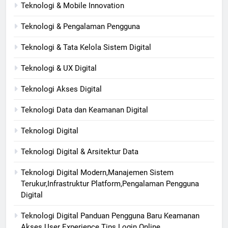
Teknologi & Mobile Innovation
Teknologi & Pengalaman Pengguna
Teknologi & Tata Kelola Sistem Digital
Teknologi & UX Digital
Teknologi Akses Digital
Teknologi Data dan Keamanan Digital
Teknologi Digital
Teknologi Digital & Arsitektur Data
Teknologi Digital Modern,Manajemen Sistem
Terukur,Infrastruktur Platform,Pengalaman Pengguna
Digital
Teknologi Digital Panduan Pengguna Baru Keamanan
Akses User Experience Tips Login Online