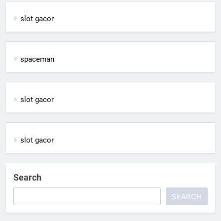
slot gacor
spaceman
slot gacor
slot gacor
Search
SEARCH