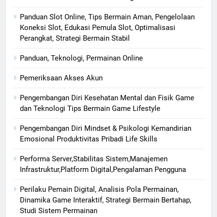
Panduan Slot Online, Tips Bermain Aman, Pengelolaan
Koneksi Slot, Edukasi Pemula Slot, Optimalisasi
Perangkat, Strategi Bermain Stabil
Panduan, Teknologi, Permainan Online
Pemeriksaan Akses Akun
Pengembangan Diri Kesehatan Mental dan Fisik Game
dan Teknologi Tips Bermain Game Lifestyle
Pengembangan Diri Mindset & Psikologi Kemandirian
Emosional Produktivitas Pribadi Life Skills
Performa Server,Stabilitas Sistem,Manajemen
Infrastruktur,Platform Digital,Pengalaman Pengguna
Perilaku Pemain Digital, Analisis Pola Permainan,
Dinamika Game Interaktif, Strategi Bermain Bertahap,
Studi Sistem Permainan