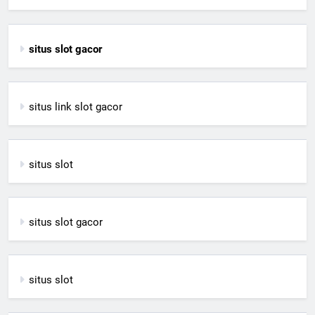
situs slot gacor
situs link slot gacor
situs slot
situs slot gacor
situs slot