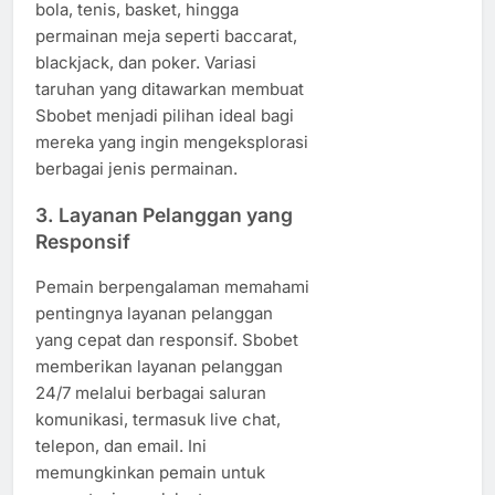
bola, tenis, basket, hingga
permainan meja seperti baccarat,
blackjack, dan poker. Variasi
taruhan yang ditawarkan membuat
Sbobet menjadi pilihan ideal bagi
mereka yang ingin mengeksplorasi
berbagai jenis permainan.
3.
Layanan Pelanggan yang
Responsif
Pemain berpengalaman memahami
pentingnya layanan pelanggan
yang cepat dan responsif. Sbobet
memberikan layanan pelanggan
24/7 melalui berbagai saluran
komunikasi, termasuk live chat,
telepon, dan email. Ini
memungkinkan pemain untuk