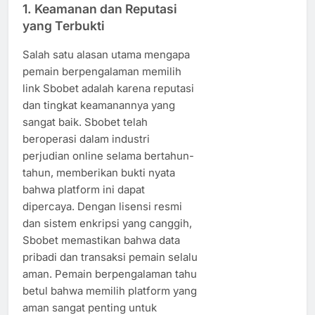
1.
Keamanan dan Reputasi
yang Terbukti
Salah satu alasan utama mengapa
pemain berpengalaman memilih
link Sbobet adalah karena reputasi
dan tingkat keamanannya yang
sangat baik. Sbobet telah
beroperasi dalam industri
perjudian online selama bertahun-
tahun, memberikan bukti nyata
bahwa platform ini dapat
dipercaya. Dengan lisensi resmi
dan sistem enkripsi yang canggih,
Sbobet memastikan bahwa data
pribadi dan transaksi pemain selalu
aman. Pemain berpengalaman tahu
betul bahwa memilih platform yang
aman sangat penting untuk