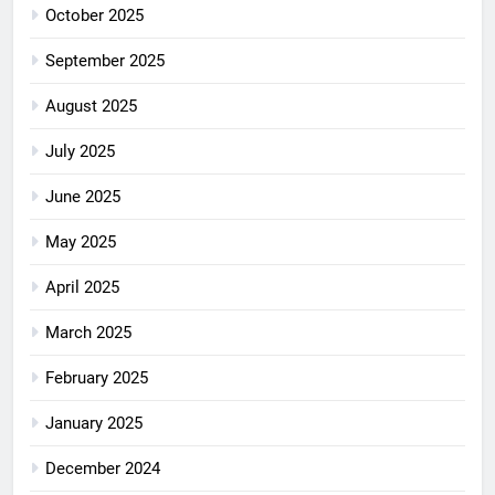
October 2025
September 2025
August 2025
July 2025
June 2025
May 2025
April 2025
March 2025
February 2025
January 2025
December 2024