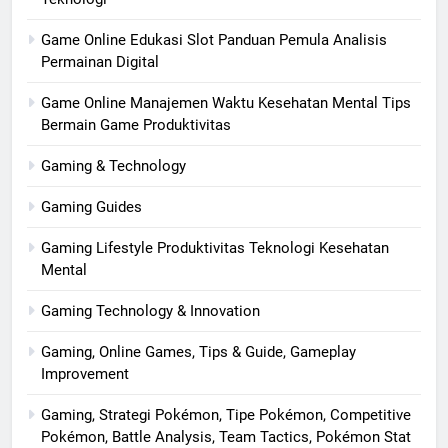
Game Online Edukasi Slot Panduan Pemula Analisis
Permainan Digital
Game Online Manajemen Waktu Kesehatan Mental Tips
Bermain Game Produktivitas
Gaming & Technology
Gaming Guides
Gaming Lifestyle Produktivitas Teknologi Kesehatan
Mental
Gaming Technology & Innovation
Gaming, Online Games, Tips & Guide, Gameplay
Improvement
Gaming, Strategi Pokémon, Tipe Pokémon, Competitive
Pokémon, Battle Analysis, Team Tactics, Pokémon Stat