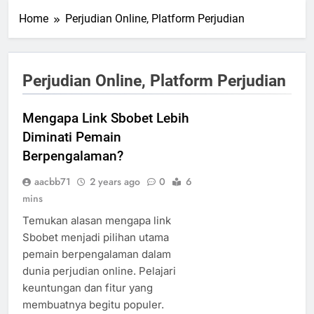
Home
Perjudian Online, Platform Perjudian
Perjudian Online, Platform Perjudian
Mengapa Link Sbobet Lebih
Diminati Pemain
Berpengalaman?
aacbb71
2 years ago
0
6
mins
Temukan alasan mengapa link
Sbobet menjadi pilihan utama
pemain berpengalaman dalam
dunia perjudian online. Pelajari
keuntungan dan fitur yang
membuatnya begitu populer.