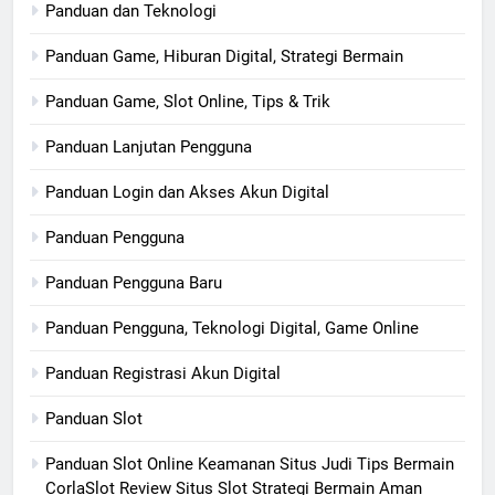
Panduan dan Teknologi
Panduan Game, Hiburan Digital, Strategi Bermain
Panduan Game, Slot Online, Tips & Trik
Panduan Lanjutan Pengguna
Panduan Login dan Akses Akun Digital
Panduan Pengguna
Panduan Pengguna Baru
Panduan Pengguna, Teknologi Digital, Game Online
Panduan Registrasi Akun Digital
Panduan Slot
Panduan Slot Online Keamanan Situs Judi Tips Bermain
CorlaSlot Review Situs Slot Strategi Bermain Aman