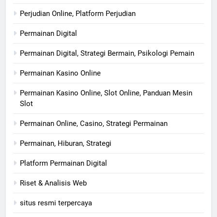
Perjudian Online, Platform Perjudian
Permainan Digital
Permainan Digital, Strategi Bermain, Psikologi Pemain
Permainan Kasino Online
Permainan Kasino Online, Slot Online, Panduan Mesin
Slot
Permainan Online, Casino, Strategi Permainan
Permainan, Hiburan, Strategi
Platform Permainan Digital
Riset & Analisis Web
situs resmi terpercaya