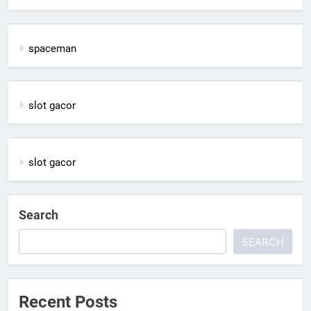
spaceman
slot gacor
slot gacor
Search
SEARCH
Recent Posts