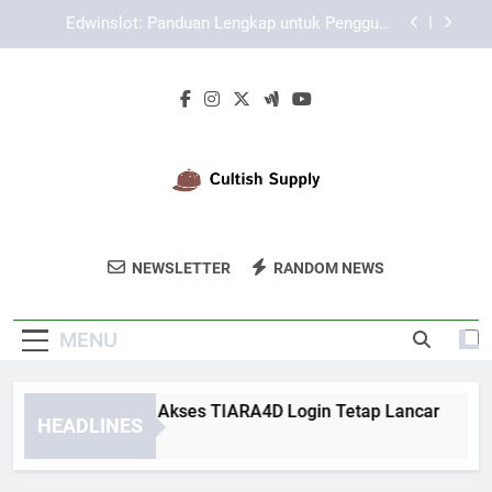
Skip
EDWINSLOT Login dengan Sistem Keamanan
to
yang Mendukung Kenyamanan
content
Cara Login Edwinslot dengan Browser Mobile
yang Praktis, Aman, dan Mudah Dipahami
Cara Memastikan Akses TIARA4D Login Tetap
Lancar
Edwinslot: Panduan Lengkap untuk Pengguna
Aktif
EDWINSLOT Login dengan Sistem Keamanan
yang Mendukung Kenyamanan
Cultish Supply
Dapatkan Koleksi Streetwear Keren Di
Cara Login Edwinslot dengan Browser Mobile
NEWSLETTER
RANDOM NEWS
yang Praktis, Aman, dan Mudah Dipahami
Cultish Supply.
MENU
ra Memastikan Akses TIARA4D Login Tetap Lancar
Edw
HEADLINES
Weeks Ago
1 Mo