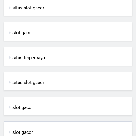
situs slot gacor
slot gacor
situs terpercaya
situs slot gacor
slot gacor
slot gacor