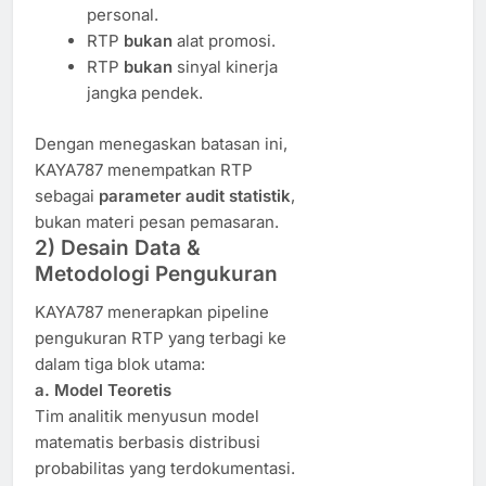
personal.
RTP
bukan
alat promosi.
RTP
bukan
sinyal kinerja
jangka pendek.
Dengan menegaskan batasan ini,
KAYA787 menempatkan RTP
sebagai
parameter audit statistik
,
bukan materi pesan pemasaran.
2) Desain Data &
Metodologi Pengukuran
KAYA787 menerapkan pipeline
pengukuran RTP yang terbagi ke
dalam tiga blok utama:
a. Model Teoretis
Tim analitik menyusun model
matematis berbasis distribusi
probabilitas yang terdokumentasi.