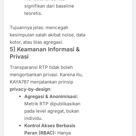
signifikan dari baseline
teoretis.
Tujuannya jelas: mencegah
kesimpulan salah akibat noise, data
kotor, atau bias agregasi.
5) Keamanan Informasi &
Privasi
Transparansi RTP tidak boleh
mengorbankan privasi. Karena itu,
KAYA787 menjalankan prinsip
privacy-by-design
:
Agregasi & Anonimisasi:
Metrik RTP dipublikasikan
pada level agregat, bukan
individu.
Kontrol Akses Berbasis
Peran (RBAC):
Hanya