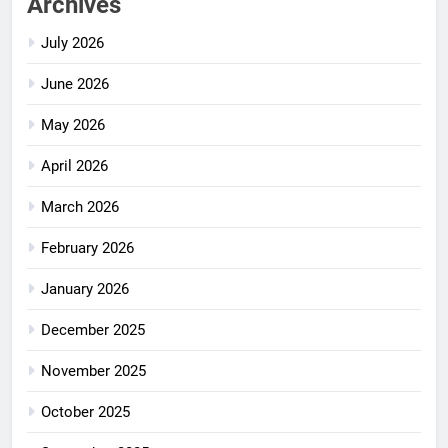
Archives
July 2026
June 2026
May 2026
April 2026
March 2026
February 2026
January 2026
December 2025
November 2025
October 2025