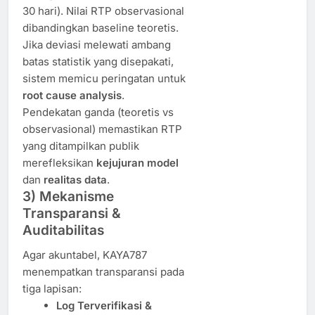
30 hari). Nilai RTP observasional
dibandingkan baseline teoretis.
Jika deviasi melewati ambang
batas statistik yang disepakati,
sistem memicu peringatan untuk
root cause analysis
.
Pendekatan ganda (teoretis vs
observasional) memastikan RTP
yang ditampilkan publik
merefleksikan
kejujuran model
dan
realitas data
.
3) Mekanisme
Transparansi &
Auditabilitas
Agar akuntabel, KAYA787
menempatkan transparansi pada
tiga lapisan:
Log Terverifikasi &