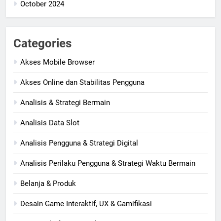
October 2024
Categories
Akses Mobile Browser
Akses Online dan Stabilitas Pengguna
Analisis & Strategi Bermain
Analisis Data Slot
Analisis Pengguna & Strategi Digital
Analisis Perilaku Pengguna & Strategi Waktu Bermain
Belanja & Produk
Desain Game Interaktif, UX & Gamifikasi