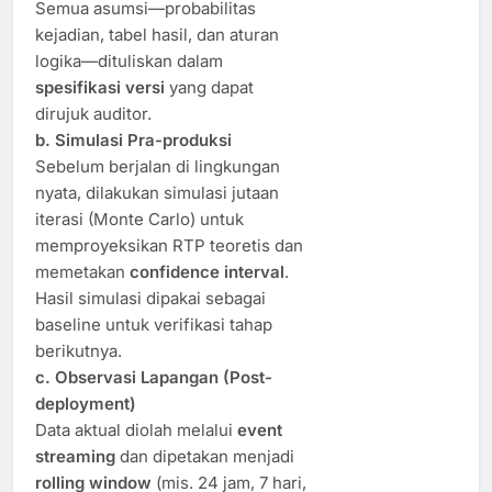
Semua asumsi—probabilitas
kejadian, tabel hasil, dan aturan
logika—dituliskan dalam
spesifikasi versi
yang dapat
dirujuk auditor.
b. Simulasi Pra-produksi
Sebelum berjalan di lingkungan
nyata, dilakukan simulasi jutaan
iterasi (Monte Carlo) untuk
memproyeksikan RTP teoretis dan
memetakan
confidence interval
.
Hasil simulasi dipakai sebagai
baseline untuk verifikasi tahap
berikutnya.
c. Observasi Lapangan (Post-
deployment)
Data aktual diolah melalui
event
streaming
dan dipetakan menjadi
rolling window
(mis. 24 jam, 7 hari,