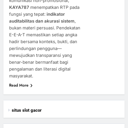
komunikasi non-promosional,
KAYA787
menempatkan RTP pada
fungsi yang tepat:
indikator
auditabilitas dan akurasi sistem
,
bukan materi persuasi. Pendekatan
E-E-A-T memastikan setiap angka
hadir bersama konteks, bukti, dan
perlindungan pengguna—
mewujudkan transparansi yang
benar-benar bermanfaat bagi
pengalaman dan literasi digital
masyarakat.
Read More
situs slot gacor