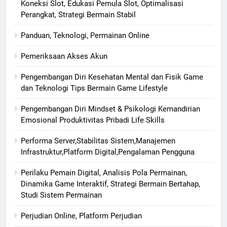
Koneksi Slot, Edukasi Pemula Slot, Optimalisasi
Perangkat, Strategi Bermain Stabil
Panduan, Teknologi, Permainan Online
Pemeriksaan Akses Akun
Pengembangan Diri Kesehatan Mental dan Fisik Game
dan Teknologi Tips Bermain Game Lifestyle
Pengembangan Diri Mindset & Psikologi Kemandirian
Emosional Produktivitas Pribadi Life Skills
Performa Server,Stabilitas Sistem,Manajemen
Infrastruktur,Platform Digital,Pengalaman Pengguna
Perilaku Pemain Digital, Analisis Pola Permainan,
Dinamika Game Interaktif, Strategi Bermain Bertahap,
Studi Sistem Permainan
Perjudian Online, Platform Perjudian