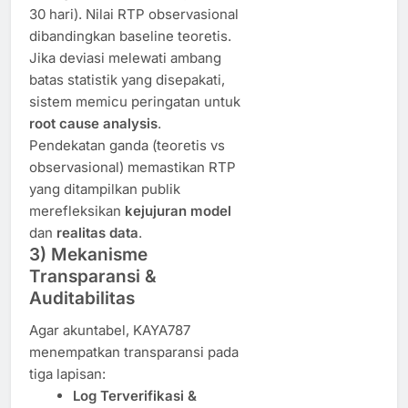
30 hari). Nilai RTP observasional
dibandingkan baseline teoretis.
Jika deviasi melewati ambang
batas statistik yang disepakati,
sistem memicu peringatan untuk
root cause analysis
.
Pendekatan ganda (teoretis vs
observasional) memastikan RTP
yang ditampilkan publik
merefleksikan
kejujuran model
dan
realitas data
.
3) Mekanisme
Transparansi &
Auditabilitas
Agar akuntabel, KAYA787
menempatkan transparansi pada
tiga lapisan:
Log Terverifikasi &