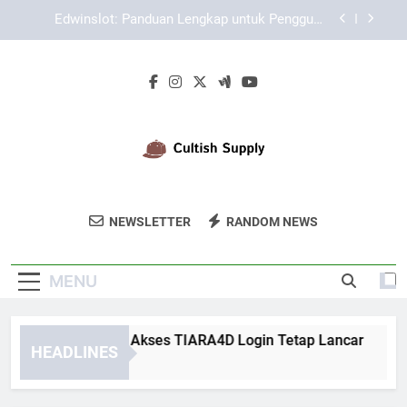
Skip
EDWINSLOT Login dengan Sistem Keamanan
to
yang Mendukung Kenyamanan
content
Cara Login Edwinslot dengan Browser Mobile
yang Praktis, Aman, dan Mudah Dipahami
Cara Memastikan Akses TIARA4D Login Tetap
Lancar
Edwinslot: Panduan Lengkap untuk Pengguna
Aktif
EDWINSLOT Login dengan Sistem Keamanan
yang Mendukung Kenyamanan
Cultish Supply
Dapatkan Koleksi Streetwear Keren Di
Cara Login Edwinslot dengan Browser Mobile
NEWSLETTER
RANDOM NEWS
yang Praktis, Aman, dan Mudah Dipahami
Cultish Supply.
MENU
ra Memastikan Akses TIARA4D Login Tetap Lancar
Edw
HEADLINES
Weeks Ago
1 Mo