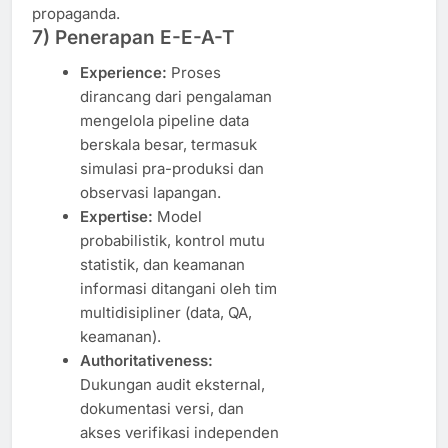
propaganda.
7) Penerapan E-E-A-T
Experience:
Proses
dirancang dari pengalaman
mengelola pipeline data
berskala besar, termasuk
simulasi pra-produksi dan
observasi lapangan.
Expertise:
Model
probabilistik, kontrol mutu
statistik, dan keamanan
informasi ditangani oleh tim
multidisipliner (data, QA,
keamanan).
Authoritativeness:
Dukungan audit eksternal,
dokumentasi versi, dan
akses verifikasi independen