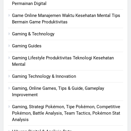
Permainan Digital
Game Online Manajemen Waktu Kesehatan Mental Tips
Bermain Game Produktivitas
Gaming & Technology
Gaming Guides
Gaming Lifestyle Produktivitas Teknologi Kesehatan
Mental
Gaming Technology & Innovation
Gaming, Online Games, Tips & Guide, Gameplay
Improvement
Gaming, Strategi Pokémon, Tipe Pokémon, Competitive
Pokémon, Battle Analysis, Team Tactics, Pokémon Stat
Analysis