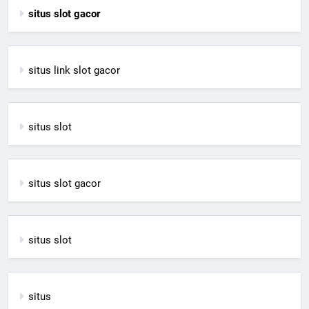
situs slot gacor
situs link slot gacor
situs slot
situs slot gacor
situs slot
situs