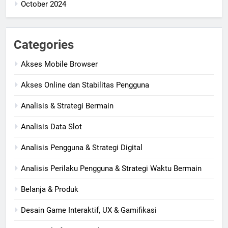
October 2024
Categories
Akses Mobile Browser
Akses Online dan Stabilitas Pengguna
Analisis & Strategi Bermain
Analisis Data Slot
Analisis Pengguna & Strategi Digital
Analisis Perilaku Pengguna & Strategi Waktu Bermain
Belanja & Produk
Desain Game Interaktif, UX & Gamifikasi