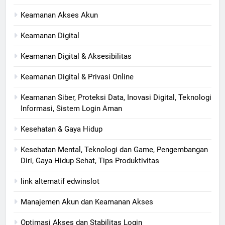
Keamanan Akses Akun
Keamanan Digital
Keamanan Digital & Aksesibilitas
Keamanan Digital & Privasi Online
Keamanan Siber, Proteksi Data, Inovasi Digital, Teknologi
Informasi, Sistem Login Aman
Kesehatan & Gaya Hidup
Kesehatan Mental, Teknologi dan Game, Pengembangan
Diri, Gaya Hidup Sehat, Tips Produktivitas
link alternatif edwinslot
Manajemen Akun dan Keamanan Akses
Optimasi Akses dan Stabilitas Login