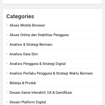
Categories
Akses Mobile Browser
Akses Online dan Stabilitas Pengguna
Analisis & Strategi Bermain
Analisis Data Slot
Analisis Pengguna & Strategi Digital
Analisis Perilaku Pengguna & Strategi Waktu Bermain
Belanja & Produk
Desain Game Interaktif, UX & Gamifikasi
Desain Platform Digital