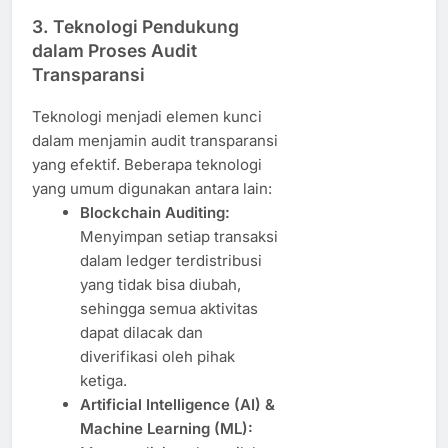
3. Teknologi Pendukung
dalam Proses Audit
Transparansi
Teknologi menjadi elemen kunci
dalam menjamin audit transparansi
yang efektif. Beberapa teknologi
yang umum digunakan antara lain:
Blockchain Auditing:
Menyimpan setiap transaksi
dalam ledger terdistribusi
yang tidak bisa diubah,
sehingga semua aktivitas
dapat dilacak dan
diverifikasi oleh pihak
ketiga.
Artificial Intelligence (AI) &
Machine Learning (ML):