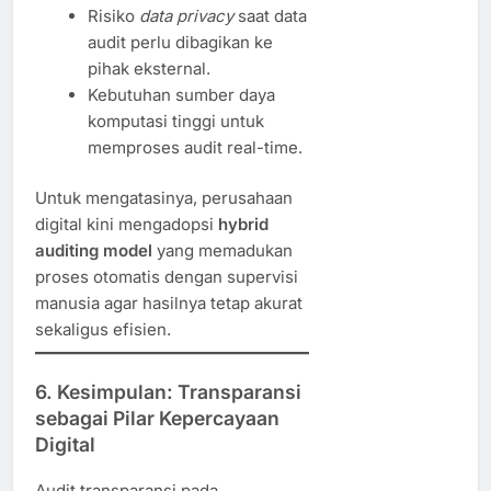
Risiko
data privacy
saat data
audit perlu dibagikan ke
pihak eksternal.
Kebutuhan sumber daya
komputasi tinggi untuk
memproses audit real-time.
Untuk mengatasinya, perusahaan
digital kini mengadopsi
hybrid
auditing model
yang memadukan
proses otomatis dengan supervisi
manusia agar hasilnya tetap akurat
sekaligus efisien.
6. Kesimpulan: Transparansi
sebagai Pilar Kepercayaan
Digital
Audit transparansi pada