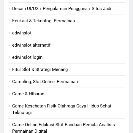
Desain UI/UX / Pengalaman Pengguna / Situs Judi
Edukasi & Teknologi Permainan
edwinslot
edwinslot alternatif
edwinslot login
Fitur Slot & Strategi Menang
Gambling, Slot Online, Permainan
Game & Hiburan
Game Kesehatan Fisik Olahraga Gaya Hidup Sehat
Teknologi
Game Online Edukasi Slot Panduan Pemula Analisis
Permainan Digital