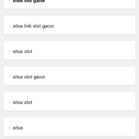
situs slot gacor
situs link slot gacor
situs slot
situs slot gacor
situs slot
situs