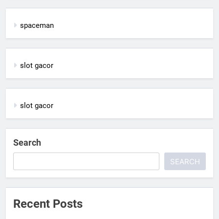
spaceman
slot gacor
slot gacor
Search
SEARCH
Recent Posts