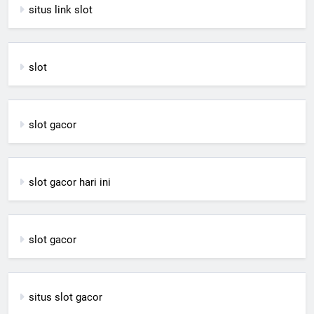
situs link slot
slot
slot gacor
slot gacor hari ini
slot gacor
situs slot gacor