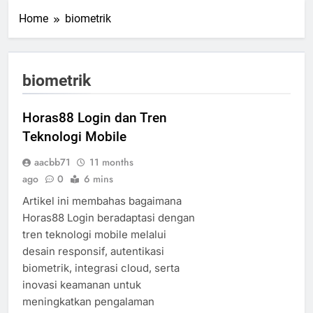
Home
biometrik
biometrik
Horas88 Login dan Tren
Teknologi Mobile
aacbb71
11 months
ago
0
6 mins
Artikel ini membahas bagaimana
Horas88 Login beradaptasi dengan
tren teknologi mobile melalui
desain responsif, autentikasi
biometrik, integrasi cloud, serta
inovasi keamanan untuk
meningkatkan pengalaman