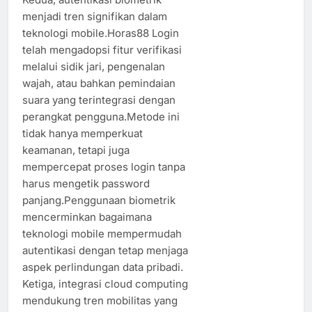
menjadi tren signifikan dalam
teknologi mobile.Horas88 Login
telah mengadopsi fitur verifikasi
melalui sidik jari, pengenalan
wajah, atau bahkan pemindaian
suara yang terintegrasi dengan
perangkat pengguna.Metode ini
tidak hanya memperkuat
keamanan, tetapi juga
mempercepat proses login tanpa
harus mengetik password
panjang.Penggunaan biometrik
mencerminkan bagaimana
teknologi mobile mempermudah
autentikasi dengan tetap menjaga
aspek perlindungan data pribadi.
Ketiga, integrasi cloud computing
mendukung tren mobilitas yang