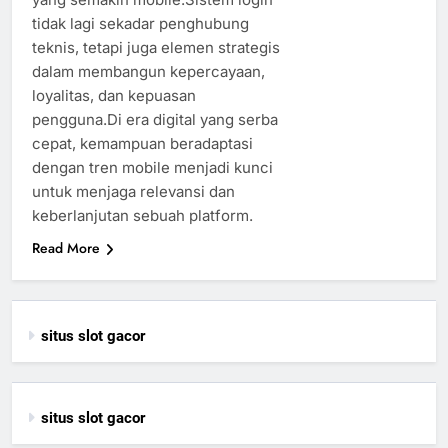
tidak lagi sekadar penghubung
teknis, tetapi juga elemen strategis
dalam membangun kepercayaan,
loyalitas, dan kepuasan
pengguna.Di era digital yang serba
cepat, kemampuan beradaptasi
dengan tren mobile menjadi kunci
untuk menjaga relevansi dan
keberlanjutan sebuah platform.
Read More
situs slot gacor
situs slot gacor