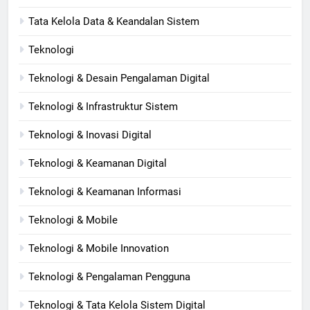
Tata Kelola Data & Keandalan Sistem
Teknologi
Teknologi & Desain Pengalaman Digital
Teknologi & Infrastruktur Sistem
Teknologi & Inovasi Digital
Teknologi & Keamanan Digital
Teknologi & Keamanan Informasi
Teknologi & Mobile
Teknologi & Mobile Innovation
Teknologi & Pengalaman Pengguna
Teknologi & Tata Kelola Sistem Digital