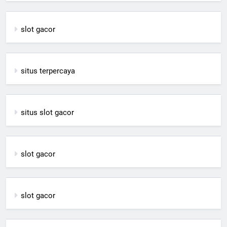
slot gacor
situs terpercaya
situs slot gacor
slot gacor
slot gacor