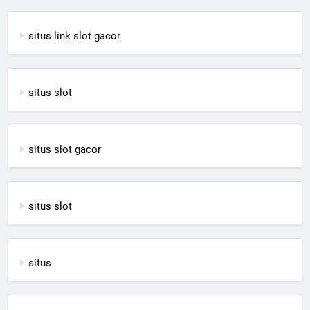
situs link slot gacor
situs slot
situs slot gacor
situs slot
situs