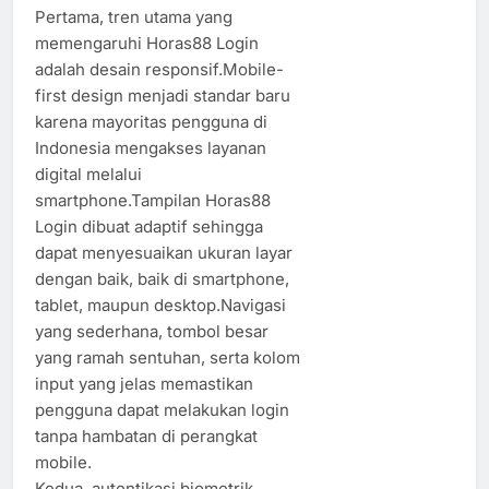
Pertama, tren utama yang
memengaruhi Horas88 Login
adalah desain responsif.Mobile-
first design menjadi standar baru
karena mayoritas pengguna di
Indonesia mengakses layanan
digital melalui
smartphone.Tampilan Horas88
Login dibuat adaptif sehingga
dapat menyesuaikan ukuran layar
dengan baik, baik di smartphone,
tablet, maupun desktop.Navigasi
yang sederhana, tombol besar
yang ramah sentuhan, serta kolom
input yang jelas memastikan
pengguna dapat melakukan login
tanpa hambatan di perangkat
mobile.
Kedua, autentikasi biometrik