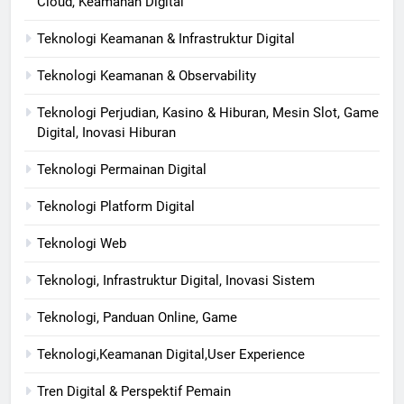
Cloud, Keamanan Digital
Teknologi Keamanan & Infrastruktur Digital
Teknologi Keamanan & Observability
Teknologi Perjudian, Kasino & Hiburan, Mesin Slot, Game
Digital, Inovasi Hiburan
Teknologi Permainan Digital
Teknologi Platform Digital
Teknologi Web
Teknologi, Infrastruktur Digital, Inovasi Sistem
Teknologi, Panduan Online, Game
Teknologi,Keamanan Digital,User Experience
Tren Digital & Perspektif Pemain