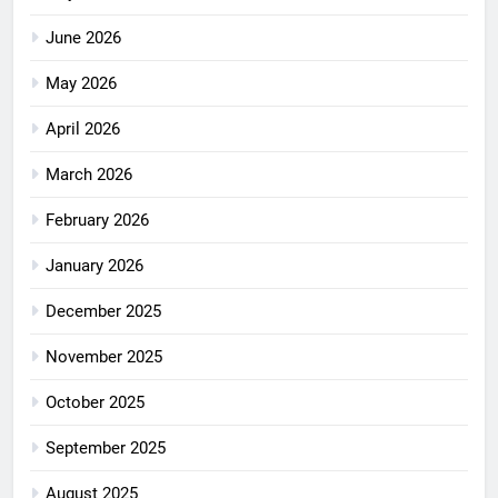
June 2026
May 2026
April 2026
March 2026
February 2026
January 2026
December 2025
November 2025
October 2025
September 2025
August 2025