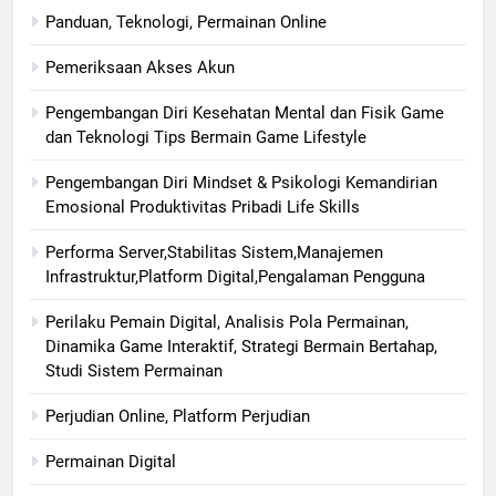
Panduan, Teknologi, Permainan Online
Pemeriksaan Akses Akun
Pengembangan Diri Kesehatan Mental dan Fisik Game
dan Teknologi Tips Bermain Game Lifestyle
Pengembangan Diri Mindset & Psikologi Kemandirian
Emosional Produktivitas Pribadi Life Skills
Performa Server,Stabilitas Sistem,Manajemen
Infrastruktur,Platform Digital,Pengalaman Pengguna
Perilaku Pemain Digital, Analisis Pola Permainan,
Dinamika Game Interaktif, Strategi Bermain Bertahap,
Studi Sistem Permainan
Perjudian Online, Platform Perjudian
Permainan Digital