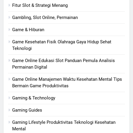
Fitur Slot & Strategi Menang
Gambling, Slot Online, Permainan
Game & Hiburan
Game Kesehatan Fisik Olahraga Gaya Hidup Sehat
Teknologi
Game Online Edukasi Slot Panduan Pemula Analisis
Permainan Digital
Game Online Manajemen Waktu Kesehatan Mental Tips
Bermain Game Produktivitas
Gaming & Technology
Gaming Guides
Gaming Lifestyle Produktivitas Teknologi Kesehatan
Mental