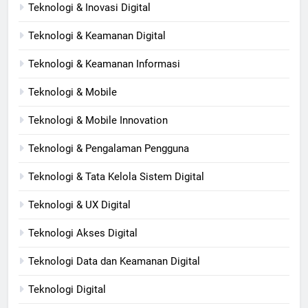
Teknologi & Inovasi Digital
Teknologi & Keamanan Digital
Teknologi & Keamanan Informasi
Teknologi & Mobile
Teknologi & Mobile Innovation
Teknologi & Pengalaman Pengguna
Teknologi & Tata Kelola Sistem Digital
Teknologi & UX Digital
Teknologi Akses Digital
Teknologi Data dan Keamanan Digital
Teknologi Digital