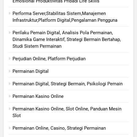
Emosional Produktivitas Pribadi Life Skills
Performa Server,Stabilitas Sistem,Manajemen
Infrastruktur,Platform Digital,Pengalaman Pengguna
Perilaku Pemain Digital, Analisis Pola Permainan,
Dinamika Game Interaktif, Strategi Bermain Bertahap,
Studi Sistem Permainan
Perjudian Online, Platform Perjudian
Permainan Digital
Permainan Digital, Strategi Bermain, Psikologi Pemain
Permainan Kasino Online
Permainan Kasino Online, Slot Online, Panduan Mesin
Slot
Permainan Online, Casino, Strategi Permainan