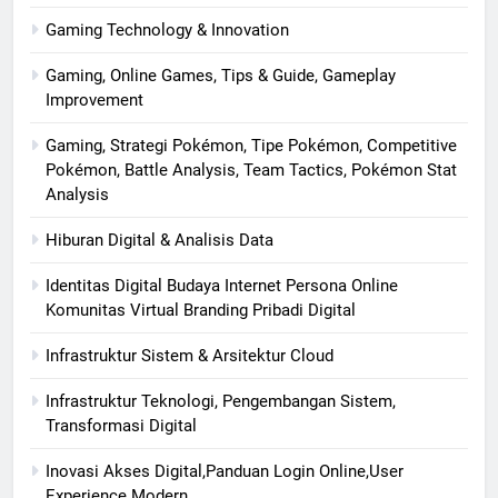
Gaming Technology & Innovation
Gaming, Online Games, Tips & Guide, Gameplay
Improvement
Gaming, Strategi Pokémon, Tipe Pokémon, Competitive
Pokémon, Battle Analysis, Team Tactics, Pokémon Stat
Analysis
Hiburan Digital & Analisis Data
Identitas Digital Budaya Internet Persona Online
Komunitas Virtual Branding Pribadi Digital
Infrastruktur Sistem & Arsitektur Cloud
Infrastruktur Teknologi, Pengembangan Sistem,
Transformasi Digital
Inovasi Akses Digital,Panduan Login Online,User
Experience Modern