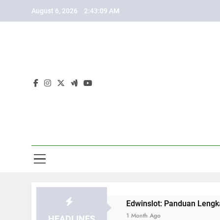
Skip
August 6, 2026
2:43:10 AM
to
content
Cul
Dapatkan K
in Tetap Lancar
Edwinslot: Panduan Lengkap untuk Pe
1 Month Ago
HEADLINES