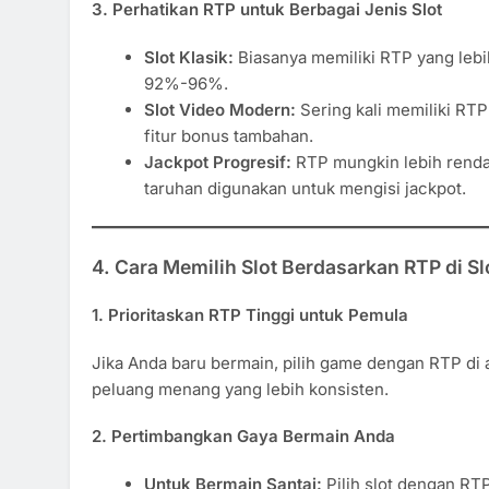
3. Perhatikan RTP untuk Berbagai Jenis Slot
Slot Klasik:
Biasanya memiliki RTP yang lebi
92%-96%.
Slot Video Modern:
Sering kali memiliki RTP
fitur bonus tambahan.
Jackpot Progresif:
RTP mungkin lebih renda
taruhan digunakan untuk mengisi jackpot.
4. Cara Memilih Slot Berdasarkan RTP di S
1. Prioritaskan RTP Tinggi untuk Pemula
Jika Anda baru bermain, pilih game dengan RTP di
peluang menang yang lebih konsisten.
2. Pertimbangkan Gaya Bermain Anda
Untuk Bermain Santai:
Pilih slot dengan RTP 