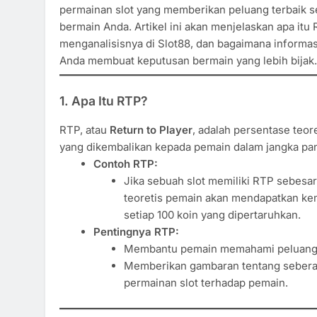
permainan slot yang memberikan peluang terbaik 
bermain Anda. Artikel ini akan menjelaskan apa itu
menganalisisnya di Slot88, dan bagaimana informa
Anda membuat keputusan bermain yang lebih bijak.
1. Apa Itu RTP?
RTP, atau
Return to Player
, adalah persentase teore
yang dikembalikan kepada pemain dalam jangka pa
Contoh RTP:
Jika sebuah slot memiliki RTP sebesar
teoretis pemain akan mendapatkan kem
setiap 100 koin yang dipertaruhkan.
Pentingnya RTP:
Membantu pemain memahami peluang
Memberikan gambaran tentang sebera
permainan slot terhadap pemain.