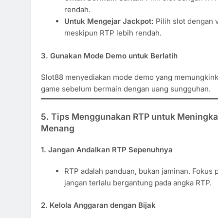
rendah.
Untuk Mengejar Jackpot:
Pilih slot dengan vo
meskipun RTP lebih rendah.
3. Gunakan Mode Demo untuk Berlatih
Slot88 menyediakan mode demo yang memungkin
game sebelum bermain dengan uang sungguhan.
5. Tips Menggunakan RTP untuk Meningka
Menang
1. Jangan Andalkan RTP Sepenuhnya
RTP adalah panduan, bukan jaminan. Fokus 
jangan terlalu bergantung pada angka RTP.
2. Kelola Anggaran dengan Bijak