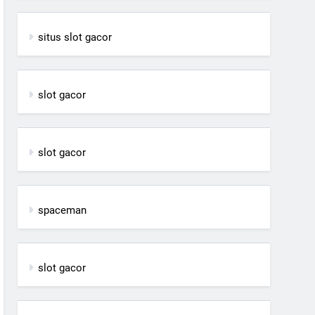
situs slot gacor
slot gacor
slot gacor
spaceman
slot gacor