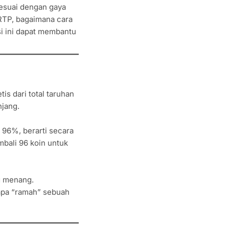
sesuai dengan gaya
 RTP, bagaimana cara
si ini dapat membantu
tis dari total taruhan
njang.
 96%, berarti secara
bali 96 koin untuk
 menang.
pa “ramah” sebuah