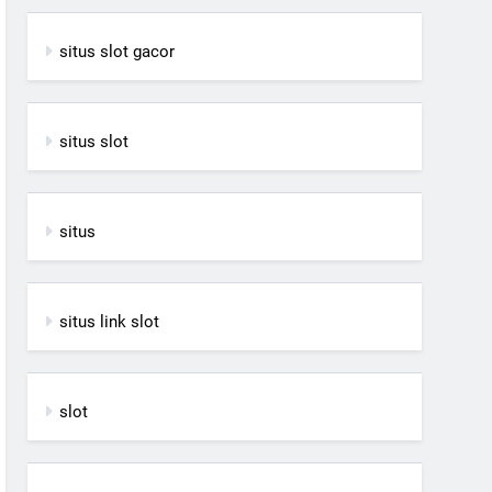
situs slot gacor
situs slot
situs
situs link slot
slot