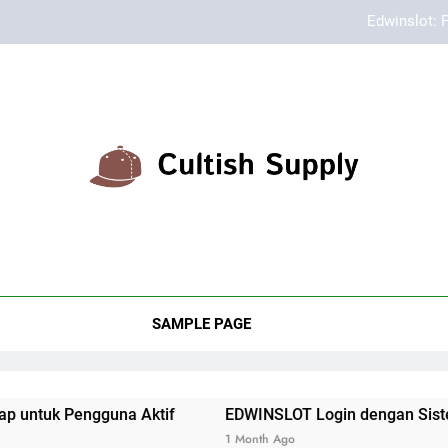
Edwinslot: 
EDWINSLOT Login dengan Sistem K
Cara Login Edwinslot dengan Browser Mobile ya
Cara Memastik
Edwinslot: 
EDWINSLOT Login dengan Sistem K
tish Supply
oleksi Streetwear Keren Di Cultish Supply.
Cara Login Edwinslot dengan Browser Mobile ya
SAMPLE PAGE
ngguna Aktif
EDWINSLOT Login dengan Sistem Keama
1 Month Ago