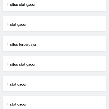
situs slot gacor
slot gacor
situs terpercaya
situs slot gacor
slot gacor
slot gacor