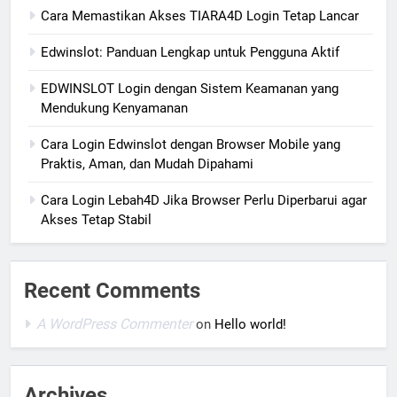
Cara Memastikan Akses TIARA4D Login Tetap Lancar
Edwinslot: Panduan Lengkap untuk Pengguna Aktif
EDWINSLOT Login dengan Sistem Keamanan yang
Mendukung Kenyamanan
Cara Login Edwinslot dengan Browser Mobile yang
Praktis, Aman, dan Mudah Dipahami
Cara Login Lebah4D Jika Browser Perlu Diperbarui agar
Akses Tetap Stabil
Recent Comments
A WordPress Commenter
on
Hello world!
Archives