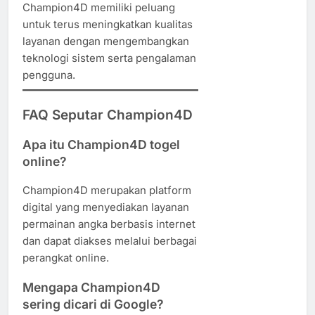
Champion4D memiliki peluang
untuk terus meningkatkan kualitas
layanan dengan mengembangkan
teknologi sistem serta pengalaman
pengguna.
FAQ Seputar Champion4D
Apa itu Champion4D togel
online?
Champion4D merupakan platform
digital yang menyediakan layanan
permainan angka berbasis internet
dan dapat diakses melalui berbagai
perangkat online.
Mengapa Champion4D
sering dicari di Google?