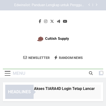
Skip
EDWINSLOT Login dengan Sistem Keamanan
to
yang Mendukung Kenyamanan
content
Cara Login Edwinslot dengan Browser Mobile
yang Praktis, Aman, dan Mudah Dipahami
Cara Memastikan Akses TIARA4D Login Tetap
Lancar
Edwinslot: Panduan Lengkap untuk Pengguna
Aktif
EDWINSLOT Login dengan Sistem Keamanan
yang Mendukung Kenyamanan
Cultish Supply
Dapatkan Koleksi Streetwear Keren Di
Cara Login Edwinslot dengan Browser Mobile
NEWSLETTER
RANDOM NEWS
yang Praktis, Aman, dan Mudah Dipahami
Cultish Supply.
MENU
ra Memastikan Akses TIARA4D Login Tetap Lancar
Edw
HEADLINES
Weeks Ago
1 Mo