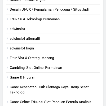
Desain UI/UX / Pengalaman Pengguna / Situs Judi
Edukasi & Teknologi Permainan
edwinslot
edwinslot alternatif
edwinslot login
Fitur Slot & Strategi Menang
Gambling, Slot Online, Permainan
Game & Hiburan
Game Kesehatan Fisik Olahraga Gaya Hidup Sehat
Teknologi
Game Online Edukasi Slot Panduan Pemula Analisis