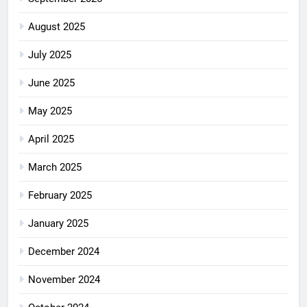
August 2025
July 2025
June 2025
May 2025
April 2025
March 2025
February 2025
January 2025
December 2024
November 2024