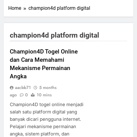
Home
champion4d platform digital
champion4d platform digital
Champion4D Togel Online
dan Cara Memahami
Mekanisme Permainan
Angka
aacbb71
5 months
ago
0
10 mins
Champion4D togel online menjadi
salah satu platform digital yang
banyak dicari pengguna internet.
Pelajari mekanisme permainan
angka, sistem platform, dan