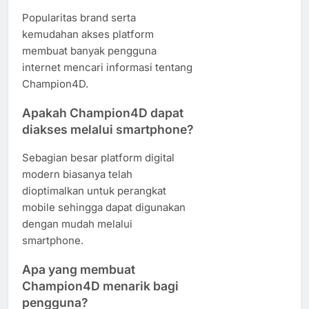
Popularitas brand serta
kemudahan akses platform
membuat banyak pengguna
internet mencari informasi tentang
Champion4D.
Apakah Champion4D dapat
diakses melalui smartphone?
Sebagian besar platform digital
modern biasanya telah
dioptimalkan untuk perangkat
mobile sehingga dapat digunakan
dengan mudah melalui
smartphone.
Apa yang membuat
Champion4D menarik bagi
pengguna?