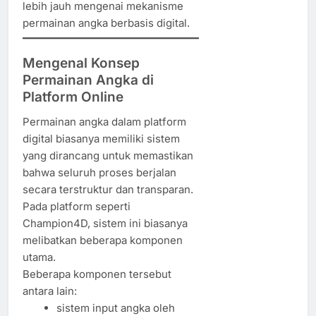
lebih jauh mengenai mekanisme
permainan angka berbasis digital.
Mengenal Konsep
Permainan Angka di
Platform Online
Permainan angka dalam platform
digital biasanya memiliki sistem
yang dirancang untuk memastikan
bahwa seluruh proses berjalan
secara terstruktur dan transparan.
Pada platform seperti
Champion4D, sistem ini biasanya
melibatkan beberapa komponen
utama.
Beberapa komponen tersebut
antara lain:
sistem input angka oleh