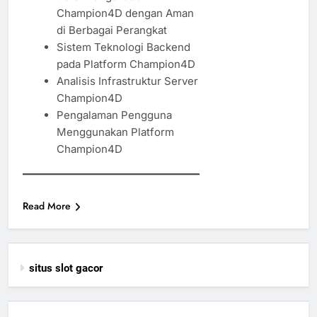
Champion4D dengan Aman
di Berbagai Perangkat
Sistem Teknologi Backend
pada Platform Champion4D
Analisis Infrastruktur Server
Champion4D
Pengalaman Pengguna
Menggunakan Platform
Champion4D
Read More
situs slot gacor