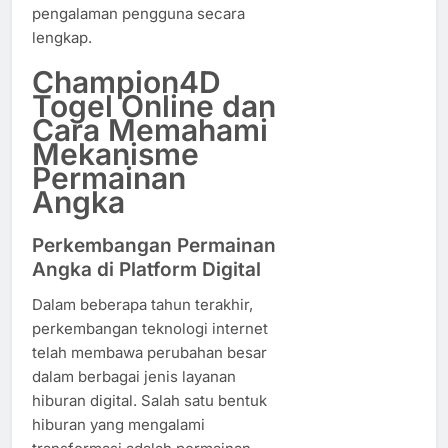
pengalaman pengguna secara
lengkap.
Champion4D
Togel Online dan
Cara Memahami
Mekanisme
Permainan
Angka
Perkembangan Permainan
Angka di Platform Digital
Dalam beberapa tahun terakhir,
perkembangan teknologi internet
telah membawa perubahan besar
dalam berbagai jenis layanan
hiburan digital. Salah satu bentuk
hiburan yang mengalami