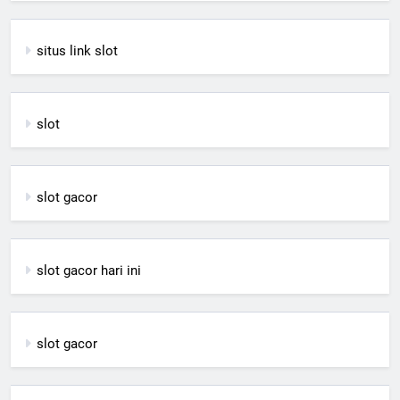
situs link slot
slot
slot gacor
slot gacor hari ini
slot gacor