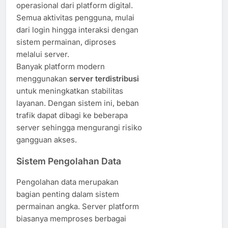
operasional dari platform digital.
Semua aktivitas pengguna, mulai
dari login hingga interaksi dengan
sistem permainan, diproses
melalui server.
Banyak platform modern
menggunakan
server terdistribusi
untuk meningkatkan stabilitas
layanan. Dengan sistem ini, beban
trafik dapat dibagi ke beberapa
server sehingga mengurangi risiko
gangguan akses.
Sistem Pengolahan Data
Pengolahan data merupakan
bagian penting dalam sistem
permainan angka. Server platform
biasanya memproses berbagai