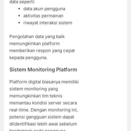
data seperti:
data akun pengguna
aktivitas permainan
riwayat interaksi sistem
Pengolahan data yang baik
memungkinkan platform
memberikan respon yang cepat
kepada pengguna.
Sistem Monitoring Platform
Platform digital biasanya memiliki
sistem monitoring yang
memungkinkan tim teknis
memantau kondisi server secara
real-time. Dengan monitoring ini,
potensi gangguan sistem dapat
diidentifikasi lebih awal sebelum
berdampak pada pengguna.