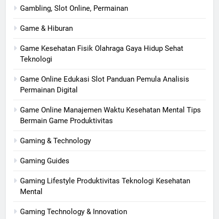
Gambling, Slot Online, Permainan
Game & Hiburan
Game Kesehatan Fisik Olahraga Gaya Hidup Sehat
Teknologi
Game Online Edukasi Slot Panduan Pemula Analisis
Permainan Digital
Game Online Manajemen Waktu Kesehatan Mental Tips
Bermain Game Produktivitas
Gaming & Technology
Gaming Guides
Gaming Lifestyle Produktivitas Teknologi Kesehatan
Mental
Gaming Technology & Innovation