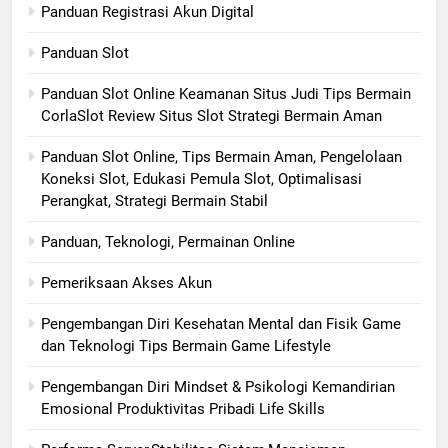
Panduan Registrasi Akun Digital
Panduan Slot
Panduan Slot Online Keamanan Situs Judi Tips Bermain
CorlaSlot Review Situs Slot Strategi Bermain Aman
Panduan Slot Online, Tips Bermain Aman, Pengelolaan
Koneksi Slot, Edukasi Pemula Slot, Optimalisasi
Perangkat, Strategi Bermain Stabil
Panduan, Teknologi, Permainan Online
Pemeriksaan Akses Akun
Pengembangan Diri Kesehatan Mental dan Fisik Game
dan Teknologi Tips Bermain Game Lifestyle
Pengembangan Diri Mindset & Psikologi Kemandirian
Emosional Produktivitas Pribadi Life Skills