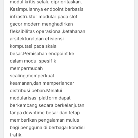
modul kritis selalu diprioritaskan.
Kesimpulannya endpoint berbasis
infrastruktur modular pada slot
gacor modern menghadirkan
fleksibilitas operasional,ketahanan
arsitektural,dan efisiensi
komputasi pada skala
besar.Pemisahan endpoint ke
dalam modul spesifik
mempermudah
scaling,memperkuat
keamanan,dan memperlancar
distribusi beban.Melalui
modularisasi platform dapat
berkembang secara berkelanjutan
tanpa downtime besar dan tetap
memberikan pengalaman mulus
bagi pengguna di berbagai kondisi
trafik.