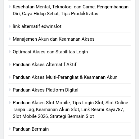
Kesehatan Mental, Teknologi dan Game, Pengembangan
Diri, Gaya Hidup Sehat, Tips Produktivitas
link alternatif edwinslot
Manajemen Akun dan Keamanan Akses
Optimasi Akses dan Stabilitas Login
Panduan Akses Alternatif Aktif
Panduan Akses Multi-Perangkat & Keamanan Akun
Panduan Akses Platform Digital
Panduan Akses Slot Mobile, Tips Login Slot, Slot Online
Tanpa Lag, Keamanan Akun Slot, Link Resmi Kaya787,
Slot Mobile 2026, Strategi Bermain Slot
Panduan Bermain