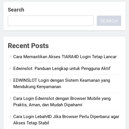
Search
SEARCH
Recent Posts
Cara Memastikan Akses TIARA4D Login Tetap Lancar
Edwinslot: Panduan Lengkap untuk Pengguna Aktif
EDWINSLOT Login dengan Sistem Keamanan yang
Mendukung Kenyamanan
Cara Login Edwinslot dengan Browser Mobile yang
Praktis, Aman, dan Mudah Dipahami
Cara Login Lebah4D Jika Browser Perlu Diperbarui agar
Akses Tetap Stabil