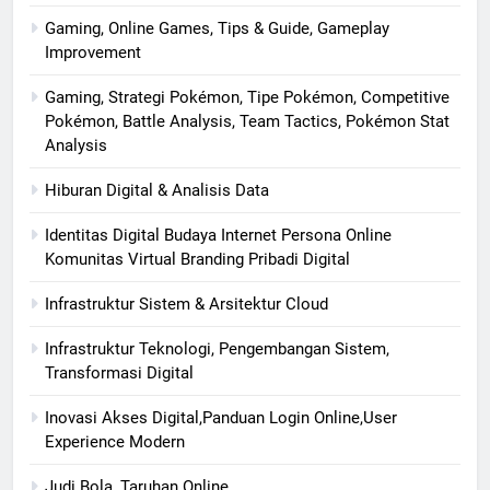
Gaming, Online Games, Tips & Guide, Gameplay
Improvement
Gaming, Strategi Pokémon, Tipe Pokémon, Competitive
Pokémon, Battle Analysis, Team Tactics, Pokémon Stat
Analysis
Hiburan Digital & Analisis Data
Identitas Digital Budaya Internet Persona Online
Komunitas Virtual Branding Pribadi Digital
Infrastruktur Sistem & Arsitektur Cloud
Infrastruktur Teknologi, Pengembangan Sistem,
Transformasi Digital
Inovasi Akses Digital,Panduan Login Online,User
Experience Modern
Judi Bola, Taruhan Online