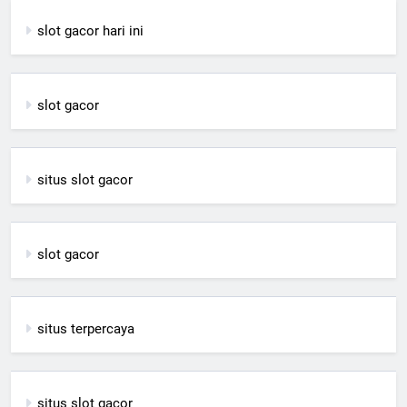
slot gacor hari ini
slot gacor
situs slot gacor
slot gacor
situs terpercaya
situs slot gacor