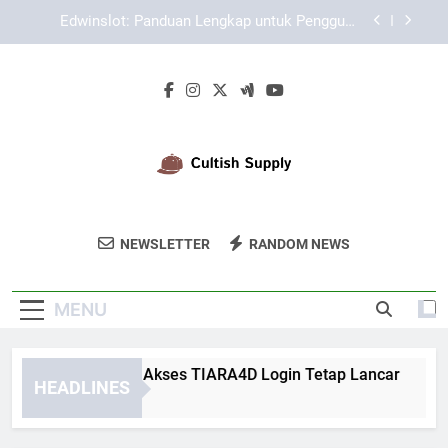
Skip
EDWINSLOT Login dengan Sistem Keamanan
to
yang Mendukung Kenyamanan
content
Cara Login Edwinslot dengan Browser Mobile
yang Praktis, Aman, dan Mudah Dipahami
Cara Memastikan Akses TIARA4D Login Tetap
Lancar
Edwinslot: Panduan Lengkap untuk Pengguna
Aktif
EDWINSLOT Login dengan Sistem Keamanan
yang Mendukung Kenyamanan
Cultish Supply
Dapatkan Koleksi Streetwear Keren Di
Cara Login Edwinslot dengan Browser Mobile
NEWSLETTER
RANDOM NEWS
yang Praktis, Aman, dan Mudah Dipahami
Cultish Supply.
MENU
ra Memastikan Akses TIARA4D Login Tetap Lancar
Edw
HEADLINES
Weeks Ago
1 Mo