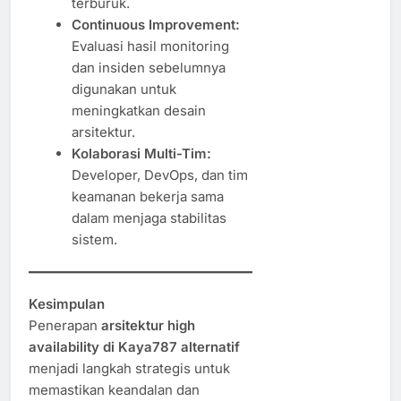
terburuk.
Continuous Improvement:
Evaluasi hasil monitoring
dan insiden sebelumnya
digunakan untuk
meningkatkan desain
arsitektur.
Kolaborasi Multi-Tim:
Developer, DevOps, dan tim
keamanan bekerja sama
dalam menjaga stabilitas
sistem.
Kesimpulan
Penerapan
arsitektur high
availability di Kaya787 alternatif
menjadi langkah strategis untuk
memastikan keandalan dan