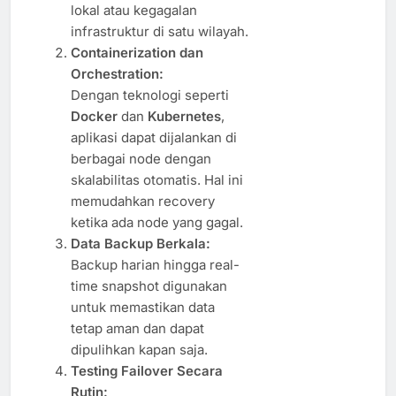
lokal atau kegagalan
infrastruktur di satu wilayah.
Containerization dan
Orchestration:
Dengan teknologi seperti
Docker
dan
Kubernetes
,
aplikasi dapat dijalankan di
berbagai node dengan
skalabilitas otomatis. Hal ini
memudahkan recovery
ketika ada node yang gagal.
Data Backup Berkala:
Backup harian hingga real-
time snapshot digunakan
untuk memastikan data
tetap aman dan dapat
dipulihkan kapan saja.
Testing Failover Secara
Rutin: