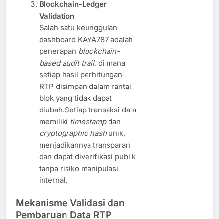
Blockchain-Ledger
Validation
Salah satu keunggulan
dashboard KAYA787 adalah
penerapan
blockchain-
based audit trail
, di mana
setiap hasil perhitungan
RTP disimpan dalam rantai
blok yang tidak dapat
diubah.Setiap transaksi data
memiliki
timestamp
dan
cryptographic hash
unik,
menjadikannya transparan
dan dapat diverifikasi publik
tanpa risiko manipulasi
internal.
Mekanisme Validasi dan
Pembaruan Data RTP