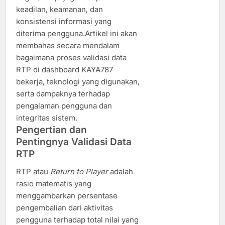
keadilan, keamanan, dan
konsistensi informasi yang
diterima pengguna.Artikel ini akan
membahas secara mendalam
bagaimana proses validasi data
RTP di dashboard KAYA787
bekerja, teknologi yang digunakan,
serta dampaknya terhadap
pengalaman pengguna dan
integritas sistem.
Pengertian dan
Pentingnya Validasi Data
RTP
RTP atau
Return to Player
adalah
rasio matematis yang
menggambarkan persentase
pengembalian dari aktivitas
pengguna terhadap total nilai yang