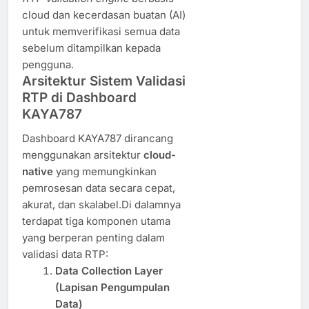
cloud dan kecerdasan buatan (AI)
untuk memverifikasi semua data
sebelum ditampilkan kepada
pengguna.
Arsitektur Sistem Validasi
RTP di Dashboard
KAYA787
Dashboard KAYA787 dirancang
menggunakan arsitektur
cloud-
native
yang memungkinkan
pemrosesan data secara cepat,
akurat, dan skalabel.Di dalamnya
terdapat tiga komponen utama
yang berperan penting dalam
validasi data RTP:
Data Collection Layer
(Lapisan Pengumpulan
Data)