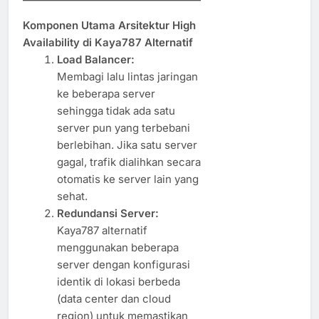
Komponen Utama Arsitektur High
Availability di Kaya787 Alternatif
Load Balancer:
Membagi lalu lintas jaringan
ke beberapa server
sehingga tidak ada satu
server pun yang terbebani
berlebihan. Jika satu server
gagal, trafik dialihkan secara
otomatis ke server lain yang
sehat.
Redundansi Server:
Kaya787 alternatif
menggunakan beberapa
server dengan konfigurasi
identik di lokasi berbeda
(data center dan cloud
region) untuk memastikan