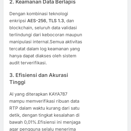
2.
Keamanan Data Berlapis
Dengan kombinasi teknologi
enkripsi
AES-256
,
TLS 1.3
, dan
blockchain, seluruh data validasi
terlindungi dari kebocoran maupun
manipulasi internal.Semua aktivitas
tercatat dalam log keamanan yang
hanya dapat diakses oleh sistem
audit terverifikasi.
3.
Efisiensi dan Akurasi
Tinggi
AI yang diterapkan KAYA787
mampu memverifikasi ribuan data
RTP dalam waktu kurang dari satu
detik, dengan tingkat kesalahan di
bawah 0,01%.Efisiensi ini menjaga
agar pengguna selalu menerima