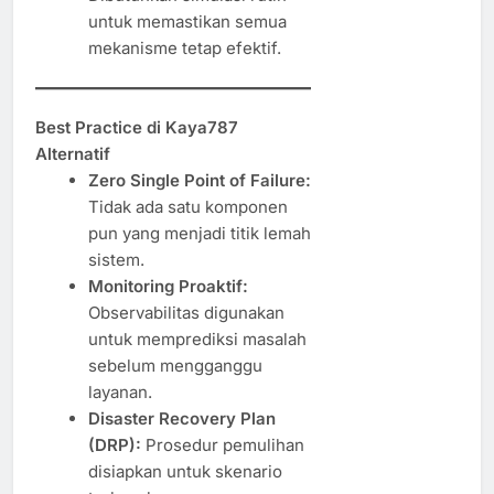
untuk memastikan semua
mekanisme tetap efektif.
Best Practice di Kaya787
Alternatif
Zero Single Point of Failure:
Tidak ada satu komponen
pun yang menjadi titik lemah
sistem.
Monitoring Proaktif:
Observabilitas digunakan
untuk memprediksi masalah
sebelum mengganggu
layanan.
Disaster Recovery Plan
(DRP):
Prosedur pemulihan
disiapkan untuk skenario