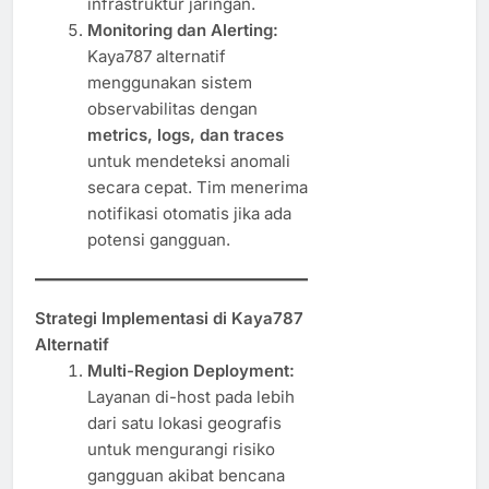
infrastruktur jaringan.
Monitoring dan Alerting:
Kaya787 alternatif
menggunakan sistem
observabilitas dengan
metrics, logs, dan traces
untuk mendeteksi anomali
secara cepat. Tim menerima
notifikasi otomatis jika ada
potensi gangguan.
Strategi Implementasi di Kaya787
Alternatif
Multi-Region Deployment:
Layanan di-host pada lebih
dari satu lokasi geografis
untuk mengurangi risiko
gangguan akibat bencana