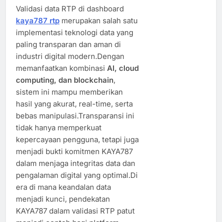
Validasi data RTP di dashboard
kaya787 rtp
merupakan salah satu
implementasi teknologi data yang
paling transparan dan aman di
industri digital modern.Dengan
memanfaatkan kombinasi
AI, cloud
computing, dan blockchain
,
sistem ini mampu memberikan
hasil yang akurat, real-time, serta
bebas manipulasi.Transparansi ini
tidak hanya memperkuat
kepercayaan pengguna, tetapi juga
menjadi bukti komitmen KAYA787
dalam menjaga integritas data dan
pengalaman digital yang optimal.Di
era di mana keandalan data
menjadi kunci, pendekatan
KAYA787 dalam validasi RTP patut