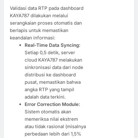
Validasi data RTP pada dashboard
KAYA787 dilakukan melalui
serangkaian proses otomatis dan
berlapis untuk memastikan
keandalan informasi:
Real-Time Data Syncing:
Setiap 0,5 detik, server
cloud KAYA787 melakukan
sinkronisasi data dari node
distribusi ke dashboard
pusat, memastikan bahwa
angka RTP yang tampil
adalah data terkini.
Error Correction Module:
Sistem otomatis akan
memeriksa nilai ekstrem
atau tidak rasional (misalnya
perbedaan lebih dari 1,5%