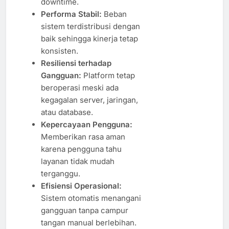
downtime.
Performa Stabil:
Beban
sistem terdistribusi dengan
baik sehingga kinerja tetap
konsisten.
Resiliensi terhadap
Gangguan:
Platform tetap
beroperasi meski ada
kegagalan server, jaringan,
atau database.
Kepercayaan Pengguna:
Memberikan rasa aman
karena pengguna tahu
layanan tidak mudah
terganggu.
Efisiensi Operasional:
Sistem otomatis menangani
gangguan tanpa campur
tangan manual berlebihan.