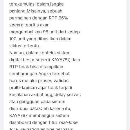
terakumulasi dalam jangka
panjang.Misalnya, sebuah
permainan dengan RTP 96%
secara teoritis akan
mengembalikan 96 unit dari setiap
100 unit yang dihasilkan dalam
siklus tertentu.
Namun, dalam konteks sistem
digital besar seperti KAYA787, data
RTP tidak bisa ditampilkan
sembarangan.Angka tersebut
harus melalui proses
validasi
multi-lapisan
agar tidak terjadi
kesalahan akibat bug, delay server,
atau gangguan pada sistem
distribusi data.Oleh karena itu,
KAYA787 membangun sistem
dashboard dengan fitur
real-time
RTP validation engine
berbasis