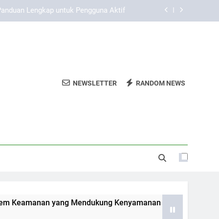
Panduan Lengkap untuk Pengguna Aktif
eamanan yang Mendukung Kenyamanan
ng Praktis, Aman, dan Mudah Dipahami
an Akses TIARA4D Login Tetap Lancar
NEWSLETTER
RANDOM NEWS
Panduan Lengkap untuk Pengguna Aktif
eamanan yang Mendukung Kenyamanan
ng Praktis, Aman, dan Mudah Dipahami
an yang Mendukung Kenyamanan
Cara Login Edwinslot
2 Months Ago