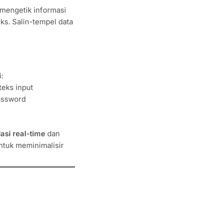
mengetik informasi
ks. Salin-tempel data
:
eks input
assword
dasi real-time
dan
ntuk meminimalisir