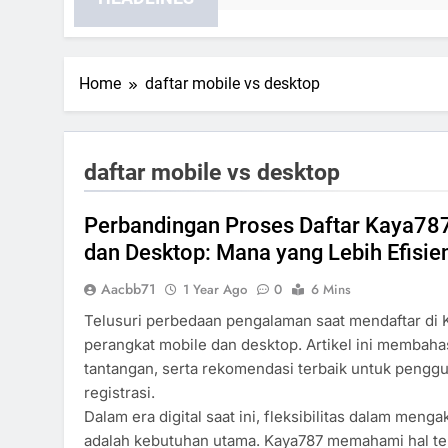
Home
daftar mobile vs desktop
daftar mobile vs desktop
Perbandingan Proses Daftar Kaya787
dan Desktop: Mana yang Lebih Efisie
Aacbb71
1 Year Ago
0
6 Mins
Telusuri perbedaan pengalaman saat mendaftar di 
perangkat mobile dan desktop. Artikel ini membah
tantangan, serta rekomendasi terbaik untuk pengg
registrasi.
Dalam era digital saat ini, fleksibilitas dalam men
adalah kebutuhan utama. Kaya787 memahami hal te