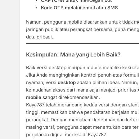
CAPTCHA untuk mencegah bot
Kode OTP melalui email atau SMS
Namun, pengguna mobile disarankan untuk tidak me
jaringan publik atau perangkat bersama, guna men
data pribadi.
Kesimpulan: Mana yang Lebih Baik?
Baik versi desktop maupun mobile memiliki kekuat
Jika Anda menginginkan kontrol penuh atas formuli
nyaman, versi
desktop
adalah pilihan ideal. Namun, j
kemudahan akses dari mana saja menjadi prioritas 
mobile
sangat direkomendasikan.
Kaya787 telah merancang kedua versi dengan sta
tinggi, memastikan bahwa pendaftaran berjalan mu
perangkat. Dengan memahami kelebihan dan keter
masing versi, pengguna dapat menentukan cara ter
perjalanan digital mereka di Kaya787.