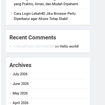
yang Praktis, Aman, dan Mudah Dipahami
Cara Login Lebah4D Jika Browser Perlu
Diperbarui agar Akses Tetap Stabil
Recent Comments
A WordPress Commenter
on
Hello world!
Archives
July 2026
June 2026
May 2026
April 2026