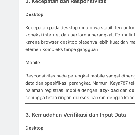
2. Kecepatan dan Responsivitas
Desktop
Kecepatan pada desktop umumnya stabil, tergantun
koneksi internet dan performa perangkat. Formulir 
karena browser desktop biasanya lebih kuat dan 
elemen kompleks tanpa gangguan.
Mobile
Responsivitas pada perangkat mobile sangat dipen
data dan spesifikasi perangkat. Namun, Kaya787 t
halaman registrasi mobile dengan
lazy-load
dan
co
sehingga tetap ringan diakses bahkan dengan kon
3. Kemudahan Verifikasi dan Input Data
Desktop