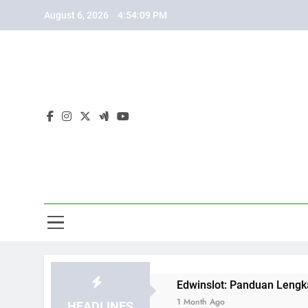
Skip
August 6, 2026
4:54:10 PM
to
content
Cul
Dapatkan K
in Tetap Lancar
Edwinslot: Panduan Lengkap untuk Pe
1 Month Ago
HEADLINES