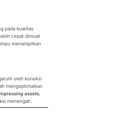
g pada kualitas
lebih cepat dimuat
mampu menampilkan
garuhi oleh koneksi
elah mengoptimalkan
mpressing assets
,
eksi menengah.