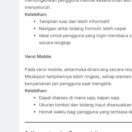
memungkinkan pengguna melihat keseluruhan alur 
menyeluruh.
Kelebihan:
Tampilan luas dan lebih informatif
Navigasi antar bidang formulir lebih cepat
Ideal untuk pengguna yang ingin membaca s
secara lengkap
Versi Mobile
Pada versi mobile, antarmuka dirancang secara resp
Meskipun tampilannya lebih ringkas, setiap elemen
kenyamanan jari pengguna saat mengetik.
Kelebihan:
Dapat diakses di mana saja, kapan saja
Ukuran tombol dan bidang input disesuaikan
Hemat waktu bagi pengguna yang terbiasa 