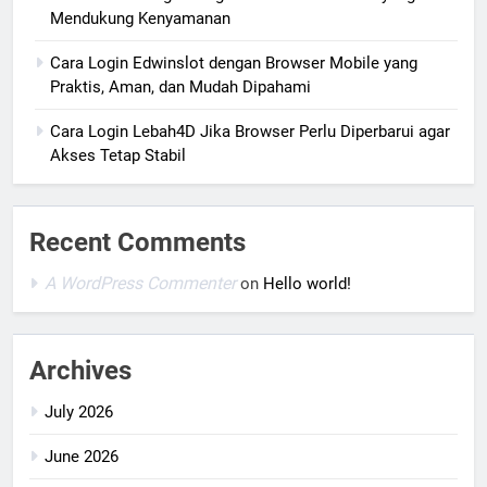
Mendukung Kenyamanan
Cara Login Edwinslot dengan Browser Mobile yang
Praktis, Aman, dan Mudah Dipahami
Cara Login Lebah4D Jika Browser Perlu Diperbarui agar
Akses Tetap Stabil
Recent Comments
A WordPress Commenter
on
Hello world!
Archives
July 2026
June 2026