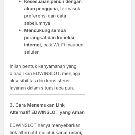
Kesesuaian penuh dengan
akun pengguna
, termasuk
preferensi dan data
sebelumnya
Mendukung semua
perangkat dan koneksi
internet
, baik Wi-Fi maupun
seluler
Inilah bentuk kenyamanan yang
dihadirkan EDWINSLOT: menjaga
aksesibilitas dan konsistensi
layanan dalam situasi apa pun.
3. Cara Menemukan Link
Alternatif EDWINSLOT yang Aman
EDWINSLOT hanya menyebarkan
link alternatif melalui
kanal resmi
,