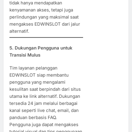
tidak hanya mendapatkan
kenyamanan akses, tetapi juga
perlindungan yang maksimal saat
mengakses EDWINSLOT dari jalur
alternatif.
5. Dukungan Pengguna untuk
Transisi Mulus
Tim layanan pelanggan
EDWINSLOT siap membantu
pengguna yang mengalami
kesulitan saat berpindah dari situs
utama ke link alternatif. Dukungan
tersedia 24 jam melalui berbagai
kanal seperti live chat, email, dan
panduan berbasis FAQ.
Pengguna juga dapat mengakses
tutorial visual dan tips penggunaan