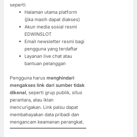
seperti:
Halaman utama platform
(jika masih dapat diakses)
Akun media sosial resmi
EDWINSLOT
Email newsletter resmi bagi
pengguna yang terdaftar
Layanan live chat atau
bantuan pelanggan
Pengguna harus
menghindari
mengakses link dari sumber tidak
dikenal
, seperti grup publik, situs
perantara, atau iklan
mencurigakan. Link palsu dapat
membahayakan data pribadi dan
mengancam keamanan perangkat.