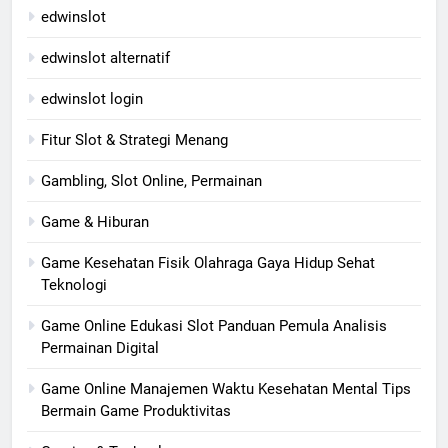
edwinslot
edwinslot alternatif
edwinslot login
Fitur Slot & Strategi Menang
Gambling, Slot Online, Permainan
Game & Hiburan
Game Kesehatan Fisik Olahraga Gaya Hidup Sehat
Teknologi
Game Online Edukasi Slot Panduan Pemula Analisis
Permainan Digital
Game Online Manajemen Waktu Kesehatan Mental Tips
Bermain Game Produktivitas