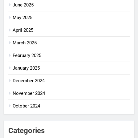
June 2025
May 2025
April 2025
March 2025
February 2025
January 2025
December 2024
November 2024
October 2024
Categories