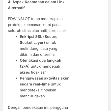
4. Aspek Keamanan dalam Link
Alternatif
EDWINSLOT tetap menerapkan
protokol keamanan ketat pada
seluruh situs alternatif, termasuk:
Enkripsi SSL (Secure
Socket Layer)
untuk
melindungi data yang
dikirim dan diterima
Otentikasi dua langkah
(2FA)
untuk mencegah
akses tidak sah
Pengawasan aktivitas akun
secara real-time
untuk
mendeteksi tindakan
mencurigakan
Dengan pendekatan ini, pengguna