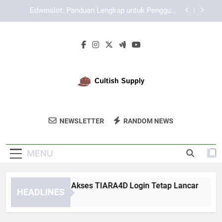
Skip
EDWINSLOT Login dengan Sistem Keamanan
to
yang Mendukung Kenyamanan
content
Cara Login Edwinslot dengan Browser Mobile
yang Praktis, Aman, dan Mudah Dipahami
Cara Memastikan Akses TIARA4D Login Tetap
Lancar
Edwinslot: Panduan Lengkap untuk Pengguna
Aktif
EDWINSLOT Login dengan Sistem Keamanan
yang Mendukung Kenyamanan
Cultish Supply
Dapatkan Koleksi Streetwear Keren Di
Cara Login Edwinslot dengan Browser Mobile
NEWSLETTER
RANDOM NEWS
yang Praktis, Aman, dan Mudah Dipahami
Cultish Supply.
MENU
ra Memastikan Akses TIARA4D Login Tetap Lancar
Edw
HEADLINES
Weeks Ago
1 Mo