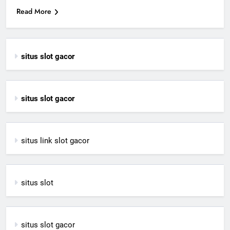
Read More
situs slot gacor
situs slot gacor
situs link slot gacor
situs slot
situs slot gacor