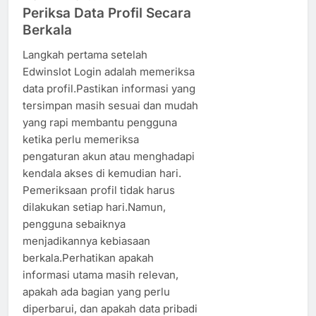
Periksa Data Profil Secara
Berkala
Langkah pertama setelah
Edwinslot Login adalah memeriksa
data profil.Pastikan informasi yang
tersimpan masih sesuai dan mudah
yang rapi membantu pengguna
ketika perlu memeriksa
pengaturan akun atau menghadapi
kendala akses di kemudian hari.
Pemeriksaan profil tidak harus
dilakukan setiap hari.Namun,
pengguna sebaiknya
menjadikannya kebiasaan
berkala.Perhatikan apakah
informasi utama masih relevan,
apakah ada bagian yang perlu
diperbarui, dan apakah data pribadi