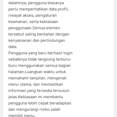
dalamnya, pengguna biasanya
perlu memperhatikan data profil,
riwayat akses, pengaturan
keamanan, serta kebiasaan
penggunaan.Semua elemen
tersebut saling berkaitan dengan
kenyamanan dan perlindungan
data.
Pengguna yang baru berhasil login
sebaiknya tidak langsung terburu-
buru menggunakan semua bagian
halaman.Luangkan waktu untuk
memahami tampilan, mengenali
menu utama, dan memastikan
informasi yang tersedia tersusun
jelas.Kebiasaan ini membantu
pengguna lebih cepat beradaptasi
dan mengurangi risiko salah
memilih menu.