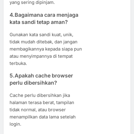
yang sering dipinjam.
4.Bagaimana cara menjaga
kata sandi tetap aman?
Gunakan kata sandi kuat, unik,
tidak mudah ditebak, dan jangan
membagikannya kepada siapa pun
atau menyimpannya di tempat
terbuka.
5.Apakah cache browser
perlu dibersihkan?
Cache perlu dibersihkan jika
halaman terasa berat, tampilan
tidak normal, atau browser
menampilkan data lama setelah
login.