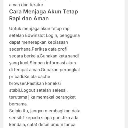
aman dan teratur.
Cara Menjaga Akun Tetap
Rapi dan Aman
Untuk menjaga akun tetap rapi
setelah Edwinslot Login, pengguna
dapat menerapkan kebiasaan
sederhana.Periksa data profil
secara berkala.Gunakan kata sandi
yang kuat.Simpan informasi akun
di tempat aman.Gunakan perangkat
pribadi.Kelola cache
browser.Pastikan koneksi
stabil.Logout setelah selesai,
terutama jika memakai perangkat
bersama.
Selain itu, jangan membagikan data
sensitif kepada siapa pun.Jika ada
kendala, catat detail umum tanpa