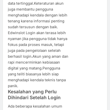
data tertinggal.Keteraturan akun
juga membantu pengguna
menghadapi kendala dengan lebih
tenang karena informasi penting
sudah tersusun dengan baik.
Edwinslot Login akan terasa lebih
nyaman jika pengguna tidak hanya
fokus pada proses masuk, tetapi
juga pada pengelolaan setelah
berhasil login.Akun yang aman dan
rapi mencerminkan kebiasaan
digital yang matang.Pengguna
yang teliti biasanya lebih siap
menghadapi kendala teknis tanpa
panik.
Kesalahan yang Perlu
Dihindari Setelah Login
Ada beberapa kesalahan umum