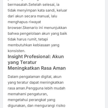
bermasalah.Setelah selesai, ia
tidak menyimpan kata sandi, keluar
dari akun secara manual, lalu
menghapus riwayat
browser.Skenario ini menunjukkan
bahwa pengelolaan akun yang baik
tidak harus rumit, tetapi
membutuhkan kebiasaan yang
konsisten.
Insight Profesional: Akun
yang Teratur
Meningkatkan Rasa Aman
Dalam pengalaman digital, akun
yang teratur dapat meningkatkan
rasa aman.Pengguna lebih mudah
memahami pengaturan,
mengetahui perangkat yang
digunakan, dan mengurangi risiko