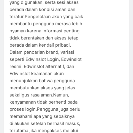
yang digunakan, serta sesi akses
berada dalam kondisi aman dan
teratur.Pengelolaan akun yang baik
membantu pengguna merasa lebih
nyaman karena informasi penting
tidak berantakan dan akses tetap
berada dalam kendali pribadi.
Dalam pencarian brand, variasi
seperti Edwinslot Login, Edwinslot
resmi, Edwinslot alternatif, dan
Edwinslot keamanan akun
menunjukkan bahwa pengguna
membutuhkan akses yang jelas
sekaligus rasa aman.Namun,
kenyamanan tidak berhenti pada
proses login.Pengguna juga perlu
memahami apa yang sebaiknya
dilakukan setelah berhasil masuk,
terutama jika mengakses melalui