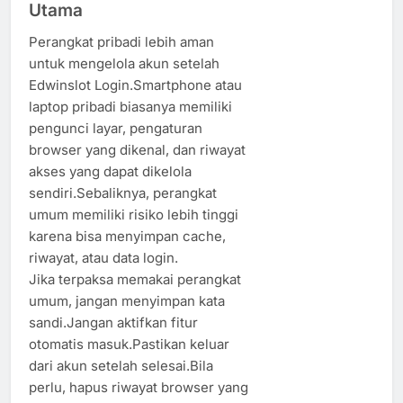
Utama
Perangkat pribadi lebih aman
untuk mengelola akun setelah
Edwinslot Login.Smartphone atau
laptop pribadi biasanya memiliki
pengunci layar, pengaturan
browser yang dikenal, dan riwayat
akses yang dapat dikelola
sendiri.Sebaliknya, perangkat
umum memiliki risiko lebih tinggi
karena bisa menyimpan cache,
riwayat, atau data login.
Jika terpaksa memakai perangkat
umum, jangan menyimpan kata
sandi.Jangan aktifkan fitur
otomatis masuk.Pastikan keluar
dari akun setelah selesai.Bila
perlu, hapus riwayat browser yang