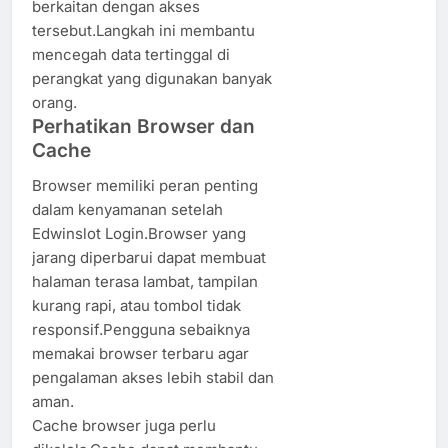
berkaitan dengan akses
tersebut.Langkah ini membantu
mencegah data tertinggal di
perangkat yang digunakan banyak
orang.
Perhatikan Browser dan
Cache
Browser memiliki peran penting
dalam kenyamanan setelah
Edwinslot Login.Browser yang
jarang diperbarui dapat membuat
halaman terasa lambat, tampilan
kurang rapi, atau tombol tidak
responsif.Pengguna sebaiknya
memakai browser terbaru agar
pengalaman akses lebih stabil dan
aman.
Cache browser juga perlu