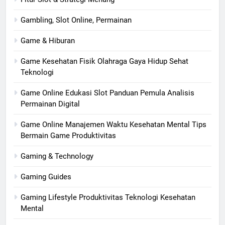
Gambling, Slot Online, Permainan
Game & Hiburan
Game Kesehatan Fisik Olahraga Gaya Hidup Sehat
Teknologi
Game Online Edukasi Slot Panduan Pemula Analisis
Permainan Digital
Game Online Manajemen Waktu Kesehatan Mental Tips
Bermain Game Produktivitas
Gaming & Technology
Gaming Guides
Gaming Lifestyle Produktivitas Teknologi Kesehatan
Mental