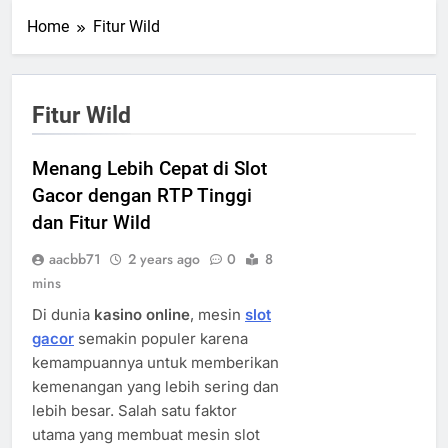
Home
Fitur Wild
Fitur Wild
Menang Lebih Cepat di Slot
Gacor dengan RTP Tinggi
dan Fitur Wild
aacbb71
2 years ago
0
8
mins
Di dunia
kasino online
, mesin
slot
gacor
semakin populer karena
kemampuannya untuk memberikan
kemenangan yang lebih sering dan
lebih besar. Salah satu faktor
utama yang membuat mesin slot