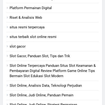
Platform Permainan Digital
Riset & Analisis Web
situs resmi terpercaya
situs terbaik slot online resmi
slot gacor
Slot Gacor, Panduan Slot, Tips dan Trik
Slot Online Terpercaya Panduan Situs Slot Keamanan &
Pembayaran Digital Review Platform Game Online Tips
Bermain Slot Edukasi Slot Modern
Slot Online, Analisis Data, Teknologi Perjudian
Slot Online, Judi Online, Panduan Pemain
Slot Online, Judi Online, Strategi Permainan