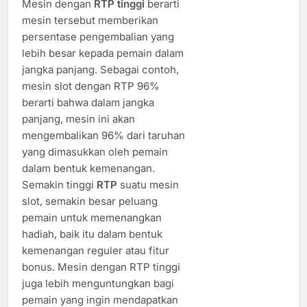
Mesin dengan
RTP tinggi
berarti
mesin tersebut memberikan
persentase pengembalian yang
lebih besar kepada pemain dalam
jangka panjang. Sebagai contoh,
mesin slot dengan RTP 96%
berarti bahwa dalam jangka
panjang, mesin ini akan
mengembalikan 96% dari taruhan
yang dimasukkan oleh pemain
dalam bentuk kemenangan.
Semakin tinggi
RTP
suatu mesin
slot, semakin besar peluang
pemain untuk memenangkan
hadiah, baik itu dalam bentuk
kemenangan reguler atau fitur
bonus. Mesin dengan RTP tinggi
juga lebih menguntungkan bagi
pemain yang ingin mendapatkan