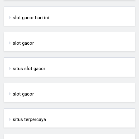
slot gacor hari ini
slot gacor
situs slot gacor
slot gacor
situs terpercaya