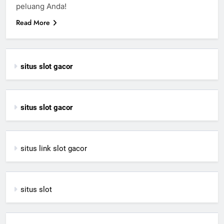
peluang Anda!
Read More
situs slot gacor
situs slot gacor
situs link slot gacor
situs slot