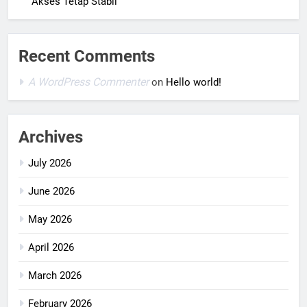
Akses Tetap Stabil
Recent Comments
A WordPress Commenter
on
Hello world!
Archives
July 2026
June 2026
May 2026
April 2026
March 2026
February 2026