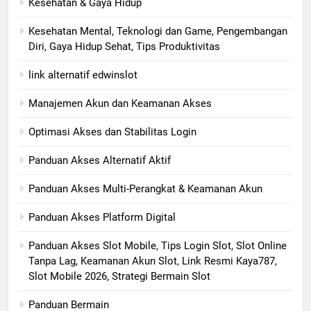
Kesehatan & Gaya Hidup
Kesehatan Mental, Teknologi dan Game, Pengembangan
Diri, Gaya Hidup Sehat, Tips Produktivitas
link alternatif edwinslot
Manajemen Akun dan Keamanan Akses
Optimasi Akses dan Stabilitas Login
Panduan Akses Alternatif Aktif
Panduan Akses Multi-Perangkat & Keamanan Akun
Panduan Akses Platform Digital
Panduan Akses Slot Mobile, Tips Login Slot, Slot Online
Tanpa Lag, Keamanan Akun Slot, Link Resmi Kaya787,
Slot Mobile 2026, Strategi Bermain Slot
Panduan Bermain