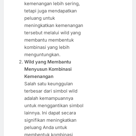
kemenangan lebih sering,
tetapi juga mendapatkan
peluang untuk
meningkatkan kemenangan
tersebut melalui wild yang
membantu membentuk
kombinasi yang lebih
menguntungkan.
Wild yang Membantu
Menyusun Kombinasi
Kemenangan
Salah satu keunggulan
terbesar dari simbol wild
adalah kemampuannya
untuk menggantikan simbol
lainnya. Ini dapat secara
signifikan meningkatkan
peluang Anda untuk
membentuk kombinasi