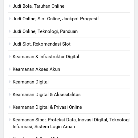
Judi Bola, Taruhan Online
Judi Online, Slot Online, Jackpot Progresif
Judi Online, Teknologi, Panduan
Judi Slot, Rekomendasi Slot
Keamanan & Infrastruktur Digital
Keamanan Akses Akun
Keamanan Digital
Keamanan Digital & Aksesibilitas
Keamanan Digital & Privasi Online
Keamanan Siber, Proteksi Data, Inovasi Digital, Teknologi
Informasi, Sistem Login Aman