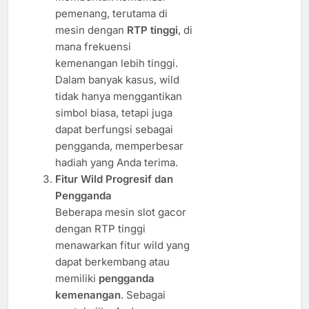
pemenang, terutama di
mesin dengan
RTP tinggi
, di
mana frekuensi
kemenangan lebih tinggi.
Dalam banyak kasus, wild
tidak hanya menggantikan
simbol biasa, tetapi juga
dapat berfungsi sebagai
pengganda, memperbesar
hadiah yang Anda terima.
Fitur Wild Progresif dan
Pengganda
Beberapa mesin slot gacor
dengan RTP tinggi
menawarkan fitur wild yang
dapat berkembang atau
memiliki
pengganda
kemenangan
. Sebagai