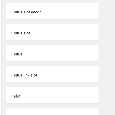
situs slot gacor
situs slot
situs
situs link slot
slot