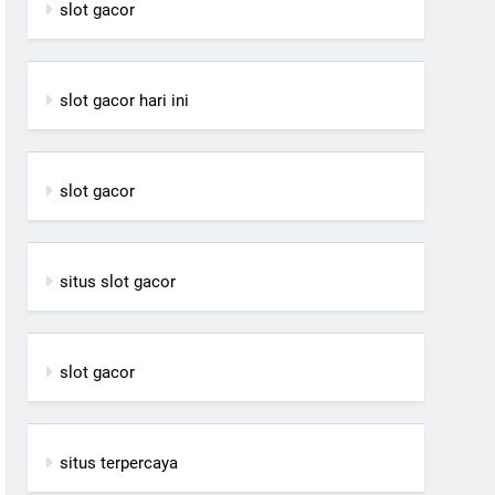
slot gacor
slot gacor hari ini
slot gacor
situs slot gacor
slot gacor
situs terpercaya