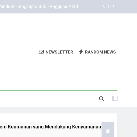
Panduan Lengkap untuk Pengguna Aktif
eamanan yang Mendukung Kenyamanan
ng Praktis, Aman, dan Mudah Dipahami
an Akses TIARA4D Login Tetap Lancar
NEWSLETTER
RANDOM NEWS
Panduan Lengkap untuk Pengguna Aktif
eamanan yang Mendukung Kenyamanan
ng Praktis, Aman, dan Mudah Dipahami
an yang Mendukung Kenyamanan
Cara Login Edwinslot
2 Months Ago