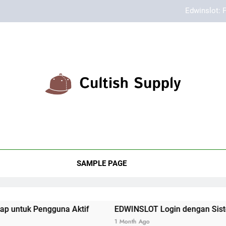
Edwinslot: 
EDWINSLOT Login dengan Sistem K
Cara Login Edwinslot dengan Browser Mobile ya
Cara Memastik
Edwinslot: 
EDWINSLOT Login dengan Sistem K
tish Supply
oleksi Streetwear Keren Di Cultish Supply.
Cara Login Edwinslot dengan Browser Mobile ya
SAMPLE PAGE
ngguna Aktif
EDWINSLOT Login dengan Sistem Keaman
1 Month Ago