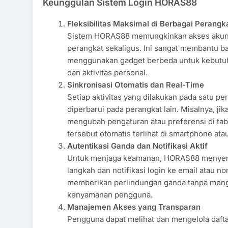
Keunggulan Sistem Login HORAS88
Fleksibilitas Maksimal di Berbagai Perangk
Sistem HORAS88 memungkinkan akses akun 
perangkat sekaligus. Ini sangat membantu b
menggunakan gadget berbeda untuk kebutuha
dan aktivitas personal.
Sinkronisasi Otomatis dan Real-Time
Setiap aktivitas yang dilakukan pada satu p
diperbarui pada perangkat lain. Misalnya, ji
mengubah pengaturan atau preferensi di tab
tersebut otomatis terlihat di smartphone ata
Autentikasi Ganda dan Notifikasi Aktif
Untuk menjaga keamanan, HORAS88 menyerta
langkah dan notifikasi login ke email atau nom
memberikan perlindungan ganda tanpa men
kenyamanan pengguna.
Manajemen Akses yang Transparan
Pengguna dapat melihat dan mengelola dafta