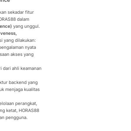
an sekadar fitur
 HORAS88 dalam
ience)
yang unggul.
iveness,
i yang dilakukan:
pengalaman nyata
asaan akses yang
 dari ahli keamanan
uktur backend yang
uk menjaga kualitas
lolaan perangkat,
yang ketat, HORAS88
an pengguna.