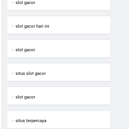
slot gacor
slot gacor hari ini
slot gacor
situs slot gacor
slot gacor
situs terpercaya