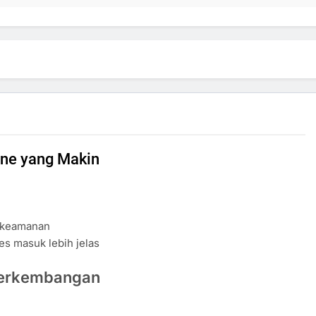
ine yang Makin
e,keamanan
s masuk lebih jelas
Perkembangan