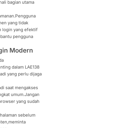
ali bagian utama
nyamanan.Pengguna
men yang tidak
 login yang efektif
embantu pengguna
gin Modern
da
nting dalam LAE138
adi yang perlu dijaga
di saat mengakses
angkat umum.Jangan
browser yang sudah
n halaman sebelum
isten,meminta