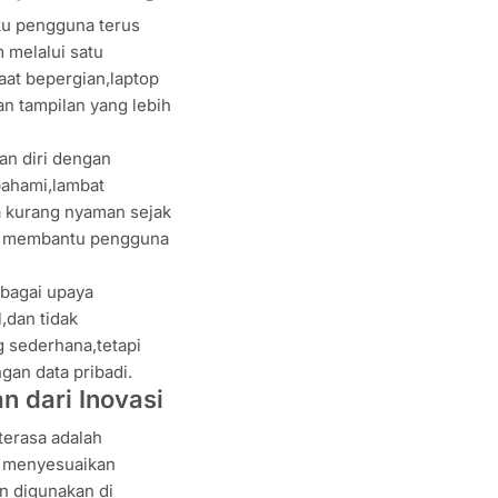
aku pengguna terus
 melalui satu
at bepergian,laptop
an tampilan yang lebih
an diri dengan
pahami,lambat
a kurang nyaman sejak
an membantu pengguna
ebagai upaya
,dan tidak
sederhana,tetapi
an data pribadi.
n dari Inovasi
terasa adalah
u menyesuaikan
n digunakan di