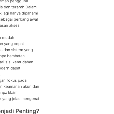
alaman pengguna
tis dan terarah.Dalam
k lagi hanya dipahami
sebagai gerbang awal
asan akses
in mudah
n yang cepat
as,dan sistem yang
npa hambatan
ari sisi kemudahan
odern dapat
.
gan fokus pada
kan,keamanan akun,dan
npa klaim
 yang jelas mengenai
njadi Penting?