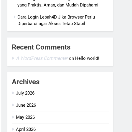
yang Praktis, Aman, dan Mudah Dipahami
Cara Login Lebah4D Jika Browser Perlu
Diperbarui agar Akses Tetap Stabil
Recent Comments
A WordPress Commenter
on
Hello world!
Archives
July 2026
June 2026
May 2026
April 2026