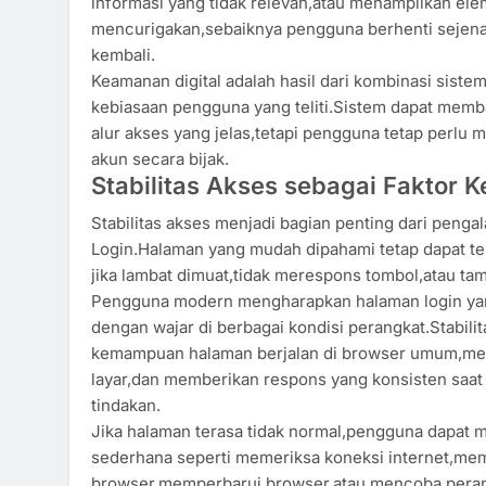
informasi yang tidak relevan,atau menampilkan el
mencurigakan,sebaiknya pengguna berhenti sejen
kembali.
Keamanan digital adalah hasil dari kombinasi siste
kebiasaan pengguna yang teliti.Sistem dapat mem
alur akses yang jelas,tetapi pengguna tetap perlu 
akun secara bijak.
Stabilitas Akses sebagai Faktor
Stabilitas akses menjadi bagian penting dari peng
Login.Halaman yang mudah dipahami tetap dapat t
jika lambat dimuat,tidak merespons tombol,atau tam
Pengguna modern mengharapkan halaman login yan
dengan wajar di berbagai kondisi perangkat.Stabili
kemampuan halaman berjalan di browser umum,me
layar,dan memberikan respons yang konsisten saa
tindakan.
Jika halaman terasa tidak normal,pengguna dapat
sederhana seperti memeriksa koneksi internet,me
browser,memperbarui browser,atau mencoba perang